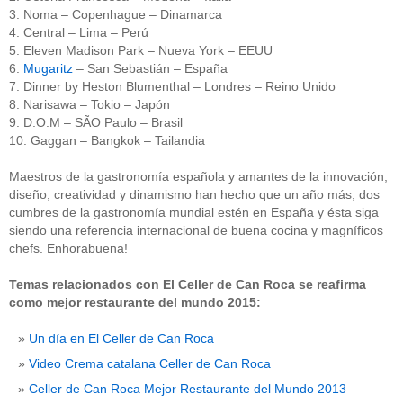
3. Noma – Copenhague – Dinamarca
4. Central – Lima – Perú
5. Eleven Madison Park – Nueva York – EEUU
6.
Mugaritz
– San Sebastián – España
7. Dinner by Heston Blumenthal – Londres – Reino Unido
8. Narisawa – Tokio – Japón
9. D.O.M – SÃO Paulo – Brasil
10. Gaggan – Bangkok – Tailandia
Maestros de la gastronomía española y amantes de la innovación,
diseño, creatividad y dinamismo han hecho que un año más, dos
cumbres de la gastronomía mundial estén en España y ésta siga
siendo una referencia internacional de buena cocina y magníficos
chefs. Enhorabuena!
Temas relacionados con El Celler de Can Roca se reafirma
como mejor restaurante del mundo 2015:
Un día en El Celler de Can Roca
Video Crema catalana Celler de Can Roca
Celler de Can Roca Mejor Restaurante del Mundo 2013