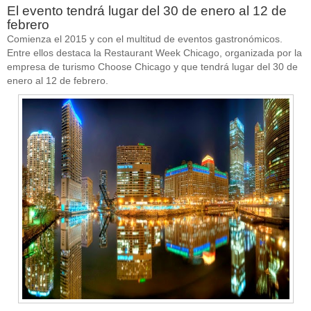
El evento tendrá lugar del 30 de enero al 12 de
febrero
Comienza el 2015 y con el multitud de eventos gastronómicos.
Entre ellos destaca la Restaurant Week Chicago, organizada por la
empresa de turismo Choose Chicago y que tendrá lugar del 30 de
enero al 12 de febrero.