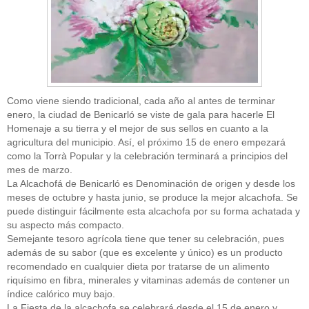
Como viene siendo tradicional, cada año al antes de terminar
enero, la ciudad de Benicarló se viste de gala para hacerle El
Homenaje a su tierra y el mejor de sus sellos en cuanto a la
agricultura del municipio. Así, el próximo 15 de enero empezará
como la Torrà Popular y la celebración terminará a principios del
mes de marzo.
La Alcachofá de Benicarló es Denominación de origen y desde los
meses de octubre y hasta junio, se produce la mejor alcachofa. Se
puede distinguir fácilmente esta alcachofa por su forma achatada y
su aspecto más compacto.
Semejante tesoro agrícola tiene que tener su celebración, pues
además de su sabor (que es excelente y único) es un producto
recomendado en cualquier dieta por tratarse de un alimento
riquísimo en fibra, minerales y vitaminas además de contener un
índice calórico muy bajo.
La Fiesta de la alcachofa se celebrará desde el 15 de enero y