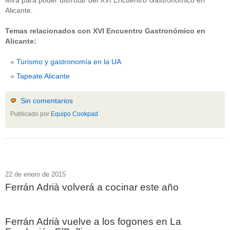
Mira para poder disfrutar del XVI Encuentro Gastronómico en
Alicante.
Temas relacionados con XVI Encuentro Gastronómico en
Alicante:
Turismo y gastronomía en la UA
Tapeate Alicante
Sin comentarios
Publicado por
Equipo Cookpad
22 de enero de 2015
Ferrán Adrià volverá a cocinar este año
Ferrán Adrià vuelve a los fogones en La