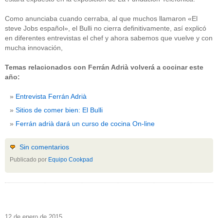
Como anunciaba cuando cerraba, al que muchos llamaron «El
steve Jobs español», el Bulli no cierra definitivamente, así explicó
en diferentes entrevistas el chef y ahora sabemos que vuelve y con
mucha innovación,
Temas relacionados con Ferrán Adrià volverá a cocinar este
año:
Entrevista Ferrán Adrià
Sitios de comer bien: El Bulli
Ferrán adrià dará un curso de cocina On-line
Sin comentarios
Publicado por
Equipo Cookpad
12 de enero de 2015