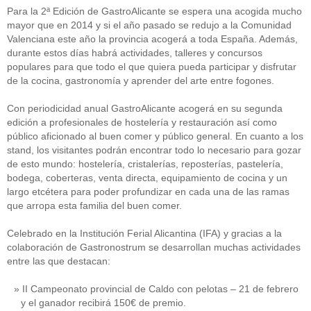
Para la 2ª Edición de GastroAlicante se espera una acogida mucho
mayor que en 2014 y si el año pasado se redujo a la Comunidad
Valenciana este año la provincia acogerá a toda España. Además,
durante estos días habrá actividades, talleres y concursos
populares para que todo el que quiera pueda participar y disfrutar
de la cocina, gastronomía y aprender del arte entre fogones.
Con periodicidad anual GastroAlicante acogerá en su segunda
edición a profesionales de hostelería y restauración así como
público aficionado al buen comer y público general. En cuanto a los
stand, los visitantes podrán encontrar todo lo necesario para gozar
de esto mundo: hostelería, cristalerías, reposterías, pastelería,
bodega, coberteras, venta directa, equipamiento de cocina y un
largo etcétera para poder profundizar en cada una de las ramas
que arropa esta familia del buen comer.
Celebrado en la Institución Ferial Alicantina (IFA) y gracias a la
colaboración de Gastronostrum se desarrollan muchas actividades
entre las que destacan:
II Campeonato provincial de Caldo con pelotas – 21 de febrero
y el ganador recibirá 150€ de premio.