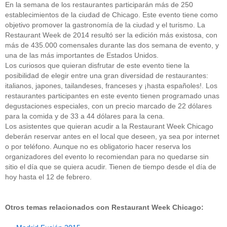
En la semana de los restaurantes participarán más de 250
establecimientos de la ciudad de Chicago. Este evento tiene como
objetivo promover la gastronomía de la ciudad y el turismo. La
Restaurant Week de 2014 resultó ser la edición más existosa, con
más de 435.000 comensales durante las dos semana de evento, y
una de las más importantes de Estados Unidos.
Los curiosos que quieran disfrutar de este evento tiene la
posibilidad de elegir entre una gran diversidad de restaurantes:
italianos, japones, tailandeses, franceses y ¡hasta españoles!. Los
restaurantes participantes en este evento tienen programado unas
degustaciones especiales, con un precio marcado de 22 dólares
para la comida y de 33 a 44 dólares para la cena.
Los asistentes que quieran acudir a la Restaurant Week Chicago
deberán reservar antes en el local que deseen, ya sea por internet
o por teléfono. Aunque no es obligatorio hacer reserva los
organizadores del evento lo recomiendan para no quedarse sin
sitio el día que se quiera acudir. Tienen de tiempo desde el día de
hoy hasta el 12 de febrero.
Otros temas relacionados con Restaurant Week Chicago: