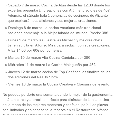
Sábado 7 de marzo Cocina de Atún desde las 12:00 donde los
expertos presentarán creaciones con Atún, el precio es de 40€.
Además, el sábado habrá ponencias de cocineros de Alicante
que explicarán sus aficiones y sus mejores creaciones.
Domingo 8 de marzo La cocina Asturiana más tradicional
haciendo homenaje a la Mejor fabada del mundo. Precio: 38€
Lunes 9 de marzo las 5 estrellas Michelin y mejores chefs
tienen su cita en Alfonso Mira para seducir con sus creaciones.
A las 14:00 por 60€ por comensal.
Martes 10 de marzo Alta Cocina Cántabra por 38€
Miércoles 11 de marzo La Cocina Malagueña por 45€
Jueves 12 de marzo cocina de Top Chef con los finalista de las
dos ediciones del Reality Show.
Viernes 13 de marzo la Cocina Creativa y Clausura del evento.
No puedes perderte una semana donde lo mejor de la gastronomía
está tan cerca y a precios perfecto para disfrutar de la alta cocina,
de la mano de los mejores maestros y chefs del país. Las plazas
son limitadas y es necesaria la reserva en el Restaurante Alfonso