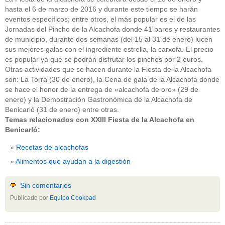
hasta el 6 de marzo de 2016 y durante este tiempo se harán
eventos específicos; entre otros, el más popular es el de las
Jornadas del Pincho de la Alcachofa donde 41 bares y restaurantes
de municipio, durante dos semanas (del 15 al 31 de enero) lucen
sus mejores galas con el ingrediente estrella, la carxofa. El precio
es popular ya que se podrán disfrutar los pinchos por 2 euros.
Otras actividades que se hacen durante la Fiesta de la Alcachofa
son: La Torrá (30 de enero), la Cena de gala de la Alcachofa donde
se hace el honor de la entrega de «alcachofa de oro» (29 de
enero) y la Demostración Gastronómica de la Alcachofa de
Benicarló (31 de enero) entre otras.
Temas relacionados con XXIII Fiesta de la Alcachofa en
Benicarló:
Recetas de alcachofas
Alimentos que ayudan a la digestión
Sin comentarios
Publicado por
Equipo Cookpad