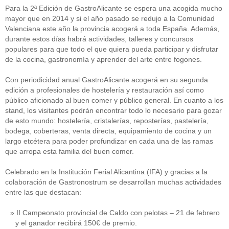
Para la 2ª Edición de GastroAlicante se espera una acogida mucho
mayor que en 2014 y si el año pasado se redujo a la Comunidad
Valenciana este año la provincia acogerá a toda España. Además,
durante estos días habrá actividades, talleres y concursos
populares para que todo el que quiera pueda participar y disfrutar
de la cocina, gastronomía y aprender del arte entre fogones.
Con periodicidad anual GastroAlicante acogerá en su segunda
edición a profesionales de hostelería y restauración así como
público aficionado al buen comer y público general. En cuanto a los
stand, los visitantes podrán encontrar todo lo necesario para gozar
de esto mundo: hostelería, cristalerías, reposterías, pastelería,
bodega, coberteras, venta directa, equipamiento de cocina y un
largo etcétera para poder profundizar en cada una de las ramas
que arropa esta familia del buen comer.
Celebrado en la Institución Ferial Alicantina (IFA) y gracias a la
colaboración de Gastronostrum se desarrollan muchas actividades
entre las que destacan:
II Campeonato provincial de Caldo con pelotas – 21 de febrero
y el ganador recibirá 150€ de premio.