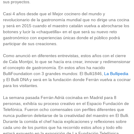
sus proyectos.
Casi 4 años desde que el Mejor cocinero del mundo y
revolucionario de la gastronomía mundial que no dirige una cocina
y será en 2015 cuando el maestro catalán vuelva a abrocharse los
botones y lucir la «chaquetilla» en el que será su nuevo reto
gastronómico con experiencias únicas donde el público podrá
participar de sus creaciones.
Como anunció en diferentes entrevistas, estos años con el cierre
de Cala Montjoi, lo que se hacía era crear, innovar y redimensionar
el concepto de gastronomía. En estos años ha nacido
BulliFoundation con 3 grandes mundos: El Bulli1846,
La Bullipedia
y El Bulli DNA y será en la fundación donde Ferrán vuelva a cocinar
para los visitantes.
La semana pasada Ferrán Adrià cocinaba en Madrid para 8
personas, exhibía su proceso creativo en el Espacio Fundación de
Telefónica. Fueron ocho comensales con perfiles diferentes que
nunca pudieron deleitarse de la creatividad del maestro en El Bulli.
Durante la comida el chef hacia explicaciones y reflexiones sobre
cada uno de los puntos que ha recorrido estos años y todo ello
estará expuesto en la exposición de La Fundación Telefónica.