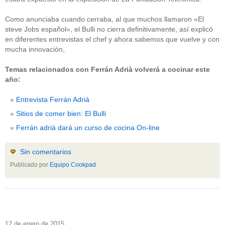
Como anunciaba cuando cerraba, al que muchos llamaron «El
steve Jobs español», el Bulli no cierra definitivamente, así explicó
en diferentes entrevistas el chef y ahora sabemos que vuelve y con
mucha innovación,
Temas relacionados con Ferrán Adrià volverá a cocinar este
año:
Entrevista Ferrán Adrià
Sitios de comer bien: El Bulli
Ferrán adrià dará un curso de cocina On-line
Sin comentarios
Publicado por
Equipo Cookpad
12 de enero de 2015