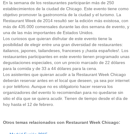
En la semana de los restaurantes participarán más de 250
establecimientos de la ciudad de Chicago. Este evento tiene como
objetivo promover la gastronomía de la ciudad y el turismo. La
Restaurant Week de 2014 resultó ser la edición más existosa, con
más de 435.000 comensales durante las dos semana de evento, y
una de las más importantes de Estados Unidos.
Los curiosos que quieran disfrutar de este evento tiene la
posibilidad de elegir entre una gran diversidad de restaurantes:
italianos, japones, tailandeses, franceses y ¡hasta españoles!. Los
restaurantes participantes en este evento tienen programado unas
degustaciones especiales, con un precio marcado de 22 dólares
para la comida y de 33 a 44 dólares para la cena.
Los asistentes que quieran acudir a la Restaurant Week Chicago
deberán reservar antes en el local que deseen, ya sea por internet
o por teléfono. Aunque no es obligatorio hacer reserva los
organizadores del evento lo recomiendan para no quedarse sin
sitio el día que se quiera acudir. Tienen de tiempo desde el día de
hoy hasta el 12 de febrero.
Otros temas relacionados con Restaurant Week Chicago: