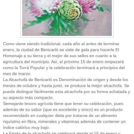
Como viene siendo tradicional, cada año al antes de terminar
enero, la ciudad de Benicarló se viste de gala para hacerle El
Homenaje a su tierra y el mejor de sus sellos en cuanto a la
agricultura del municipio. Así, el próximo 15 de enero empezará
como la Torrà Popular y la celebración terminará a principios del
mes de marzo.
La Alcachofá de Benicarló es Denominación de origen y desde los
meses de octubre y hasta junio, se produce la mejor alcachofa. Se
puede distinguir fácilmente esta alcachofa por su forma achatada y
su aspecto más compacto.
Semejante tesoro agrícola tiene que tener su celebración, pues
además de su sabor (que es excelente y único) es un producto
recomendado en cualquier dieta por tratarse de un alimento
riquísimo en fibra, minerales y vitaminas además de contener un
índice calórico muy bajo.
La Fiesta de la alcachofa se celebrará desde el 15 de enero y