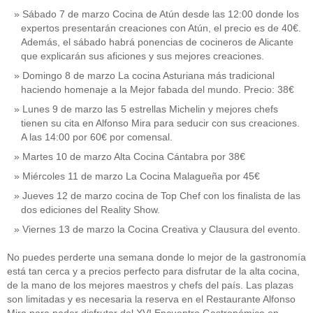
Sábado 7 de marzo Cocina de Atún desde las 12:00 donde los
expertos presentarán creaciones con Atún, el precio es de 40€.
Además, el sábado habrá ponencias de cocineros de Alicante
que explicarán sus aficiones y sus mejores creaciones.
Domingo 8 de marzo La cocina Asturiana más tradicional
haciendo homenaje a la Mejor fabada del mundo. Precio: 38€
Lunes 9 de marzo las 5 estrellas Michelin y mejores chefs
tienen su cita en Alfonso Mira para seducir con sus creaciones.
A las 14:00 por 60€ por comensal.
Martes 10 de marzo Alta Cocina Cántabra por 38€
Miércoles 11 de marzo La Cocina Malagueña por 45€
Jueves 12 de marzo cocina de Top Chef con los finalista de las
dos ediciones del Reality Show.
Viernes 13 de marzo la Cocina Creativa y Clausura del evento.
No puedes perderte una semana donde lo mejor de la gastronomía
está tan cerca y a precios perfecto para disfrutar de la alta cocina,
de la mano de los mejores maestros y chefs del país. Las plazas
son limitadas y es necesaria la reserva en el Restaurante Alfonso