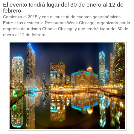
El evento tendrá lugar del 30 de enero al 12 de
febrero
Comienza el 2015 y con el multitud de eventos gastronómicos.
Entre ellos destaca la Restaurant Week Chicago, organizada por la
empresa de turismo Choose Chicago y que tendrá lugar del 30 de
enero al 12 de febrero.