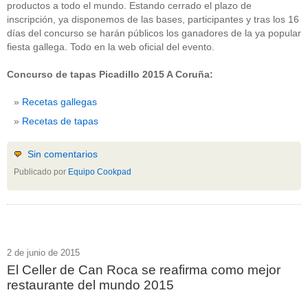
productos a todo el mundo. Estando cerrado el plazo de
inscripción, ya disponemos de las bases, participantes y tras los 16
días del concurso se harán públicos los ganadores de la ya popular
fiesta gallega. Todo en la web oficial del evento.
Concurso de tapas Picadillo 2015 A Coruña:
Recetas gallegas
Recetas de tapas
Sin comentarios
Publicado por
Equipo Cookpad
2 de junio de 2015
El Celler de Can Roca se reafirma como mejor
restaurante del mundo 2015