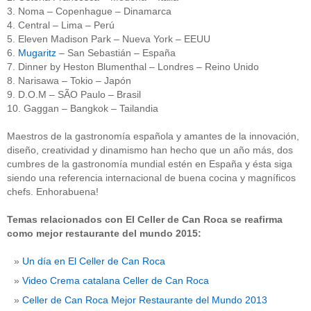
3. Noma – Copenhague – Dinamarca
4. Central – Lima – Perú
5. Eleven Madison Park – Nueva York – EEUU
6.
Mugaritz
– San Sebastián – España
7. Dinner by Heston Blumenthal – Londres – Reino Unido
8. Narisawa – Tokio – Japón
9. D.O.M – SÃO Paulo – Brasil
10. Gaggan – Bangkok – Tailandia
Maestros de la gastronomía española y amantes de la innovación,
diseño, creatividad y dinamismo han hecho que un año más, dos
cumbres de la gastronomía mundial estén en España y ésta siga
siendo una referencia internacional de buena cocina y magníficos
chefs. Enhorabuena!
Temas relacionados con El Celler de Can Roca se reafirma
como mejor restaurante del mundo 2015:
Un día en El Celler de Can Roca
Video Crema catalana Celler de Can Roca
Celler de Can Roca Mejor Restaurante del Mundo 2013