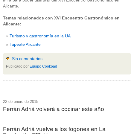
Mira para poder disfrutar del XVI Encuentro Gastronómico en
Alicante.
Temas relacionados con XVI Encuentro Gastronómico en
Alicante:
Turismo y gastronomía en la UA
Tapeate Alicante
Sin comentarios
Publicado por
Equipo Cookpad
22 de enero de 2015
Ferrán Adrià volverá a cocinar este año
Ferrán Adrià vuelve a los fogones en La