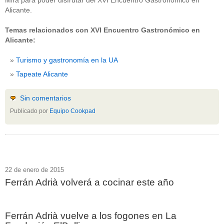
Mira para poder disfrutar del XVI Encuentro Gastronómico en
Alicante.
Temas relacionados con XVI Encuentro Gastronómico en
Alicante:
Turismo y gastronomía en la UA
Tapeate Alicante
Sin comentarios
Publicado por
Equipo Cookpad
22 de enero de 2015
Ferrán Adrià volverá a cocinar este año
Ferrán Adrià vuelve a los fogones en La