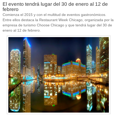
El evento tendrá lugar del 30 de enero al 12 de
febrero
Comienza el 2015 y con el multitud de eventos gastronómicos.
Entre ellos destaca la Restaurant Week Chicago, organizada por la
empresa de turismo Choose Chicago y que tendrá lugar del 30 de
enero al 12 de febrero.