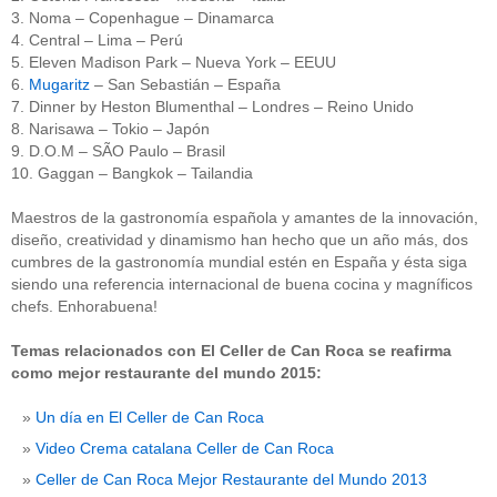
3. Noma – Copenhague – Dinamarca
4. Central – Lima – Perú
5. Eleven Madison Park – Nueva York – EEUU
6.
Mugaritz
– San Sebastián – España
7. Dinner by Heston Blumenthal – Londres – Reino Unido
8. Narisawa – Tokio – Japón
9. D.O.M – SÃO Paulo – Brasil
10. Gaggan – Bangkok – Tailandia
Maestros de la gastronomía española y amantes de la innovación,
diseño, creatividad y dinamismo han hecho que un año más, dos
cumbres de la gastronomía mundial estén en España y ésta siga
siendo una referencia internacional de buena cocina y magníficos
chefs. Enhorabuena!
Temas relacionados con El Celler de Can Roca se reafirma
como mejor restaurante del mundo 2015:
Un día en El Celler de Can Roca
Video Crema catalana Celler de Can Roca
Celler de Can Roca Mejor Restaurante del Mundo 2013