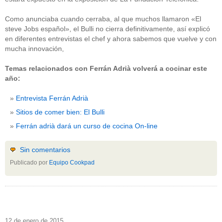
Como anunciaba cuando cerraba, al que muchos llamaron «El
steve Jobs español», el Bulli no cierra definitivamente, así explicó
en diferentes entrevistas el chef y ahora sabemos que vuelve y con
mucha innovación,
Temas relacionados con Ferrán Adrià volverá a cocinar este
año:
Entrevista Ferrán Adrià
Sitios de comer bien: El Bulli
Ferrán adrià dará un curso de cocina On-line
Sin comentarios
Publicado por
Equipo Cookpad
12 de enero de 2015