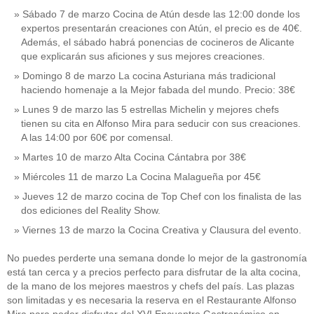
Sábado 7 de marzo Cocina de Atún desde las 12:00 donde los
expertos presentarán creaciones con Atún, el precio es de 40€.
Además, el sábado habrá ponencias de cocineros de Alicante
que explicarán sus aficiones y sus mejores creaciones.
Domingo 8 de marzo La cocina Asturiana más tradicional
haciendo homenaje a la Mejor fabada del mundo. Precio: 38€
Lunes 9 de marzo las 5 estrellas Michelin y mejores chefs
tienen su cita en Alfonso Mira para seducir con sus creaciones.
A las 14:00 por 60€ por comensal.
Martes 10 de marzo Alta Cocina Cántabra por 38€
Miércoles 11 de marzo La Cocina Malagueña por 45€
Jueves 12 de marzo cocina de Top Chef con los finalista de las
dos ediciones del Reality Show.
Viernes 13 de marzo la Cocina Creativa y Clausura del evento.
No puedes perderte una semana donde lo mejor de la gastronomía
está tan cerca y a precios perfecto para disfrutar de la alta cocina,
de la mano de los mejores maestros y chefs del país. Las plazas
son limitadas y es necesaria la reserva en el Restaurante Alfonso