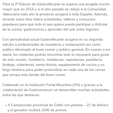
Para la 2ª Edición de GastroAlicante se espera una acogida mucho
mayor que en 2014 y si el año pasado se redujo a la Comunidad
Valenciana este año la provincia acogerá a toda España. Además,
durante estos días habrá actividades, talleres y concursos
populares para que todo el que quiera pueda participar y disfrutar
de la cocina, gastronomía y aprender del arte entre fogones.
Con periodicidad anual GastroAlicante acogerá en su segunda
edición a profesionales de hostelería y restauración así como
público aficionado al buen comer y público general. En cuanto a los
stand, los visitantes podrán encontrar todo lo necesario para gozar
de esto mundo: hostelería, cristalerías, reposterías, pastelería,
bodega, coberteras, venta directa, equipamiento de cocina y un
largo etcétera para poder profundizar en cada una de las ramas
que arropa esta familia del buen comer.
Celebrado en la Institución Ferial Alicantina (IFA) y gracias a la
colaboración de Gastronostrum se desarrollan muchas actividades
entre las que destacan:
II Campeonato provincial de Caldo con pelotas – 21 de febrero
y el ganador recibirá 150€ de premio.