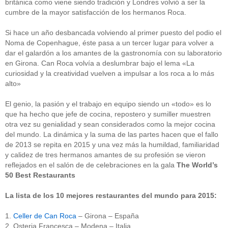
británica como viene siendo tradición y Londres volvió a ser la
cumbre de la mayor satisfacción de los hermanos Roca.
Si hace un año desbancada volviendo al primer puesto del podio el
Noma de Copenhague, éste pasa a un tercer lugar para volver a
dar el galardón a los amantes de la gastronomía con su laboratorio
en Girona. Can Roca volvía a deslumbrar bajo el lema «La
curiosidad y la creatividad vuelven a impulsar a los roca a lo más
alto»
El genio, la pasión y el trabajo en equipo siendo un «todo» es lo
que ha hecho que jefe de cocina, repostero y sumiller muestren
otra vez su genialidad y sean considerados como la mejor cocina
del mundo. La dinámica y la suma de las partes hacen que el fallo
de 2013 se repita en 2015 y una vez más la humildad, familiaridad
y calidez de tres hermanos amantes de su profesión se vieron
reflejados en el salón de de celebraciones en la gala
The World’s
50 Best Restaurants
La lista de los 10 mejores restaurantes del mundo para 2015:
1.
Celler de Can Roca
– Girona – España
2. Osteria Francesca – Modena – Italia