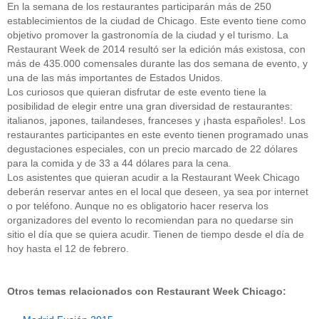
En la semana de los restaurantes participarán más de 250
establecimientos de la ciudad de Chicago. Este evento tiene como
objetivo promover la gastronomía de la ciudad y el turismo. La
Restaurant Week de 2014 resultó ser la edición más existosa, con
más de 435.000 comensales durante las dos semana de evento, y
una de las más importantes de Estados Unidos.
Los curiosos que quieran disfrutar de este evento tiene la
posibilidad de elegir entre una gran diversidad de restaurantes:
italianos, japones, tailandeses, franceses y ¡hasta españoles!. Los
restaurantes participantes en este evento tienen programado unas
degustaciones especiales, con un precio marcado de 22 dólares
para la comida y de 33 a 44 dólares para la cena.
Los asistentes que quieran acudir a la Restaurant Week Chicago
deberán reservar antes en el local que deseen, ya sea por internet
o por teléfono. Aunque no es obligatorio hacer reserva los
organizadores del evento lo recomiendan para no quedarse sin
sitio el día que se quiera acudir. Tienen de tiempo desde el día de
hoy hasta el 12 de febrero.
Otros temas relacionados con Restaurant Week Chicago: