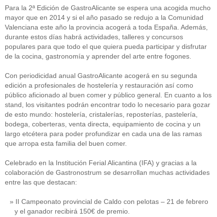
Para la 2ª Edición de GastroAlicante se espera una acogida mucho
mayor que en 2014 y si el año pasado se redujo a la Comunidad
Valenciana este año la provincia acogerá a toda España. Además,
durante estos días habrá actividades, talleres y concursos
populares para que todo el que quiera pueda participar y disfrutar
de la cocina, gastronomía y aprender del arte entre fogones.
Con periodicidad anual GastroAlicante acogerá en su segunda
edición a profesionales de hostelería y restauración así como
público aficionado al buen comer y público general. En cuanto a los
stand, los visitantes podrán encontrar todo lo necesario para gozar
de esto mundo: hostelería, cristalerías, reposterías, pastelería,
bodega, coberteras, venta directa, equipamiento de cocina y un
largo etcétera para poder profundizar en cada una de las ramas
que arropa esta familia del buen comer.
Celebrado en la Institución Ferial Alicantina (IFA) y gracias a la
colaboración de Gastronostrum se desarrollan muchas actividades
entre las que destacan:
II Campeonato provincial de Caldo con pelotas – 21 de febrero
y el ganador recibirá 150€ de premio.