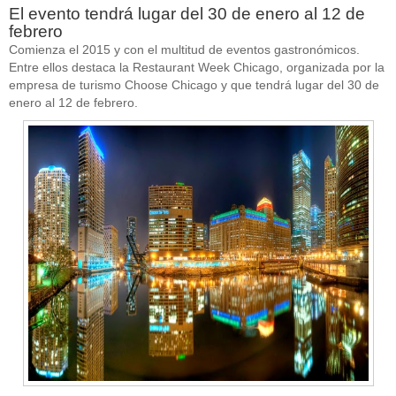
El evento tendrá lugar del 30 de enero al 12 de
febrero
Comienza el 2015 y con el multitud de eventos gastronómicos.
Entre ellos destaca la Restaurant Week Chicago, organizada por la
empresa de turismo Choose Chicago y que tendrá lugar del 30 de
enero al 12 de febrero.