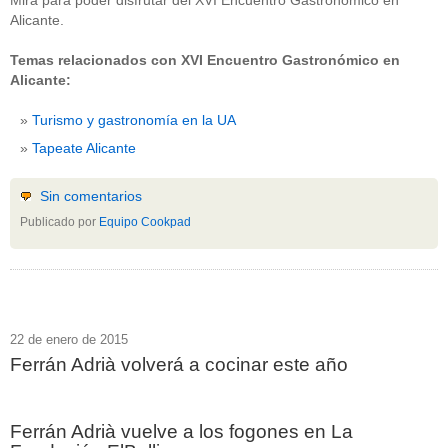
Mira para poder disfrutar del XVI Encuentro Gastronómico en
Alicante.
Temas relacionados con XVI Encuentro Gastronómico en
Alicante:
Turismo y gastronomía en la UA
Tapeate Alicante
Sin comentarios
Publicado por
Equipo Cookpad
22 de enero de 2015
Ferrán Adrià volverá a cocinar este año
Ferrán Adrià vuelve a los fogones en La