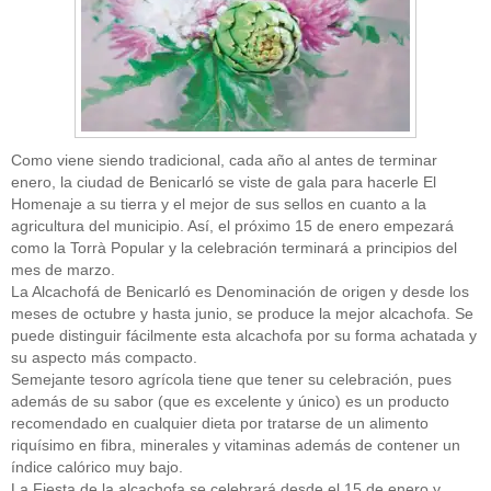
Como viene siendo tradicional, cada año al antes de terminar
enero, la ciudad de Benicarló se viste de gala para hacerle El
Homenaje a su tierra y el mejor de sus sellos en cuanto a la
agricultura del municipio. Así, el próximo 15 de enero empezará
como la Torrà Popular y la celebración terminará a principios del
mes de marzo.
La Alcachofá de Benicarló es Denominación de origen y desde los
meses de octubre y hasta junio, se produce la mejor alcachofa. Se
puede distinguir fácilmente esta alcachofa por su forma achatada y
su aspecto más compacto.
Semejante tesoro agrícola tiene que tener su celebración, pues
además de su sabor (que es excelente y único) es un producto
recomendado en cualquier dieta por tratarse de un alimento
riquísimo en fibra, minerales y vitaminas además de contener un
índice calórico muy bajo.
La Fiesta de la alcachofa se celebrará desde el 15 de enero y