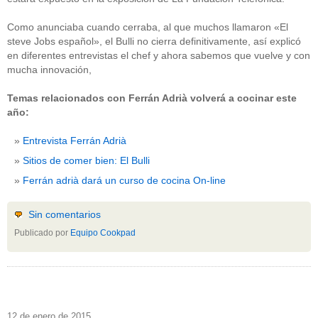
Como anunciaba cuando cerraba, al que muchos llamaron «El
steve Jobs español», el Bulli no cierra definitivamente, así explicó
en diferentes entrevistas el chef y ahora sabemos que vuelve y con
mucha innovación,
Temas relacionados con Ferrán Adrià volverá a cocinar este
año:
Entrevista Ferrán Adrià
Sitios de comer bien: El Bulli
Ferrán adrià dará un curso de cocina On-line
Sin comentarios
Publicado por
Equipo Cookpad
12 de enero de 2015