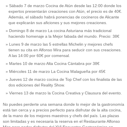
Sábado 7 de marzo Cocina de Atún desde las 12:00 donde los
expertos presentarán creaciones con Atún, el precio es de 40€.
Además, el sábado habrá ponencias de cocineros de Alicante
que explicarán sus aficiones y sus mejores creaciones.
Domingo 8 de marzo La cocina Asturiana más tradicional
haciendo homenaje a la Mejor fabada del mundo. Precio: 38€
Lunes 9 de marzo las 5 estrellas Michelin y mejores chefs
tienen su cita en Alfonso Mira para seducir con sus creaciones.
A las 14:00 por 60€ por comensal.
Martes 10 de marzo Alta Cocina Cántabra por 38€
Miércoles 11 de marzo La Cocina Malagueña por 45€
Jueves 12 de marzo cocina de Top Chef con los finalista de las
dos ediciones del Reality Show.
Viernes 13 de marzo la Cocina Creativa y Clausura del evento.
No puedes perderte una semana donde lo mejor de la gastronomía
está tan cerca y a precios perfecto para disfrutar de la alta cocina,
de la mano de los mejores maestros y chefs del país. Las plazas
son limitadas y es necesaria la reserva en el Restaurante Alfonso