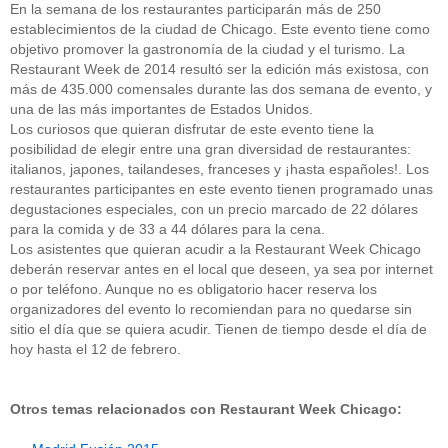
En la semana de los restaurantes participarán más de 250
establecimientos de la ciudad de Chicago. Este evento tiene como
objetivo promover la gastronomía de la ciudad y el turismo. La
Restaurant Week de 2014 resultó ser la edición más existosa, con
más de 435.000 comensales durante las dos semana de evento, y
una de las más importantes de Estados Unidos.
Los curiosos que quieran disfrutar de este evento tiene la
posibilidad de elegir entre una gran diversidad de restaurantes:
italianos, japones, tailandeses, franceses y ¡hasta españoles!. Los
restaurantes participantes en este evento tienen programado unas
degustaciones especiales, con un precio marcado de 22 dólares
para la comida y de 33 a 44 dólares para la cena.
Los asistentes que quieran acudir a la Restaurant Week Chicago
deberán reservar antes en el local que deseen, ya sea por internet
o por teléfono. Aunque no es obligatorio hacer reserva los
organizadores del evento lo recomiendan para no quedarse sin
sitio el día que se quiera acudir. Tienen de tiempo desde el día de
hoy hasta el 12 de febrero.
Otros temas relacionados con Restaurant Week Chicago: