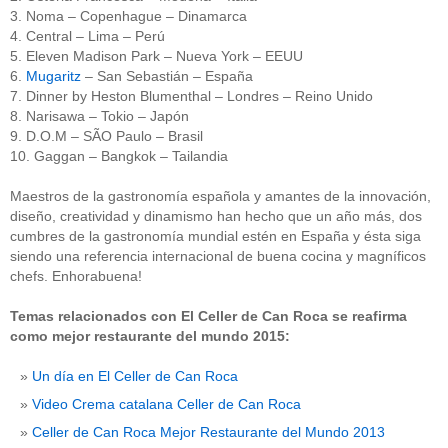
3. Noma – Copenhague – Dinamarca
4. Central – Lima – Perú
5. Eleven Madison Park – Nueva York – EEUU
6.
Mugaritz
– San Sebastián – España
7. Dinner by Heston Blumenthal – Londres – Reino Unido
8. Narisawa – Tokio – Japón
9. D.O.M – SÃO Paulo – Brasil
10. Gaggan – Bangkok – Tailandia
Maestros de la gastronomía española y amantes de la innovación,
diseño, creatividad y dinamismo han hecho que un año más, dos
cumbres de la gastronomía mundial estén en España y ésta siga
siendo una referencia internacional de buena cocina y magníficos
chefs. Enhorabuena!
Temas relacionados con El Celler de Can Roca se reafirma
como mejor restaurante del mundo 2015:
Un día en El Celler de Can Roca
Video Crema catalana Celler de Can Roca
Celler de Can Roca Mejor Restaurante del Mundo 2013