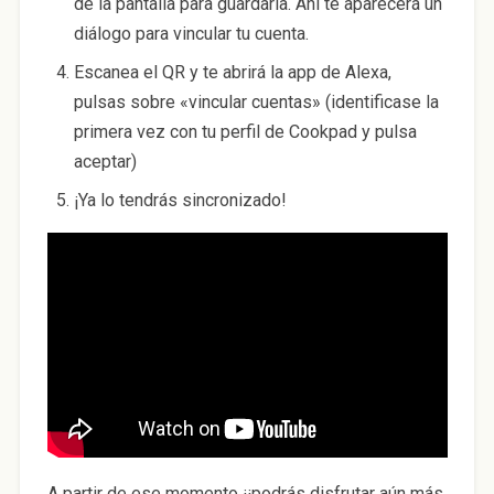
de la pantalla para guardarla. Ahí te aparecerá un
diálogo para vincular tu cuenta.
Escanea el QR y te abrirá la app de Alexa,
pulsas sobre «vincular cuentas» (identificase la
primera vez con tu perfil de Cookpad y pulsa
aceptar)
¡Ya lo tendrás sincronizado!
A partir de ese momento ¡¡podrás disfrutar aún más