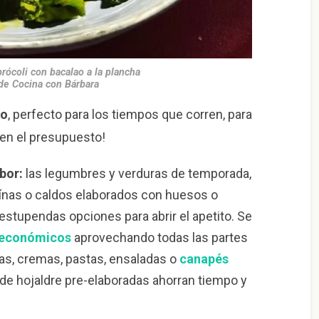
rócoli con bacalao a la plancha
 de Cocina con Bárbara
co
, perfecto para los tiempos que corren, para
en el presupuesto!
bor:
las legumbres y verduras de temporada,
eínas o caldos elaborados con huesos o
estupendas opciones para abrir el apetito. Se
 económicos
aprovechando todas las partes
pas, cremas, pastas, ensaladas o
canapés
e hojaldre pre-elaboradas ahorran tiempo y