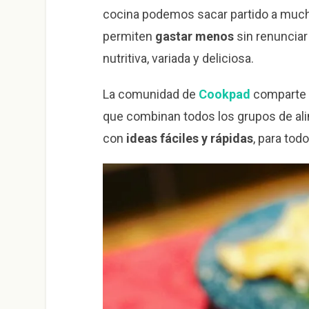
cocina podemos sacar partido a mu
permiten
gastar menos
sin renunciar
nutritiva, variada y deliciosa.
La comunidad de
Cookpad
comparte 
que combinan todos los grupos de al
con
ideas fáciles y rápidas
, para tod