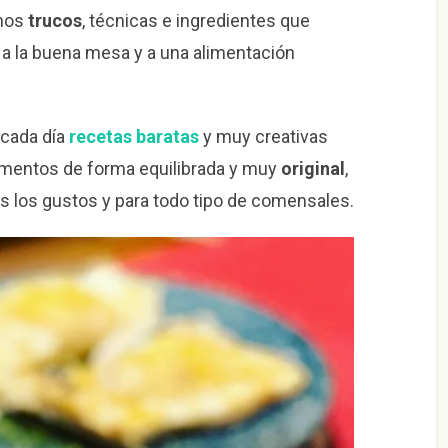
chos
trucos
, técnicas e ingredientes que
 a la buena mesa y a una alimentación
cada día
recetas baratas
y muy creativas
imentos de forma equilibrada y muy
original
,
os los gustos y para todo tipo de comensales.