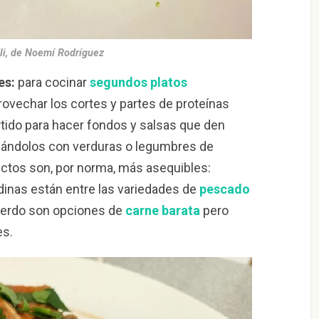
li, de Noemí Rodríguez
es:
para cocinar
segundos platos
vechar los cortes y partes de proteínas
rtido para hacer fondos y salsas que den
nándolos con verduras o legumbres de
ctos son, por norma, más asequibles:
dinas están entre las variedades de
pescado
l cerdo son opciones de
carne barata
pero
es.