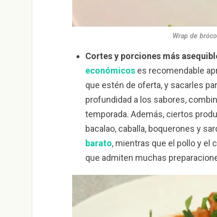
Wrap de bróco
Cortes y porciones más asequibl
económicos
es recomendable apro
que estén de oferta, y sacarles pa
profundidad a los sabores, combi
temporada. Además, ciertos produ
bacalao, caballa, boquerones y sar
barato
, mientras que el pollo y e
que admiten muchas preparacion