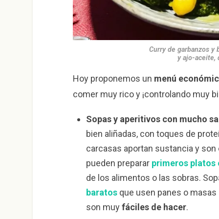
Curry de garbanzos y b
y ajo-aceite,
Hoy proponemos un
menú económi
comer muy rico y ¡controlando muy bi
Sopas y aperitivos con mucho sa
bien aliñadas, con toques de prot
carcasas aportan sustancia y son 
pueden preparar
primeros platos
de los alimentos o las sobras. So
baratos
que usen panes o masas d
son muy
fáciles de hacer
.