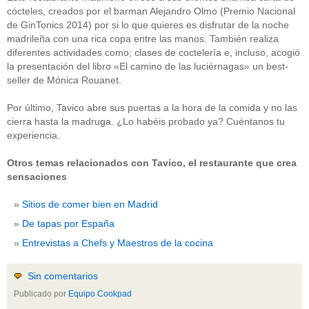
cócteles, creados por el barman Alejandro Olmo (Premio Nacional
de GinTonics 2014) por si lo que quieres es disfrutar de la noche
madrileña con una rica copa entre las manos. También realiza
diferentes actividades como; clases de coctelería e, incluso, acogió
la presentación del libro «El camino de las luciérnagas» un best-
seller de Mónica Rouanet.
Por último, Tavico abre sus puertas a la hora de la comida y no las
cierra hasta la madruga. ¿Lo habéis probado ya? Cuéntanos tu
experiencia.
Otros temas relacionados con Tavico, el restaurante que crea
sensaciones
Sitios de comer bien en Madrid
De tapas por España
Entrevistas a Chefs y Maestros de la cocina
Sin comentarios
Publicado por
Equipo Cookpad