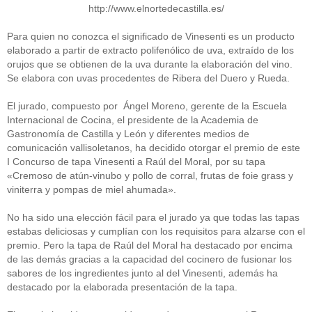
http://www.elnortedecastilla.es/
Para quien no conozca el significado de Vinesenti es un producto
elaborado a partir de extracto polifenólico de uva, extraído de los
orujos que se obtienen de la uva durante la elaboración del vino.
Se elabora con uvas procedentes de Ribera del Duero y Rueda.
El jurado, compuesto por Ángel Moreno, gerente de la Escuela
Internacional de Cocina, el presidente de la Academia de
Gastronomía de Castilla y León y diferentes medios de
comunicación vallisoletanos, ha decidido otorgar el premio de este
I Concurso de tapa Vinesenti a Raúl del Moral, por su tapa
«Cremoso de atún-vinubo y pollo de corral, frutas de foie grass y
viniterra y pompas de miel ahumada».
No ha sido una elección fácil para el jurado ya que todas las tapas
estabas deliciosas y cumplían con los requisitos para alzarse con el
premio. Pero la tapa de Raúl del Moral ha destacado por encima
de las demás gracias a la capacidad del cocinero de fusionar los
sabores de los ingredientes junto al del Vinesenti, además ha
destacado por la elaborada presentación de la tapa.