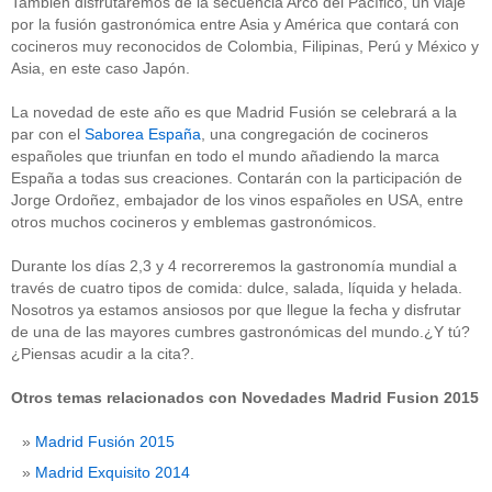
También disfrutaremos de la secuencia Arco del Pacífico, un viaje
por la fusión gastronómica entre Asia y América que contará con
cocineros muy reconocidos de Colombia, Filipinas, Perú y México y
Asia, en este caso Japón.
La novedad de este año es que Madrid Fusión se celebrará a la
par con el
Saborea España
, una congregación de cocineros
españoles que triunfan en todo el mundo añadiendo la marca
España a todas sus creaciones. Contarán con la participación de
Jorge Ordoñez, embajador de los vinos españoles en USA, entre
otros muchos cocineros y emblemas gastronómicos.
Durante los días 2,3 y 4 recorreremos la gastronomía mundial a
través de cuatro tipos de comida: dulce, salada, líquida y helada.
Nosotros ya estamos ansiosos por que llegue la fecha y disfrutar
de una de las mayores cumbres gastronómicas del mundo.¿Y tú?
¿Piensas acudir a la cita?.
Otros temas relacionados con Novedades Madrid Fusion 2015
Madrid Fusión 2015
Madrid Exquisito 2014