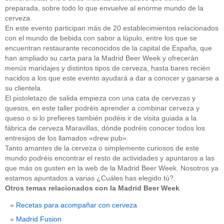
preparada, sobre todo lo que envuelve al enorme mundo de la
cerveza.
En este evento participan más de 20 establecimientos relacionados
con el mundo de bebida con sabor a lúpulo, entre los que se
encuentran restaurante reconocidos de la capital de España, que
han ampliado su carta para la Madrid Beer Week y ofrecerán
menús maridajes y distintos tipos de cerveza, hasta bares recién
nacidos a los que este evento ayudará a dar a conocer y ganarse a
su clientela.
El pistoletazo de salida empieza con una cata de cervezas y
quesos, en este taller podréis aprender a combinar cerveza y
queso o si lo prefieres también podéis ir de visita guiada a la
fábrica de cerveza Maravillas, dónde podréis conocer todos los
entresijos de los llamados «drew pub».
Tanto amantes de la cerveza o simplemente curiosos de este
mundo podréis encontrar el resto de actividades y apuntaros a las
que más os gusten en la web de la Madrid Beer Week. Nosotros ya
estamos apuntados a varias ¿Cuáles has elegido tú?.
Otros temas relacionados con la Madrid Beer Week
Recetas para acompañar con cerveza
Madrid Fusion