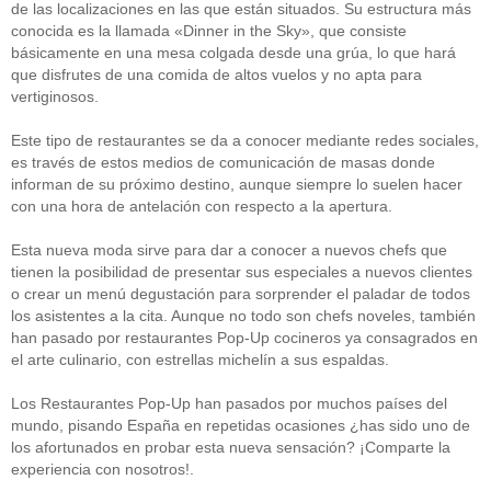
de las localizaciones en las que están situados. Su estructura más
conocida es la llamada «Dinner in the Sky», que consiste
básicamente en una mesa colgada desde una grúa, lo que hará
que disfrutes de una comida de altos vuelos y no apta para
vertiginosos.
Este tipo de restaurantes se da a conocer mediante redes sociales,
es través de estos medios de comunicación de masas donde
informan de su próximo destino, aunque siempre lo suelen hacer
con una hora de antelación con respecto a la apertura.
Esta nueva moda sirve para dar a conocer a nuevos chefs que
tienen la posibilidad de presentar sus especiales a nuevos clientes
o crear un menú degustación para sorprender el paladar de todos
los asistentes a la cita. Aunque no todo son chefs noveles, también
han pasado por restaurantes Pop-Up cocineros ya consagrados en
el arte culinario, con estrellas michelín a sus espaldas.
Los Restaurantes Pop-Up han pasados por muchos países del
mundo, pisando España en repetidas ocasiones ¿has sido uno de
los afortunados en probar esta nueva sensación? ¡Comparte la
experiencia con nosotros!.