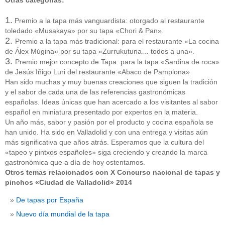
Otras categorías:
1.
Premio a la tapa más vanguardista: otorgado al restaurante
toledado «Musakaya» por su tapa «Chori & Pan».
2.
Premio a la tapa más tradicional: para el restaurante «La cocina
de Álex Múgina» por su tapa «Zurrukutuna… todos a una».
3.
Premio mejor concepto de Tapa: para la tapa «Sardina de roca»
de Jesús Iñigo Luri del restaurante «Abaco de Pamplona»
Han sido muchas y muy buenas creaciones que siguen la tradición
y el sabor de cada una de las referencias gastronómicas
españolas. Ideas únicas que han acercado a los visitantes al sabor
español en miniatura presentado por expertos en la materia.
Un año más, sabor y pasión por el producto y cocina española se
han unido. Ha sido en Valladolid y con una entrega y visitas aún
más significativa que años atrás. Esperamos que la cultura del
«tapeo y pintxos españoles» siga creciendo y creando la marca
gastronómica que a día de hoy ostentamos.
Otros temas relacionados con X Concurso nacional de tapas y
pinchos «Ciudad de Valladolid» 2014
De tapas por España
Nuevo día mundial de la tapa