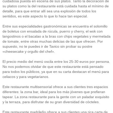
cuidadosa puesta en escena de sus platos. Tanto la decoración de
su platos como la del restaurante está cuidada hasta el mínimo de
detalle, para que entrar allí sea una explosión de todos los
sentidos, es este aspecto lo que lo hace tan especial.
Entre sus especialidades gastronómicas se encuentra el solomillo
de boletus con ensalada de rúcula, puerro y cherry, el wok con
langostinos o el bacalao a la bras con chips vegetales y mermelada
de tomate, entre otras muchas delicias de las que ofrecen. Por
supuesto, no te puedes ir de Tavico sin probar su postre
«cheesecake y orgullo del chef».
El precio medio del menú oscila entre los 25-30 euros por persona.
No nos podemos olvidar de que este restaurante está pensado
para todos los públicos, ya que en su carta destacan el menú para
celiacos y para vegetarianos.
Este restaurante multisensorial ofrece a sus clientes tres espacios
diferentes: la zona bar, ideal para los más jóvenes que prefieran
tapear. La zona restaurante para la gente con un paladar exquisito
y la terraza, para disfrutar de su gran diversidad de cócteles.
Este restaurante madrileño ofrece a sus clientes una rica carta de