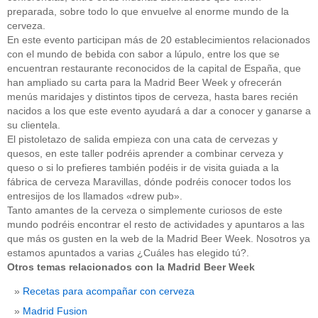
preparada, sobre todo lo que envuelve al enorme mundo de la
cerveza.
En este evento participan más de 20 establecimientos relacionados
con el mundo de bebida con sabor a lúpulo, entre los que se
encuentran restaurante reconocidos de la capital de España, que
han ampliado su carta para la Madrid Beer Week y ofrecerán
menús maridajes y distintos tipos de cerveza, hasta bares recién
nacidos a los que este evento ayudará a dar a conocer y ganarse a
su clientela.
El pistoletazo de salida empieza con una cata de cervezas y
quesos, en este taller podréis aprender a combinar cerveza y
queso o si lo prefieres también podéis ir de visita guiada a la
fábrica de cerveza Maravillas, dónde podréis conocer todos los
entresijos de los llamados «drew pub».
Tanto amantes de la cerveza o simplemente curiosos de este
mundo podréis encontrar el resto de actividades y apuntaros a las
que más os gusten en la web de la Madrid Beer Week. Nosotros ya
estamos apuntados a varias ¿Cuáles has elegido tú?.
Otros temas relacionados con la Madrid Beer Week
Recetas para acompañar con cerveza
Madrid Fusion