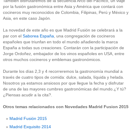
También disfrutaremos de la secuencia Arco del Pacífico, un viaje
por la fusión gastronómica entre Asia y América que contará con
cocineros muy reconocidos de Colombia, Filipinas, Perú y México y
Asia, en este caso Japón.
La novedad de este año es que Madrid Fusión se celebrará a la
par con el
Saborea España
, una congregación de cocineros
españoles que triunfan en todo el mundo añadiendo la marca
España a todas sus creaciones. Contarán con la participación de
Jorge Ordoñez, embajador de los vinos españoles en USA, entre
otros muchos cocineros y emblemas gastronómicos.
Durante los días 2,3 y 4 recorreremos la gastronomía mundial a
través de cuatro tipos de comida: dulce, salada, líquida y helada.
Nosotros ya estamos ansiosos por que llegue la fecha y disfrutar
de una de las mayores cumbres gastronómicas del mundo.¿Y tú?
¿Piensas acudir a la cita?.
Otros temas relacionados con Novedades Madrid Fusion 2015
Madrid Fusión 2015
Madrid Exquisito 2014