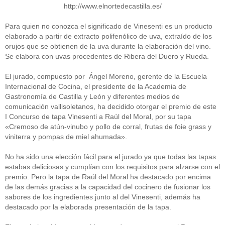
http://www.elnortedecastilla.es/
Para quien no conozca el significado de Vinesenti es un producto
elaborado a partir de extracto polifenólico de uva, extraído de los
orujos que se obtienen de la uva durante la elaboración del vino.
Se elabora con uvas procedentes de Ribera del Duero y Rueda.
El jurado, compuesto por Ángel Moreno, gerente de la Escuela
Internacional de Cocina, el presidente de la Academia de
Gastronomía de Castilla y León y diferentes medios de
comunicación vallisoletanos, ha decidido otorgar el premio de este
I Concurso de tapa Vinesenti a Raúl del Moral, por su tapa
«Cremoso de atún-vinubo y pollo de corral, frutas de foie grass y
viniterra y pompas de miel ahumada».
No ha sido una elección fácil para el jurado ya que todas las tapas
estabas deliciosas y cumplían con los requisitos para alzarse con el
premio. Pero la tapa de Raúl del Moral ha destacado por encima
de las demás gracias a la capacidad del cocinero de fusionar los
sabores de los ingredientes junto al del Vinesenti, además ha
destacado por la elaborada presentación de la tapa.