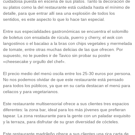
cuidadosa puesta en escena de sus platos. Tanto la decoración de
su platos como la del restaurante está cuidada hasta el mínimo de
detalle, para que entrar allí sea una explosión de todos los
sentidos, es este aspecto lo que lo hace tan especial.
Entre sus especialidades gastronómicas se encuentra el solomillo
de boletus con ensalada de rúcula, puerro y cherry, el wok con
langostinos o el bacalao a la bras con chips vegetales y mermelada
de tomate, entre otras muchas delicias de las que ofrecen. Por
supuesto, no te puedes ir de Tavico sin probar su postre
«cheesecake y orgullo del chef».
El precio medio del menú oscila entre los 25-30 euros por persona.
No nos podemos olvidar de que este restaurante está pensado
para todos los públicos, ya que en su carta destacan el menú para
celiacos y para vegetarianos.
Este restaurante multisensorial ofrece a sus clientes tres espacios
diferentes: la zona bar, ideal para los más jóvenes que prefieran
tapear. La zona restaurante para la gente con un paladar exquisito
y la terraza, para disfrutar de su gran diversidad de cócteles.
Este restaurante madrileño ofrece a sus clientes una rica carta de