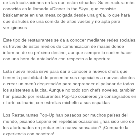
de las localizaciones en las que están situados. Su estructura más
conocida es la llamada «Dinner in the Sky», que consiste
básicamente en una mesa colgada desde una grúa, lo que hará
que disfrutes de una comida de altos vuelos y no apta para
vertiginosos.
Este tipo de restaurantes se da a conocer mediante redes sociales,
es través de estos medios de comunicación de masas donde
informan de su próximo destino, aunque siempre lo suelen hacer
con una hora de antelación con respecto a la apertura.
Esta nueva moda sirve para dar a conocer a nuevos chefs que
tienen la posibilidad de presentar sus especiales a nuevos clientes
o crear un menú degustación para sorprender el paladar de todos
los asistentes a la cita. Aunque no todo son chefs noveles, también
han pasado por restaurantes Pop-Up cocineros ya consagrados en
el arte culinario, con estrellas michelín a sus espaldas.
Los Restaurantes Pop-Up han pasados por muchos países del
mundo, pisando España en repetidas ocasiones ¿has sido uno de
los afortunados en probar esta nueva sensación? ¡Comparte la
experiencia con nosotros!.