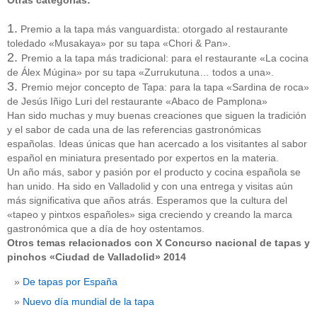
Otras categorías:
1.
Premio a la tapa más vanguardista: otorgado al restaurante
toledado «Musakaya» por su tapa «Chori & Pan».
2.
Premio a la tapa más tradicional: para el restaurante «La cocina
de Álex Múgina» por su tapa «Zurrukutuna… todos a una».
3.
Premio mejor concepto de Tapa: para la tapa «Sardina de roca»
de Jesús Iñigo Luri del restaurante «Abaco de Pamplona»
Han sido muchas y muy buenas creaciones que siguen la tradición
y el sabor de cada una de las referencias gastronómicas
españolas. Ideas únicas que han acercado a los visitantes al sabor
español en miniatura presentado por expertos en la materia.
Un año más, sabor y pasión por el producto y cocina española se
han unido. Ha sido en Valladolid y con una entrega y visitas aún
más significativa que años atrás. Esperamos que la cultura del
«tapeo y pintxos españoles» siga creciendo y creando la marca
gastronómica que a día de hoy ostentamos.
Otros temas relacionados con X Concurso nacional de tapas y
pinchos «Ciudad de Valladolid» 2014
De tapas por España
Nuevo día mundial de la tapa