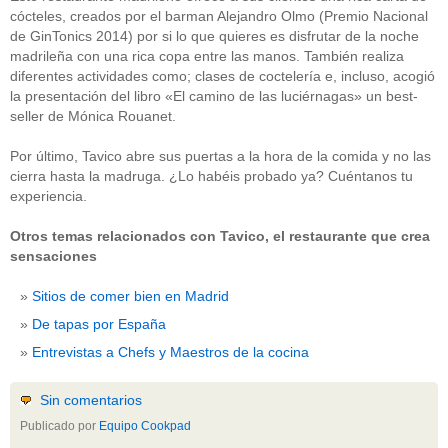
cócteles, creados por el barman Alejandro Olmo (Premio Nacional
de GinTonics 2014) por si lo que quieres es disfrutar de la noche
madrileña con una rica copa entre las manos. También realiza
diferentes actividades como; clases de coctelería e, incluso, acogió
la presentación del libro «El camino de las luciérnagas» un best-
seller de Mónica Rouanet.
Por último, Tavico abre sus puertas a la hora de la comida y no las
cierra hasta la madruga. ¿Lo habéis probado ya? Cuéntanos tu
experiencia.
Otros temas relacionados con Tavico, el restaurante que crea
sensaciones
Sitios de comer bien en Madrid
De tapas por España
Entrevistas a Chefs y Maestros de la cocina
Sin comentarios
Publicado por
Equipo Cookpad