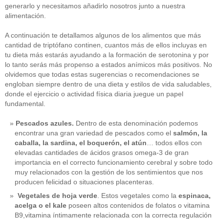
generarlo y necesitamos añadirlo nosotros junto a nuestra
alimentación.
A continuación te detallamos algunos de los alimentos que más
cantidad de triptófano continen, cuantos más de ellos incluyas en
tu dieta más estarás ayudando a la formación de serotonina y por
lo tanto serás más propenso a estados anímicos más positivos. No
olvidemos que todas estas sugerencias o recomendaciones se
engloban siempre dentro de una dieta y estilos de vida saludables,
donde el ejercicio o actividad física diaria juegue un papel
fundamental.
Pescados azules.
Dentro de esta denominación podemos
encontrar una gran variedad de pescados como el
salmón, la
caballa, la sardina, el boquerón, el atún
… todos ellos con
elevadas cantidades de ácidos grasos omega-3 de gran
importancia en el correcto funcionamiento cerebral y sobre todo
muy relacionados con la gestión de los sentimientos que nos
producen felicidad o situaciones placenteras.
Vegetales de hoja verde
. Estos vegetales como la
espinaca,
acelga o el kale
poseen altos contenidos de folatos o vitamina
B9,vitamina íntimamente relacionada con la correcta regulación