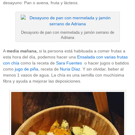
desayuno: Pan o avena, fruta y lácteos.
Desayuno de pan con mermelada y jamón serrano de
Adriana
A
media mañana,
si la persona está habituada a comer frutas a
esta hora del día, podemos hacer una
Ensalada con varias frutas
con chía
como la receta de
Sara Fuentes
o hacer jugos o batidos
como
jugo de piña
, receta de
Nuria Díaz
. Y sin olvidar, beber al
menos 1 vasos de agua. La chía es una semilla con muchísima
fibra y ayuda a mejorar las deposiciones.