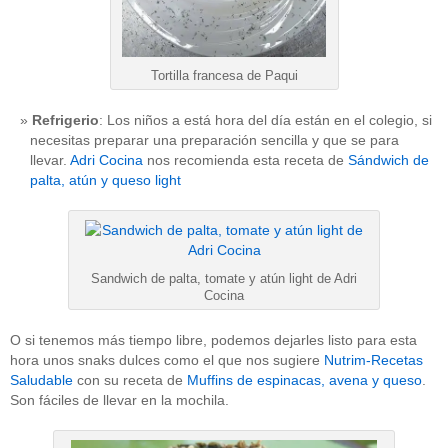
Tortilla francesa de Paqui
Refrigerio
: Los niños a está hora del día están en el colegio, si
necesitas preparar una preparación sencilla y que se para
llevar.
Adri Cocina
nos recomienda esta receta de
Sándwich de
palta, atún y queso light
Sandwich de palta, tomate y atún light de Adri
Cocina
O si tenemos más tiempo libre, podemos dejarles listo para esta
hora unos snaks dulces como el que nos sugiere
Nutrim-Recetas
Saludable
con su receta de
Muffins de espinacas, avena y queso
.
Son fáciles de llevar en la mochila.