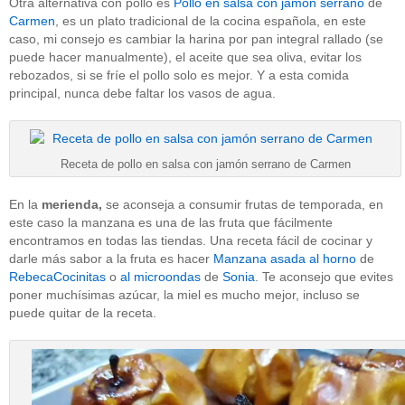
Otra alternativa con pollo es
Pollo en salsa con jamón serrano
de
Carmen
, es un plato tradicional de la cocina española, en este
caso, mi consejo es cambiar la harina por pan integral rallado (se
puede hacer manualmente), el aceite que sea oliva, evitar los
rebozados, si se fríe el pollo solo es mejor. Y a esta comida
principal, nunca debe faltar los vasos de agua.
Receta de pollo en salsa con jamón serrano de Carmen
En la
merienda,
se aconseja a consumir frutas de temporada, en
este caso la manzana es una de las fruta que fácilmente
encontramos en todas las tiendas. Una receta fácil de cocinar y
darle más sabor a la fruta es hacer
Manzana asada al horno
de
RebecaCocinitas
o
al microondas
de
Sonia
. Te aconsejo que evites
poner muchísimas azúcar, la miel es mucho mejor, incluso se
puede quitar de la receta.