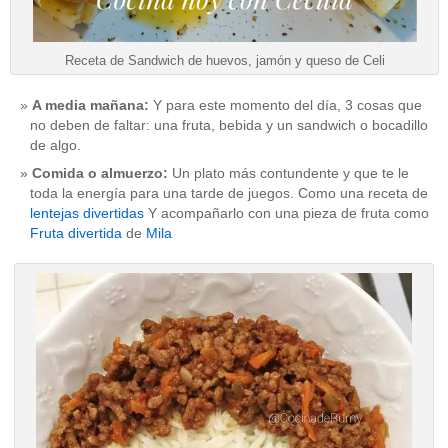
Receta de Sandwich de huevos, jamón y queso de Celi
A media mañana:
Y para este momento del día, 3 cosas que
no deben de faltar: una fruta, bebida y un sandwich o bocadillo
de algo.
Comida o almuerzo:
Un plato más contundente y que te le
toda la energía para una tarde de juegos. Como una receta de
lentejas divertidas
Y acompañarlo con una pieza de fruta como
Fruta divertida
de
Mila