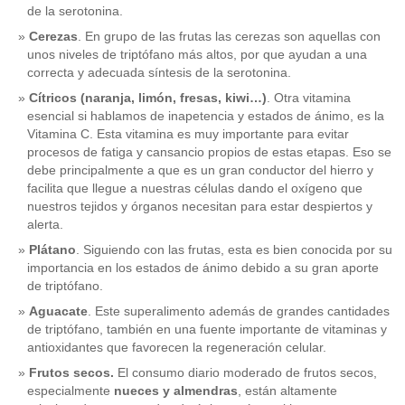
de la serotonina.
Cerezas
. En grupo de las frutas las cerezas son aquellas con
unos niveles de triptófano más altos, por que ayudan a una
correcta y adecuada síntesis de la serotonina.
Cítricos (naranja, limón, fresas, kiwi…)
. Otra vitamina
esencial si hablamos de inapetencia y estados de ánimo, es la
Vitamina C. Esta vitamina es muy importante para evitar
procesos de fatiga y cansancio propios de estas etapas. Eso se
debe principalmente a que es un gran conductor del hierro y
facilita que llegue a nuestras células dando el oxígeno que
nuestros tejidos y órganos necesitan para estar despiertos y
alerta.
Plátano
. Siguiendo con las frutas, esta es bien conocida por su
importancia en los estados de ánimo debido a su gran aporte
de triptófano.
Aguacate
. Este superalimento además de grandes cantidades
de triptófano, también en una fuente importante de vitaminas y
antioxidantes que favorecen la regeneración celular.
Frutos secos.
El consumo diario moderado de frutos secos,
especialmente
nueces y almendras
, están altamente