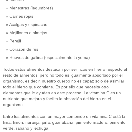
Menestras (legumbres)
Carnes rojas
Acelgas y espinacas
Mejillones o almejas
Perejil
Corazón de res
Huevos de gallina (especialmente la yema)
Todos estos alimentos destacan por ser ricos en hierro respecto al
resto de alimentos, pero no todo es igualmente absorbido por el
organismo, es decir, nuestro cuerpo no es capaz solo de asimilar
todo el hierro que contiene. Es por ello que necesita otro
elementos que le ayuden en este proceso. La vitamina C es un
nutriente que mejora y facilita la absorción del hierro en el
organismo.
Entre los alimentos con un mayor contenido en vitamina C está la
lima, limón, naranja, piña, guanábana, pimiento maduro, pimiento
verde, rábano y lechuga.