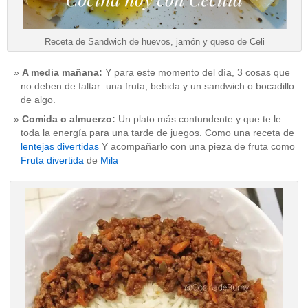
Receta de Sandwich de huevos, jamón y queso de Celi
A media mañana:
Y para este momento del día, 3 cosas que
no deben de faltar: una fruta, bebida y un sandwich o bocadillo
de algo.
Comida o almuerzo:
Un plato más contundente y que te le
toda la energía para una tarde de juegos. Como una receta de
lentejas divertidas
Y acompañarlo con una pieza de fruta como
Fruta divertida
de
Mila