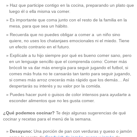
Haz que participe contigo en la cocina, preparando un plato que
luego él o ella misma va comer.
Es importante que coma junto con el resto de la familia en la
mesa, para que sea un hábito.
Recuerda que no puedes obligar a comer a un niño sino
quiere, no uses los chatanjaes emocionales ni el miedo. Tiene
un efecto contrario en el futuro.
Explícale a tu hijo siempre por qué es bueno comer sano, pero
en un lenguaje sencillo que el comprenda como: Comer más
brócoli te va dar más energía para seguir jugando el futbol, si
comes más fruta no te cansarás tan tanto para seguir jugando,
si comes más arroz crecerás más rápido que los demás… Así
despertarás su interés y su valor por la comida.
Puedes hacer puré o guisos de color intensos para ayudarte a
esconder alimentos que no les gusta comer.
¿Qué podemos cocinar?
Te dejo algunas sugerencias de qué
cocinar y recetas para el menú de la semana.
Desayuno:
Una porción de pan con verduras y queso o jamón