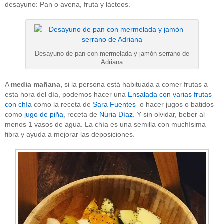
desayuno: Pan o avena, fruta y lácteos.
Desayuno de pan con mermelada y jamón serrano de
Adriana
A
media mañana,
si la persona está habituada a comer frutas a
esta hora del día, podemos hacer una
Ensalada con varias frutas
con chía
como la receta de
Sara Fuentes
o hacer jugos o batidos
como
jugo de piña
, receta de
Nuria Díaz
. Y sin olvidar, beber al
menos 1 vasos de agua. La chía es una semilla con muchísima
fibra y ayuda a mejorar las deposiciones.