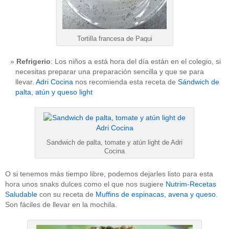
Tortilla francesa de Paqui
Refrigerio
: Los niños a está hora del día están en el colegio, si
necesitas preparar una preparación sencilla y que se para
llevar.
Adri Cocina
nos recomienda esta receta de
Sándwich de
palta, atún y queso light
Sandwich de palta, tomate y atún light de Adri
Cocina
O si tenemos más tiempo libre, podemos dejarles listo para esta
hora unos snaks dulces como el que nos sugiere
Nutrim-Recetas
Saludable
con su receta de
Muffins de espinacas, avena y queso
.
Son fáciles de llevar en la mochila.