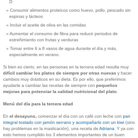
D.
Consumir alimentos proteicos como huevo, pollo, pescado sin
espinas y lácteos
Incluir el aceite de oliva en las comidas
Aumentar el consumo de fibra para reducir periodos de
estreñimiento con frutas y verduras
Tomar entre 6 a 8 vasos de agua durante el día y más,
especialmente en verano.
Si bien es cierto, en las personas en la tercera edad resulta muy
difícil cambiar los platos de siempre por otras nuevas
y hacer
cambios muy drásticos en su dieta. Es por ello, que preferimos
ayudarte a cambiar las recetas de siempre con
pequeños
mejoras para potenciar la calidad nutricional
del plato
.
Menú del día para la tercera edad
En
el
desayuno,
comenzar el día con un café con leche con
pan
integral tostado con jamón serrano y acompañarlo con un kiwi
(sino
hay problemas en la masticación), una receta de
Adriana
. Y ya con
esto hemos cumplido los 3 elementos importantes de un buen