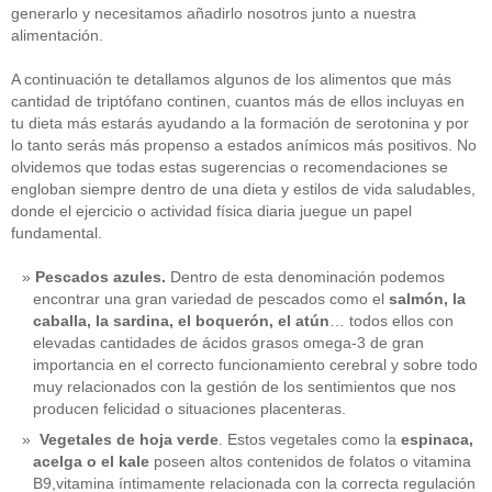
generarlo y necesitamos añadirlo nosotros junto a nuestra
alimentación.
A continuación te detallamos algunos de los alimentos que más
cantidad de triptófano continen, cuantos más de ellos incluyas en
tu dieta más estarás ayudando a la formación de serotonina y por
lo tanto serás más propenso a estados anímicos más positivos. No
olvidemos que todas estas sugerencias o recomendaciones se
engloban siempre dentro de una dieta y estilos de vida saludables,
donde el ejercicio o actividad física diaria juegue un papel
fundamental.
Pescados azules.
Dentro de esta denominación podemos
encontrar una gran variedad de pescados como el
salmón, la
caballa, la sardina, el boquerón, el atún
… todos ellos con
elevadas cantidades de ácidos grasos omega-3 de gran
importancia en el correcto funcionamiento cerebral y sobre todo
muy relacionados con la gestión de los sentimientos que nos
producen felicidad o situaciones placenteras.
Vegetales de hoja verde
. Estos vegetales como la
espinaca,
acelga o el kale
poseen altos contenidos de folatos o vitamina
B9,vitamina íntimamente relacionada con la correcta regulación