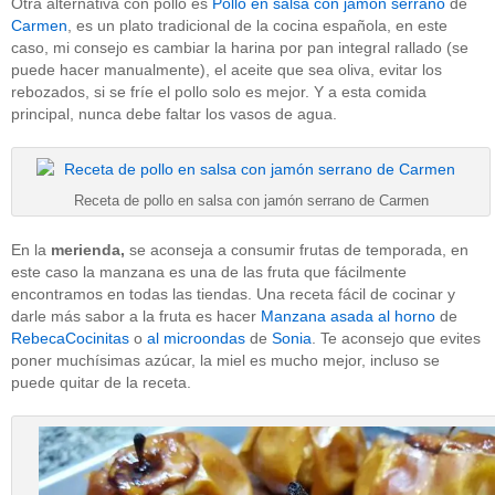
Otra alternativa con pollo es
Pollo en salsa con jamón serrano
de
Carmen
, es un plato tradicional de la cocina española, en este
caso, mi consejo es cambiar la harina por pan integral rallado (se
puede hacer manualmente), el aceite que sea oliva, evitar los
rebozados, si se fríe el pollo solo es mejor. Y a esta comida
principal, nunca debe faltar los vasos de agua.
Receta de pollo en salsa con jamón serrano de Carmen
En la
merienda,
se aconseja a consumir frutas de temporada, en
este caso la manzana es una de las fruta que fácilmente
encontramos en todas las tiendas. Una receta fácil de cocinar y
darle más sabor a la fruta es hacer
Manzana asada al horno
de
RebecaCocinitas
o
al microondas
de
Sonia
. Te aconsejo que evites
poner muchísimas azúcar, la miel es mucho mejor, incluso se
puede quitar de la receta.