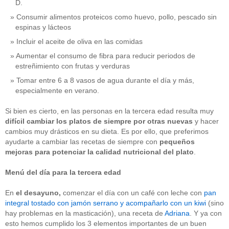
D.
Consumir alimentos proteicos como huevo, pollo, pescado sin
espinas y lácteos
Incluir el aceite de oliva en las comidas
Aumentar el consumo de fibra para reducir periodos de
estreñimiento con frutas y verduras
Tomar entre 6 a 8 vasos de agua durante el día y más,
especialmente en verano.
Si bien es cierto, en las personas en la tercera edad resulta muy
difícil cambiar los platos de siempre por otras nuevas
y hacer
cambios muy drásticos en su dieta. Es por ello, que preferimos
ayudarte a cambiar las recetas de siempre con
pequeños
mejoras para potenciar la calidad nutricional
del plato
.
Menú del día para la tercera edad
En
el
desayuno,
comenzar el día con un café con leche con
pan
integral tostado con jamón serrano y acompañarlo con un kiwi
(sino
hay problemas en la masticación), una receta de
Adriana
. Y ya con
esto hemos cumplido los 3 elementos importantes de un buen