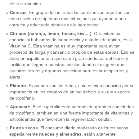
de la serotonina.
Cerezas
. En grupo de las frutas las cerezas son aquellas con
unos niveles de triptófano más altos, por que ayudan a una
correcta y adecuada síntesis de la serotonina.
Cítricos (naranja, limón, fresas, kiwi…)
. Otra vitamina
esencial si hablamos de inapetencia y estados de ánimo, es la
Vitamina C. Esta vitamina es muy importante para evitar
procesos de fatiga y cansancio propios de estas etapas. Eso se
debe principalmente a que es un gran conductor del hierro y
facilita que llegue a nuestras células dando el oxígeno que
nuestros tejidos y órganos necesitan para estar despiertos y
alerta.
Plátano
. Siguiendo con las frutas, esta es bien conocida por su
importancia en los estados de ánimo debido a su gran aporte
de triptófano.
Aguacate
. Este superalimento además de grandes cantidades
de triptófano, también en una fuente importante de vitaminas y
antioxidantes que favorecen la regeneración celular.
Frutos secos.
El consumo diario moderado de frutos secos,
especialmente
nueces y almendras
, están altamente