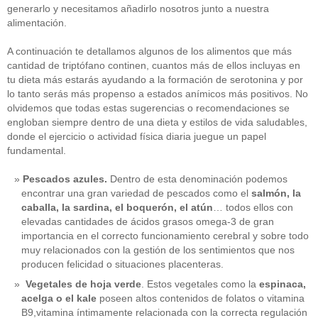
generarlo y necesitamos añadirlo nosotros junto a nuestra
alimentación.
A continuación te detallamos algunos de los alimentos que más
cantidad de triptófano continen, cuantos más de ellos incluyas en
tu dieta más estarás ayudando a la formación de serotonina y por
lo tanto serás más propenso a estados anímicos más positivos. No
olvidemos que todas estas sugerencias o recomendaciones se
engloban siempre dentro de una dieta y estilos de vida saludables,
donde el ejercicio o actividad física diaria juegue un papel
fundamental.
Pescados azules.
Dentro de esta denominación podemos
encontrar una gran variedad de pescados como el
salmón, la
caballa, la sardina, el boquerón, el atún
… todos ellos con
elevadas cantidades de ácidos grasos omega-3 de gran
importancia en el correcto funcionamiento cerebral y sobre todo
muy relacionados con la gestión de los sentimientos que nos
producen felicidad o situaciones placenteras.
Vegetales de hoja verde
. Estos vegetales como la
espinaca,
acelga o el kale
poseen altos contenidos de folatos o vitamina
B9,vitamina íntimamente relacionada con la correcta regulación