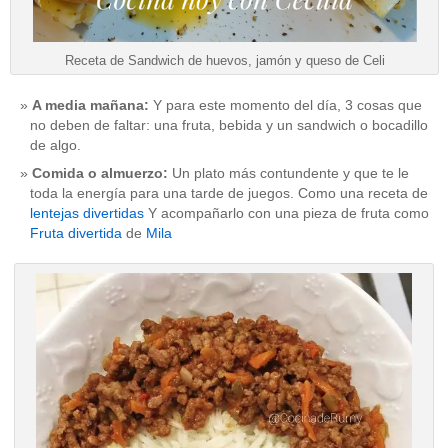
Receta de Sandwich de huevos, jamón y queso de Celi
A media mañana:
Y para este momento del día, 3 cosas que
no deben de faltar: una fruta, bebida y un sandwich o bocadillo
de algo.
Comida o almuerzo:
Un plato más contundente y que te le
toda la energía para una tarde de juegos. Como una receta de
lentejas divertidas
Y acompañarlo con una pieza de fruta como
Fruta divertida
de
Mila