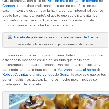
Otra alternativa con pollo es
Pollo en salsa con jamón serrano
de
Carmen
, es un plato tradicional de la cocina española, en este
caso, mi consejo es cambiar la harina por pan integral rallado (se
puede hacer manualmente), el aceite que sea oliva, evitar los
rebozados, si se fríe el pollo solo es mejor. Y a esta comida
principal, nunca debe faltar los vasos de agua.
Receta de pollo en salsa con jamón serrano de Carmen
En la
merienda,
se aconseja a consumir frutas de temporada, en
este caso la manzana es una de las fruta que fácilmente
encontramos en todas las tiendas. Una receta fácil de cocinar y
darle más sabor a la fruta es hacer
Manzana asada al horno
de
RebecaCocinitas
o
al microondas
de
Sonia
. Te aconsejo que evites
poner muchísimas azúcar, la miel es mucho mejor, incluso se
puede quitar de la receta.