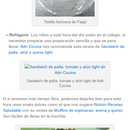
Tortilla francesa de Paqui
Refrigerio
: Los niños a está hora del día están en el colegio, si
necesitas preparar una preparación sencilla y que se para
llevar.
Adri Cocina
nos recomienda esta receta de
Sándwich de
palta, atún y queso light
Sandwich de palta, tomate y atún light de Adri
Cocina
O si tenemos más tiempo libre, podemos dejarles listo para esta
hora unos snaks dulces como el que nos sugiere
Nutrim-Recetas
Saludable
con su receta de
Muffins de espinacas, avena y queso
.
Son fáciles de llevar en la mochila.