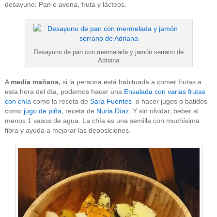
desayuno: Pan o avena, fruta y lácteos.
Desayuno de pan con mermelada y jamón serrano de
Adriana
A
media mañana,
si la persona está habituada a comer frutas a
esta hora del día, podemos hacer una
Ensalada con varias frutas
con chía
como la receta de
Sara Fuentes
o hacer jugos o batidos
como
jugo de piña
, receta de
Nuria Díaz
. Y sin olvidar, beber al
menos 1 vasos de agua. La chía es una semilla con muchísima
fibra y ayuda a mejorar las deposiciones.