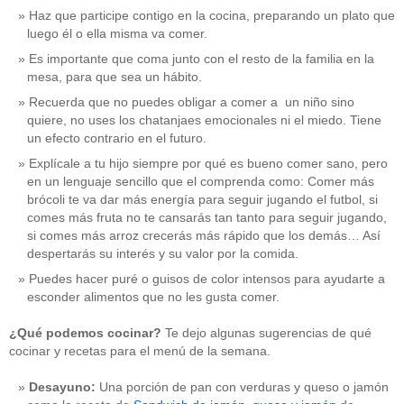
Haz que participe contigo en la cocina, preparando un plato que
luego él o ella misma va comer.
Es importante que coma junto con el resto de la familia en la
mesa, para que sea un hábito.
Recuerda que no puedes obligar a comer a un niño sino
quiere, no uses los chatanjaes emocionales ni el miedo. Tiene
un efecto contrario en el futuro.
Explícale a tu hijo siempre por qué es bueno comer sano, pero
en un lenguaje sencillo que el comprenda como: Comer más
brócoli te va dar más energía para seguir jugando el futbol, si
comes más fruta no te cansarás tan tanto para seguir jugando,
si comes más arroz crecerás más rápido que los demás… Así
despertarás su interés y su valor por la comida.
Puedes hacer puré o guisos de color intensos para ayudarte a
esconder alimentos que no les gusta comer.
¿Qué podemos cocinar?
Te dejo algunas sugerencias de qué
cocinar y recetas para el menú de la semana.
Desayuno:
Una porción de pan con verduras y queso o jamón