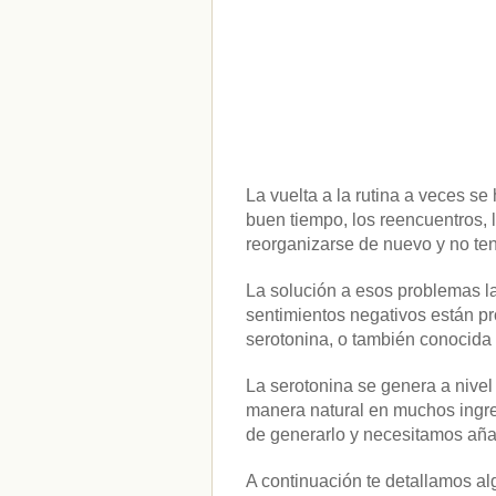
La vuelta a la rutina a veces s
buen tiempo, los reencuentros, l
reorganizarse de nuevo y no t
La solución a esos problemas l
sentimientos negativos están p
serotonina, o también conocida
La serotonina se genera a nivel
manera natural en muchos ingred
de generarlo y necesitamos añad
A continuación te detallamos al