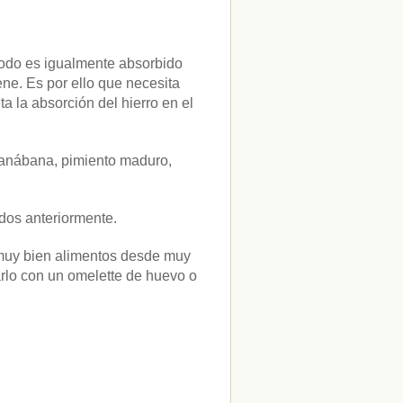
 todo es igualmente absorbido
ene. Es por ello que necesita
a la absorción del hierro en el
guanábana, pimiento maduro,
dos anteriormente.
r muy bien alimentos desde muy
lo con un omelette de huevo o