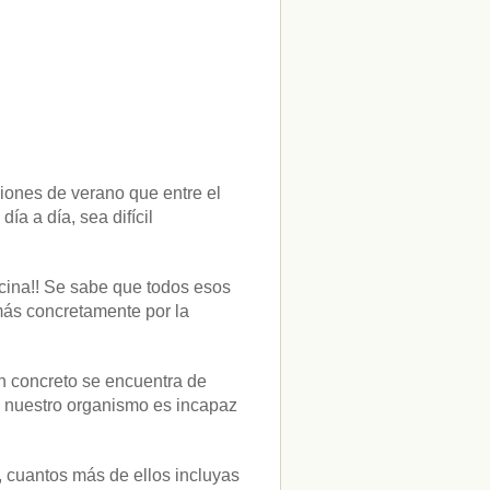
ciones de verano que entre el
ía a día, sea difícil
cina!! Se sabe que todos esos
más concretamente por la
en concreto se encuentra de
o nuestro organismo es incapaz
, cuantos más de ellos incluyas