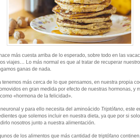
e hace más cuesta arriba de lo esperado, sobre todo en las vaca
os viajes… Lo más normal es que al tratar de recuperar nuestro d
engamos ganas de nada.
a tenemos más cerca de lo que pensamos, en nuestra propia co
romovidos en gran medida por efecto de nuestras hormonas, y 
 como «hormona de la felicidad».
 neuronal y para ello necesita del aminoácido
Triptófano
, este 
ientes que solemos incluir en nuestra dieta, ya que por si sol
irlo nosotros junto a nuestra alimentación.
gunos de los alimentos que más cantidad de triptófano continen