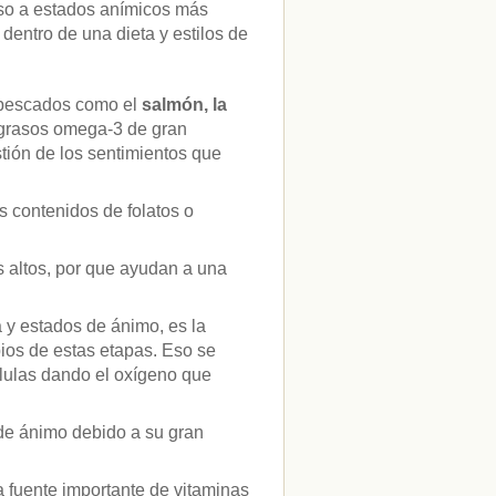
nso a estados anímicos más
entro de una dieta y estilos de
 pescados como el
salmón, la
 grasos omega-3 de gran
tión de los sentimientos que
 contenidos de folatos o
s altos, por que ayudan a una
a y estados de ánimo, es la
pios de estas etapas. Eso se
élulas dando el oxígeno que
 de ánimo debido a su gran
 fuente importante de vitaminas