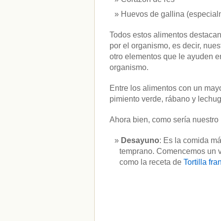
Huevos de gallina (especial
Todos estos alimentos destacan 
por el organismo, es decir, nues
otro elementos que le ayuden en 
organismo.
Entre los alimentos con un mayo
pimiento verde, rábano y lechug
Ahora bien, como sería nuestro
Desayuno
: Es la comida má
temprano. Comencemos un vas
como la receta de
Tortilla fr