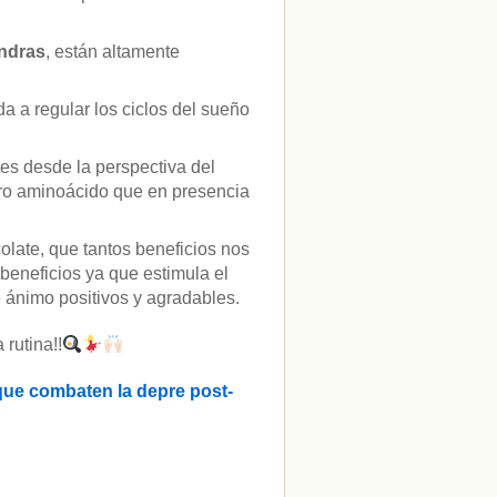
ndras
, están altamente
a a regular los ciclos del sueño
es desde la perspectiva del
tro aminoácido que en presencia
colate, que tantos beneficios nos
beneficios ya que estimula el
 ánimo positivos y agradables.
 rutina!!
 que combaten la depre post-