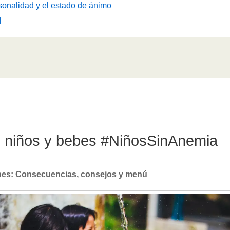
sonalidad y el estado de ánimo
l
en niños y bebes #NiñosSinAnemia
ebes: Consecuencias, consejos y menú