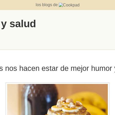
los blogs de
 y salud
s nos hacen estar de mejor humor y