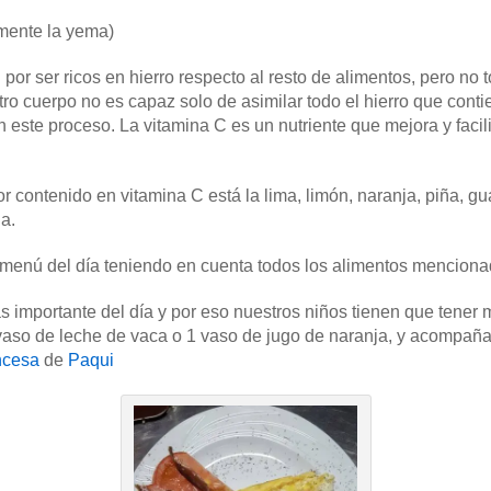
mente la yema)
por ser ricos en hierro respecto al resto de alimentos, pero no
tro cuerpo no es capaz solo de asimilar todo el hierro que conti
este proceso. La vitamina C es un nutriente que mejora y facilit
r contenido en vitamina C está la lima, limón, naranja, piña, 
a.
 menú del día teniendo en cuenta todos los alimentos menciona
s importante del día y por eso nuestros niños tienen que tene
o de leche de vaca o 1 vaso de jugo de naranja, y acompañar
ancesa
de
Paqui