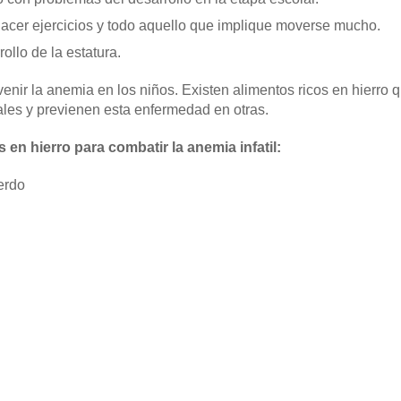
cer ejercicios y todo aquello que implique moverse mucho.
ollo de la estatura.
nir la anemia en los niños. Existen alimentos ricos en hierro
ales y previenen esta enfermedad en otras.
 en hierro para combatir la anemia infatil:
erdo