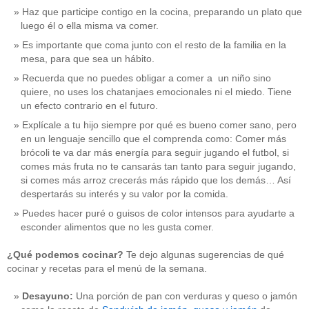
Haz que participe contigo en la cocina, preparando un plato que
luego él o ella misma va comer.
Es importante que coma junto con el resto de la familia en la
mesa, para que sea un hábito.
Recuerda que no puedes obligar a comer a un niño sino
quiere, no uses los chatanjaes emocionales ni el miedo. Tiene
un efecto contrario en el futuro.
Explícale a tu hijo siempre por qué es bueno comer sano, pero
en un lenguaje sencillo que el comprenda como: Comer más
brócoli te va dar más energía para seguir jugando el futbol, si
comes más fruta no te cansarás tan tanto para seguir jugando,
si comes más arroz crecerás más rápido que los demás… Así
despertarás su interés y su valor por la comida.
Puedes hacer puré o guisos de color intensos para ayudarte a
esconder alimentos que no les gusta comer.
¿Qué podemos cocinar?
Te dejo algunas sugerencias de qué
cocinar y recetas para el menú de la semana.
Desayuno:
Una porción de pan con verduras y queso o jamón