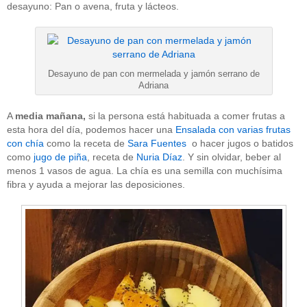
desayuno: Pan o avena, fruta y lácteos.
Desayuno de pan con mermelada y jamón serrano de
Adriana
A
media mañana,
si la persona está habituada a comer frutas a
esta hora del día, podemos hacer una
Ensalada con varias frutas
con chía
como la receta de
Sara Fuentes
o hacer jugos o batidos
como
jugo de piña
, receta de
Nuria Díaz
. Y sin olvidar, beber al
menos 1 vasos de agua. La chía es una semilla con muchísima
fibra y ayuda a mejorar las deposiciones.