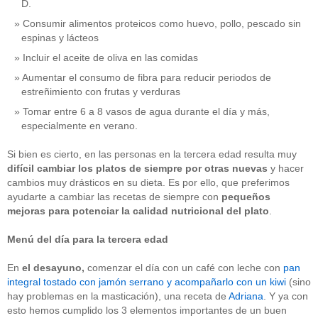
D.
Consumir alimentos proteicos como huevo, pollo, pescado sin
espinas y lácteos
Incluir el aceite de oliva en las comidas
Aumentar el consumo de fibra para reducir periodos de
estreñimiento con frutas y verduras
Tomar entre 6 a 8 vasos de agua durante el día y más,
especialmente en verano.
Si bien es cierto, en las personas en la tercera edad resulta muy
difícil cambiar los platos de siempre por otras nuevas
y hacer
cambios muy drásticos en su dieta. Es por ello, que preferimos
ayudarte a cambiar las recetas de siempre con
pequeños
mejoras para potenciar la calidad nutricional
del plato
.
Menú del día para la tercera edad
En
el
desayuno,
comenzar el día con un café con leche con
pan
integral tostado con jamón serrano y acompañarlo con un kiwi
(sino
hay problemas en la masticación), una receta de
Adriana
. Y ya con
esto hemos cumplido los 3 elementos importantes de un buen