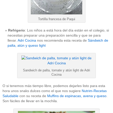
Tortilla francesa de Paqui
Refrigerio
: Los niños a está hora del día están en el colegio, si
necesitas preparar una preparación sencilla y que se para
llevar.
Adri Cocina
nos recomienda esta receta de
Sándwich de
palta, atún y queso light
Sandwich de palta, tomate y atún light de Adri
Cocina
O si tenemos más tiempo libre, podemos dejarles listo para esta
hora unos snaks dulces como el que nos sugiere
Nutrim-Recetas
Saludable
con su receta de
Muffins de espinacas, avena y queso
.
Son fáciles de llevar en la mochila.