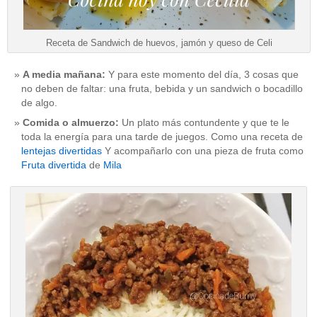
Receta de Sandwich de huevos, jamón y queso de Celi
A media mañana:
Y para este momento del día, 3 cosas que
no deben de faltar: una fruta, bebida y un sandwich o bocadillo
de algo.
Comida o almuerzo:
Un plato más contundente y que te le
toda la energía para una tarde de juegos. Como una receta de
lentejas divertidas
Y acompañarlo con una pieza de fruta como
Fruta divertida
de
Mila