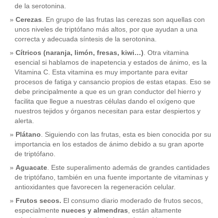
de la serotonina.
Cerezas
. En grupo de las frutas las cerezas son aquellas con
unos niveles de triptófano más altos, por que ayudan a una
correcta y adecuada síntesis de la serotonina.
Cítricos (naranja, limón, fresas, kiwi…)
. Otra vitamina
esencial si hablamos de inapetencia y estados de ánimo, es la
Vitamina C. Esta vitamina es muy importante para evitar
procesos de fatiga y cansancio propios de estas etapas. Eso se
debe principalmente a que es un gran conductor del hierro y
facilita que llegue a nuestras células dando el oxígeno que
nuestros tejidos y órganos necesitan para estar despiertos y
alerta.
Plátano
. Siguiendo con las frutas, esta es bien conocida por su
importancia en los estados de ánimo debido a su gran aporte
de triptófano.
Aguacate
. Este superalimento además de grandes cantidades
de triptófano, también en una fuente importante de vitaminas y
antioxidantes que favorecen la regeneración celular.
Frutos secos.
El consumo diario moderado de frutos secos,
especialmente
nueces y almendras
, están altamente