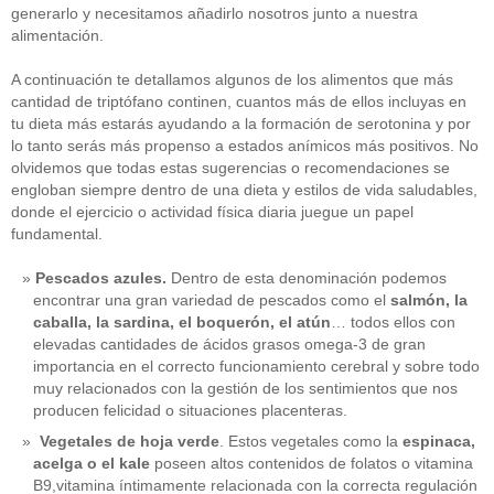
generarlo y necesitamos añadirlo nosotros junto a nuestra
alimentación.
A continuación te detallamos algunos de los alimentos que más
cantidad de triptófano continen, cuantos más de ellos incluyas en
tu dieta más estarás ayudando a la formación de serotonina y por
lo tanto serás más propenso a estados anímicos más positivos. No
olvidemos que todas estas sugerencias o recomendaciones se
engloban siempre dentro de una dieta y estilos de vida saludables,
donde el ejercicio o actividad física diaria juegue un papel
fundamental.
Pescados azules.
Dentro de esta denominación podemos
encontrar una gran variedad de pescados como el
salmón, la
caballa, la sardina, el boquerón, el atún
… todos ellos con
elevadas cantidades de ácidos grasos omega-3 de gran
importancia en el correcto funcionamiento cerebral y sobre todo
muy relacionados con la gestión de los sentimientos que nos
producen felicidad o situaciones placenteras.
Vegetales de hoja verde
. Estos vegetales como la
espinaca,
acelga o el kale
poseen altos contenidos de folatos o vitamina
B9,vitamina íntimamente relacionada con la correcta regulación