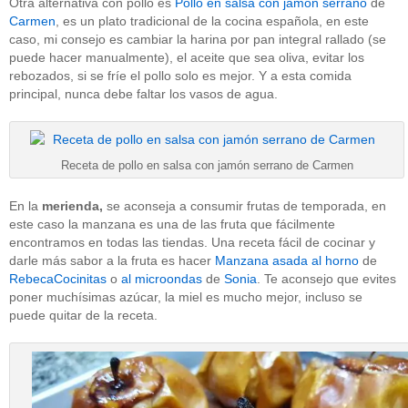
Otra alternativa con pollo es
Pollo en salsa con jamón serrano
de
Carmen
, es un plato tradicional de la cocina española, en este
caso, mi consejo es cambiar la harina por pan integral rallado (se
puede hacer manualmente), el aceite que sea oliva, evitar los
rebozados, si se fríe el pollo solo es mejor. Y a esta comida
principal, nunca debe faltar los vasos de agua.
Receta de pollo en salsa con jamón serrano de Carmen
En la
merienda,
se aconseja a consumir frutas de temporada, en
este caso la manzana es una de las fruta que fácilmente
encontramos en todas las tiendas. Una receta fácil de cocinar y
darle más sabor a la fruta es hacer
Manzana asada al horno
de
RebecaCocinitas
o
al microondas
de
Sonia
. Te aconsejo que evites
poner muchísimas azúcar, la miel es mucho mejor, incluso se
puede quitar de la receta.