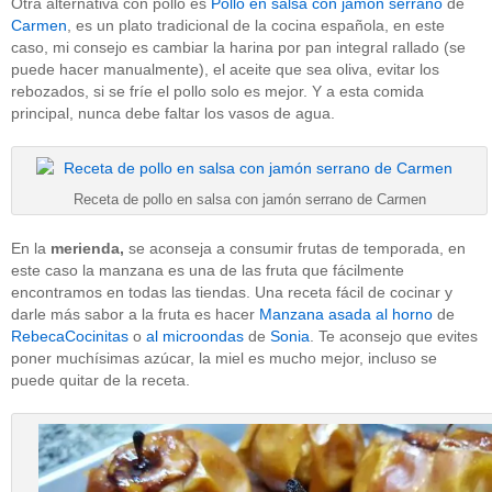
Otra alternativa con pollo es
Pollo en salsa con jamón serrano
de
Carmen
, es un plato tradicional de la cocina española, en este
caso, mi consejo es cambiar la harina por pan integral rallado (se
puede hacer manualmente), el aceite que sea oliva, evitar los
rebozados, si se fríe el pollo solo es mejor. Y a esta comida
principal, nunca debe faltar los vasos de agua.
Receta de pollo en salsa con jamón serrano de Carmen
En la
merienda,
se aconseja a consumir frutas de temporada, en
este caso la manzana es una de las fruta que fácilmente
encontramos en todas las tiendas. Una receta fácil de cocinar y
darle más sabor a la fruta es hacer
Manzana asada al horno
de
RebecaCocinitas
o
al microondas
de
Sonia
. Te aconsejo que evites
poner muchísimas azúcar, la miel es mucho mejor, incluso se
puede quitar de la receta.