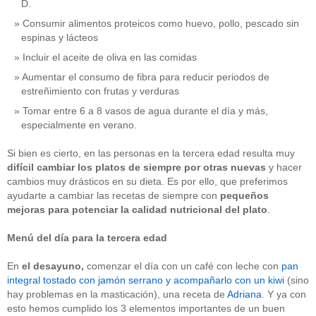
D.
Consumir alimentos proteicos como huevo, pollo, pescado sin
espinas y lácteos
Incluir el aceite de oliva en las comidas
Aumentar el consumo de fibra para reducir periodos de
estreñimiento con frutas y verduras
Tomar entre 6 a 8 vasos de agua durante el día y más,
especialmente en verano.
Si bien es cierto, en las personas en la tercera edad resulta muy
difícil cambiar los platos de siempre por otras nuevas
y hacer
cambios muy drásticos en su dieta. Es por ello, que preferimos
ayudarte a cambiar las recetas de siempre con
pequeños
mejoras para potenciar la calidad nutricional
del plato
.
Menú del día para la tercera edad
En
el
desayuno,
comenzar el día con un café con leche con
pan
integral tostado con jamón serrano y acompañarlo con un kiwi
(sino
hay problemas en la masticación), una receta de
Adriana
. Y ya con
esto hemos cumplido los 3 elementos importantes de un buen