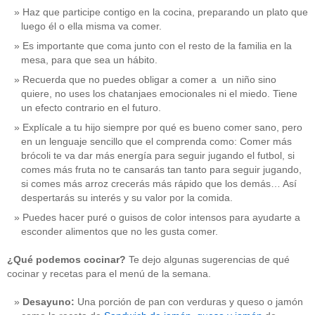
Haz que participe contigo en la cocina, preparando un plato que
luego él o ella misma va comer.
Es importante que coma junto con el resto de la familia en la
mesa, para que sea un hábito.
Recuerda que no puedes obligar a comer a un niño sino
quiere, no uses los chatanjaes emocionales ni el miedo. Tiene
un efecto contrario en el futuro.
Explícale a tu hijo siempre por qué es bueno comer sano, pero
en un lenguaje sencillo que el comprenda como: Comer más
brócoli te va dar más energía para seguir jugando el futbol, si
comes más fruta no te cansarás tan tanto para seguir jugando,
si comes más arroz crecerás más rápido que los demás… Así
despertarás su interés y su valor por la comida.
Puedes hacer puré o guisos de color intensos para ayudarte a
esconder alimentos que no les gusta comer.
¿Qué podemos cocinar?
Te dejo algunas sugerencias de qué
cocinar y recetas para el menú de la semana.
Desayuno:
Una porción de pan con verduras y queso o jamón