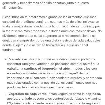
generarlo y necesitamos añadirlo nosotros junto a nuestra
alimentación.
A continuación te detallamos algunos de los alimentos que más
cantidad de triptófano continen, cuantos más de ellos incluyas en
tu dieta más estarás ayudando a la formación de serotonina y por
lo tanto serás más propenso a estados anímicos más positivos. No
olvidemos que todas estas sugerencias o recomendaciones se
engloban siempre dentro de una dieta y estilos de vida saludables,
donde el ejercicio o actividad física diaria juegue un papel
fundamental.
Pescados azules.
Dentro de esta denominación podemos
encontrar una gran variedad de pescados como el
salmón, la
caballa, la sardina, el boquerón, el atún
… todos ellos con
elevadas cantidades de ácidos grasos omega-3 de gran
importancia en el correcto funcionamiento cerebral y sobre todo
muy relacionados con la gestión de los sentimientos que nos
producen felicidad o situaciones placenteras.
Vegetales de hoja verde
. Estos vegetales como la
espinaca,
acelga o el kale
poseen altos contenidos de folatos o vitamina
B9,vitamina íntimamente relacionada con la correcta regulación