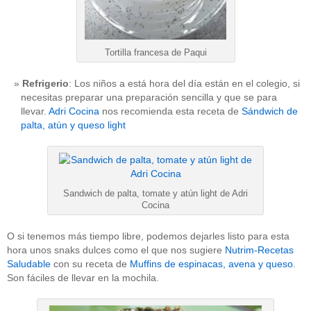
Tortilla francesa de Paqui
Refrigerio
: Los niños a está hora del día están en el colegio, si
necesitas preparar una preparación sencilla y que se para
llevar.
Adri Cocina
nos recomienda esta receta de
Sándwich de
palta, atún y queso light
Sandwich de palta, tomate y atún light de Adri
Cocina
O si tenemos más tiempo libre, podemos dejarles listo para esta
hora unos snaks dulces como el que nos sugiere
Nutrim-Recetas
Saludable
con su receta de
Muffins de espinacas, avena y queso
.
Son fáciles de llevar en la mochila.