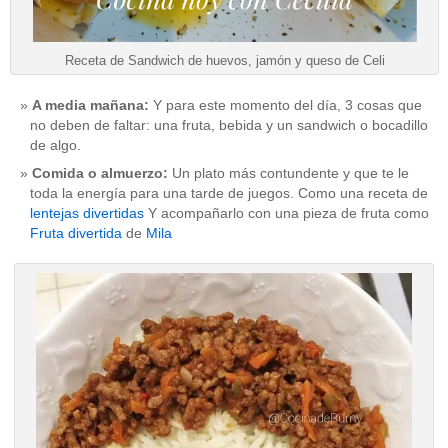
Receta de Sandwich de huevos, jamón y queso de Celi
A media mañana:
Y para este momento del día, 3 cosas que
no deben de faltar: una fruta, bebida y un sandwich o bocadillo
de algo.
Comida o almuerzo:
Un plato más contundente y que te le
toda la energía para una tarde de juegos. Como una receta de
lentejas divertidas
Y acompañarlo con una pieza de fruta como
Fruta divertida
de
Mila