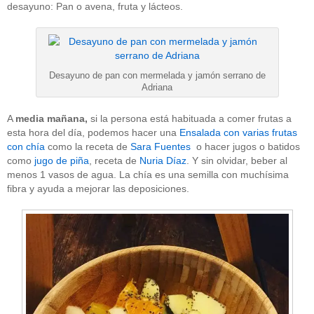
desayuno: Pan o avena, fruta y lácteos.
Desayuno de pan con mermelada y jamón serrano de
Adriana
A
media mañana,
si la persona está habituada a comer frutas a
esta hora del día, podemos hacer una
Ensalada con varias frutas
con chía
como la receta de
Sara Fuentes
o hacer jugos o batidos
como
jugo de piña
, receta de
Nuria Díaz
. Y sin olvidar, beber al
menos 1 vasos de agua. La chía es una semilla con muchísima
fibra y ayuda a mejorar las deposiciones.