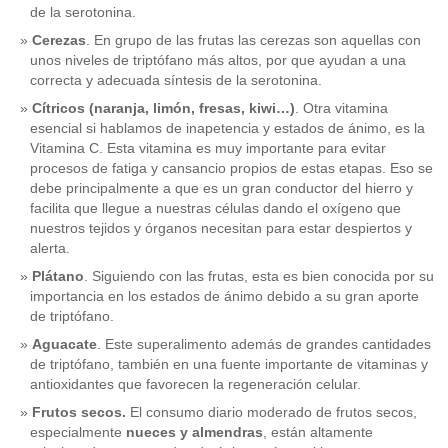
de la serotonina.
Cerezas
. En grupo de las frutas las cerezas son aquellas con
unos niveles de triptófano más altos, por que ayudan a una
correcta y adecuada síntesis de la serotonina.
Cítricos (naranja, limón, fresas, kiwi…)
. Otra vitamina
esencial si hablamos de inapetencia y estados de ánimo, es la
Vitamina C. Esta vitamina es muy importante para evitar
procesos de fatiga y cansancio propios de estas etapas. Eso se
debe principalmente a que es un gran conductor del hierro y
facilita que llegue a nuestras células dando el oxígeno que
nuestros tejidos y órganos necesitan para estar despiertos y
alerta.
Plátano
. Siguiendo con las frutas, esta es bien conocida por su
importancia en los estados de ánimo debido a su gran aporte
de triptófano.
Aguacate
. Este superalimento además de grandes cantidades
de triptófano, también en una fuente importante de vitaminas y
antioxidantes que favorecen la regeneración celular.
Frutos secos.
El consumo diario moderado de frutos secos,
especialmente
nueces y almendras
, están altamente