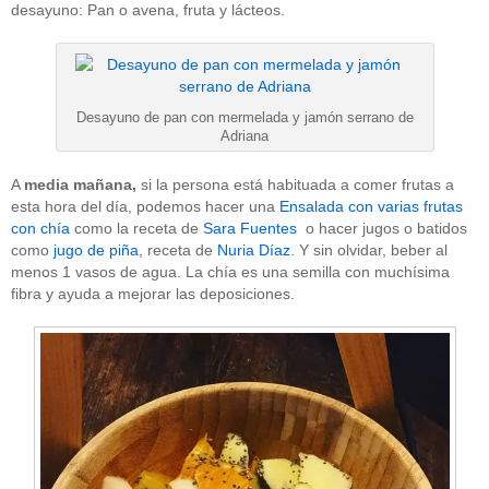
desayuno: Pan o avena, fruta y lácteos.
Desayuno de pan con mermelada y jamón serrano de
Adriana
A
media mañana,
si la persona está habituada a comer frutas a
esta hora del día, podemos hacer una
Ensalada con varias frutas
con chía
como la receta de
Sara Fuentes
o hacer jugos o batidos
como
jugo de piña
, receta de
Nuria Díaz
. Y sin olvidar, beber al
menos 1 vasos de agua. La chía es una semilla con muchísima
fibra y ayuda a mejorar las deposiciones.