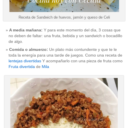
Receta de Sandwich de huevos, jamón y queso de Celi
A media mañana:
Y para este momento del día, 3 cosas que
no deben de faltar: una fruta, bebida y un sandwich o bocadillo
de algo.
Comida o almuerzo:
Un plato más contundente y que te le
toda la energía para una tarde de juegos. Como una receta de
lentejas divertidas
Y acompañarlo con una pieza de fruta como
Fruta divertida
de
Mila