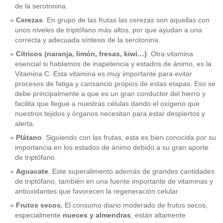
de la serotonina.
Cerezas
. En grupo de las frutas las cerezas son aquellas con
unos niveles de triptófano más altos, por que ayudan a una
correcta y adecuada síntesis de la serotonina.
Cítricos (naranja, limón, fresas, kiwi…)
. Otra vitamina
esencial si hablamos de inapetencia y estados de ánimo, es la
Vitamina C. Esta vitamina es muy importante para evitar
procesos de fatiga y cansancio propios de estas etapas. Eso se
debe principalmente a que es un gran conductor del hierro y
facilita que llegue a nuestras células dando el oxígeno que
nuestros tejidos y órganos necesitan para estar despiertos y
alerta.
Plátano
. Siguiendo con las frutas, esta es bien conocida por su
importancia en los estados de ánimo debido a su gran aporte
de triptófano.
Aguacate
. Este superalimento además de grandes cantidades
de triptófano, también en una fuente importante de vitaminas y
antioxidantes que favorecen la regeneración celular.
Frutos secos.
El consumo diario moderado de frutos secos,
especialmente
nueces y almendras
, están altamente