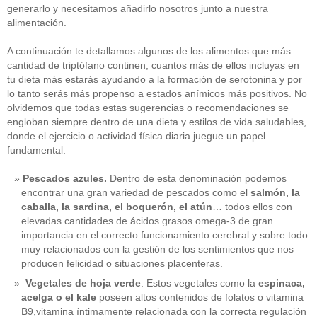
generarlo y necesitamos añadirlo nosotros junto a nuestra
alimentación.
A continuación te detallamos algunos de los alimentos que más
cantidad de triptófano continen, cuantos más de ellos incluyas en
tu dieta más estarás ayudando a la formación de serotonina y por
lo tanto serás más propenso a estados anímicos más positivos. No
olvidemos que todas estas sugerencias o recomendaciones se
engloban siempre dentro de una dieta y estilos de vida saludables,
donde el ejercicio o actividad física diaria juegue un papel
fundamental.
Pescados azules.
Dentro de esta denominación podemos
encontrar una gran variedad de pescados como el
salmón, la
caballa, la sardina, el boquerón, el atún
… todos ellos con
elevadas cantidades de ácidos grasos omega-3 de gran
importancia en el correcto funcionamiento cerebral y sobre todo
muy relacionados con la gestión de los sentimientos que nos
producen felicidad o situaciones placenteras.
Vegetales de hoja verde
. Estos vegetales como la
espinaca,
acelga o el kale
poseen altos contenidos de folatos o vitamina
B9,vitamina íntimamente relacionada con la correcta regulación