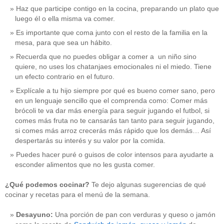
Haz que participe contigo en la cocina, preparando un plato que
luego él o ella misma va comer.
Es importante que coma junto con el resto de la familia en la
mesa, para que sea un hábito.
Recuerda que no puedes obligar a comer a un niño sino
quiere, no uses los chatanjaes emocionales ni el miedo. Tiene
un efecto contrario en el futuro.
Explícale a tu hijo siempre por qué es bueno comer sano, pero
en un lenguaje sencillo que el comprenda como: Comer más
brócoli te va dar más energía para seguir jugando el futbol, si
comes más fruta no te cansarás tan tanto para seguir jugando,
si comes más arroz crecerás más rápido que los demás… Así
despertarás su interés y su valor por la comida.
Puedes hacer puré o guisos de color intensos para ayudarte a
esconder alimentos que no les gusta comer.
¿Qué podemos cocinar?
Te dejo algunas sugerencias de qué
cocinar y recetas para el menú de la semana.
Desayuno:
Una porción de pan con verduras y queso o jamón