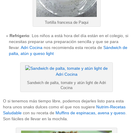
Tortilla francesa de Paqui
Refrigerio
: Los niños a está hora del día están en el colegio, si
necesitas preparar una preparación sencilla y que se para
llevar.
Adri Cocina
nos recomienda esta receta de
Sándwich de
palta, atún y queso light
Sandwich de palta, tomate y atún light de Adri
Cocina
O si tenemos más tiempo libre, podemos dejarles listo para esta
hora unos snaks dulces como el que nos sugiere
Nutrim-Recetas
Saludable
con su receta de
Muffins de espinacas, avena y queso
.
Son fáciles de llevar en la mochila.