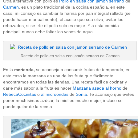
Otra alternativa con pollo es
Pollo en salsa con jamón serrano
de
Carmen
, es un plato tradicional de la cocina española, en este
caso, mi consejo es cambiar la harina por pan integral rallado (se
puede hacer manualmente), el aceite que sea oliva, evitar los
rebozados, si se fríe el pollo solo es mejor. Y a esta comida
principal, nunca debe faltar los vasos de agua.
Receta de pollo en salsa con jamón serrano de Carmen
En la
merienda,
se aconseja a consumir frutas de temporada, en
este caso la manzana es una de las fruta que fácilmente
encontramos en todas las tiendas. Una receta fácil de cocinar y
darle más sabor a la fruta es hacer
Manzana asada al horno
de
RebecaCocinitas
o
al microondas
de
Sonia
. Te aconsejo que evites
poner muchísimas azúcar, la miel es mucho mejor, incluso se
puede quitar de la receta.