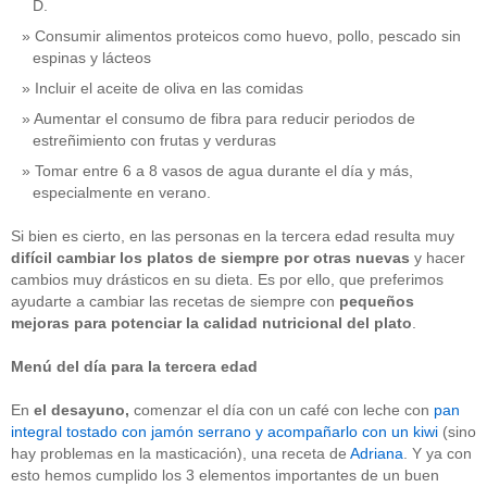
D.
Consumir alimentos proteicos como huevo, pollo, pescado sin
espinas y lácteos
Incluir el aceite de oliva en las comidas
Aumentar el consumo de fibra para reducir periodos de
estreñimiento con frutas y verduras
Tomar entre 6 a 8 vasos de agua durante el día y más,
especialmente en verano.
Si bien es cierto, en las personas en la tercera edad resulta muy
difícil cambiar los platos de siempre por otras nuevas
y hacer
cambios muy drásticos en su dieta. Es por ello, que preferimos
ayudarte a cambiar las recetas de siempre con
pequeños
mejoras para potenciar la calidad nutricional
del plato
.
Menú del día para la tercera edad
En
el
desayuno,
comenzar el día con un café con leche con
pan
integral tostado con jamón serrano y acompañarlo con un kiwi
(sino
hay problemas en la masticación), una receta de
Adriana
. Y ya con
esto hemos cumplido los 3 elementos importantes de un buen