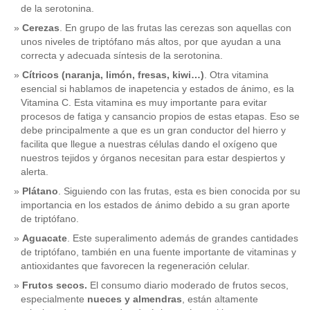
de la serotonina.
Cerezas
. En grupo de las frutas las cerezas son aquellas con
unos niveles de triptófano más altos, por que ayudan a una
correcta y adecuada síntesis de la serotonina.
Cítricos (naranja, limón, fresas, kiwi…)
. Otra vitamina
esencial si hablamos de inapetencia y estados de ánimo, es la
Vitamina C. Esta vitamina es muy importante para evitar
procesos de fatiga y cansancio propios de estas etapas. Eso se
debe principalmente a que es un gran conductor del hierro y
facilita que llegue a nuestras células dando el oxígeno que
nuestros tejidos y órganos necesitan para estar despiertos y
alerta.
Plátano
. Siguiendo con las frutas, esta es bien conocida por su
importancia en los estados de ánimo debido a su gran aporte
de triptófano.
Aguacate
. Este superalimento además de grandes cantidades
de triptófano, también en una fuente importante de vitaminas y
antioxidantes que favorecen la regeneración celular.
Frutos secos.
El consumo diario moderado de frutos secos,
especialmente
nueces y almendras
, están altamente