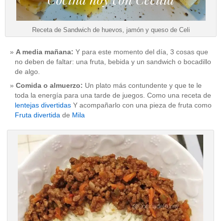
Receta de Sandwich de huevos, jamón y queso de Celi
A media mañana:
Y para este momento del día, 3 cosas que
no deben de faltar: una fruta, bebida y un sandwich o bocadillo
de algo.
Comida o almuerzo:
Un plato más contundente y que te le
toda la energía para una tarde de juegos. Como una receta de
lentejas divertidas
Y acompañarlo con una pieza de fruta como
Fruta divertida
de
Mila