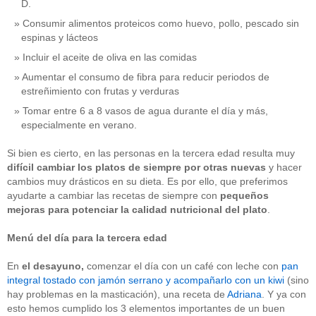
D.
Consumir alimentos proteicos como huevo, pollo, pescado sin
espinas y lácteos
Incluir el aceite de oliva en las comidas
Aumentar el consumo de fibra para reducir periodos de
estreñimiento con frutas y verduras
Tomar entre 6 a 8 vasos de agua durante el día y más,
especialmente en verano.
Si bien es cierto, en las personas en la tercera edad resulta muy
difícil cambiar los platos de siempre por otras nuevas
y hacer
cambios muy drásticos en su dieta. Es por ello, que preferimos
ayudarte a cambiar las recetas de siempre con
pequeños
mejoras para potenciar la calidad nutricional
del plato
.
Menú del día para la tercera edad
En
el
desayuno,
comenzar el día con un café con leche con
pan
integral tostado con jamón serrano y acompañarlo con un kiwi
(sino
hay problemas en la masticación), una receta de
Adriana
. Y ya con
esto hemos cumplido los 3 elementos importantes de un buen