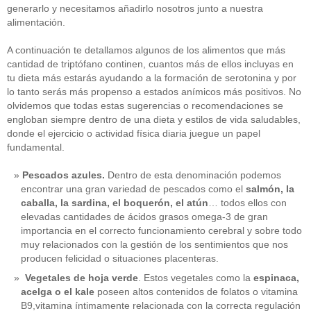
generarlo y necesitamos añadirlo nosotros junto a nuestra
alimentación.
A continuación te detallamos algunos de los alimentos que más
cantidad de triptófano continen, cuantos más de ellos incluyas en
tu dieta más estarás ayudando a la formación de serotonina y por
lo tanto serás más propenso a estados anímicos más positivos. No
olvidemos que todas estas sugerencias o recomendaciones se
engloban siempre dentro de una dieta y estilos de vida saludables,
donde el ejercicio o actividad física diaria juegue un papel
fundamental.
Pescados azules.
Dentro de esta denominación podemos
encontrar una gran variedad de pescados como el
salmón, la
caballa, la sardina, el boquerón, el atún
… todos ellos con
elevadas cantidades de ácidos grasos omega-3 de gran
importancia en el correcto funcionamiento cerebral y sobre todo
muy relacionados con la gestión de los sentimientos que nos
producen felicidad o situaciones placenteras.
Vegetales de hoja verde
. Estos vegetales como la
espinaca,
acelga o el kale
poseen altos contenidos de folatos o vitamina
B9,vitamina íntimamente relacionada con la correcta regulación