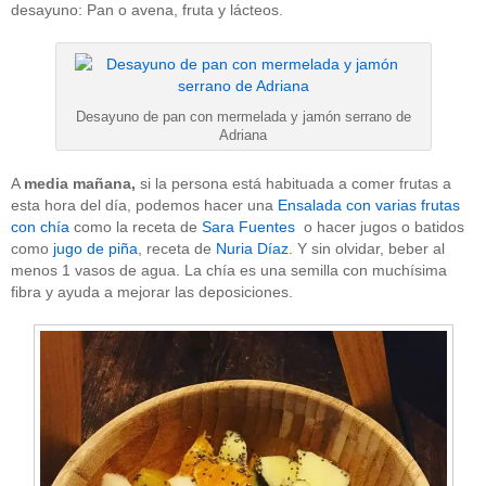
desayuno: Pan o avena, fruta y lácteos.
Desayuno de pan con mermelada y jamón serrano de
Adriana
A
media mañana,
si la persona está habituada a comer frutas a
esta hora del día, podemos hacer una
Ensalada con varias frutas
con chía
como la receta de
Sara Fuentes
o hacer jugos o batidos
como
jugo de piña
, receta de
Nuria Díaz
. Y sin olvidar, beber al
menos 1 vasos de agua. La chía es una semilla con muchísima
fibra y ayuda a mejorar las deposiciones.