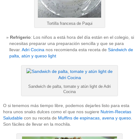
Tortilla francesa de Paqui
Refrigerio
: Los niños a está hora del día están en el colegio, si
necesitas preparar una preparación sencilla y que se para
llevar.
Adri Cocina
nos recomienda esta receta de
Sándwich de
palta, atún y queso light
Sandwich de palta, tomate y atún light de Adri
Cocina
O si tenemos más tiempo libre, podemos dejarles listo para esta
hora unos snaks dulces como el que nos sugiere
Nutrim-Recetas
Saludable
con su receta de
Muffins de espinacas, avena y queso
.
Son fáciles de llevar en la mochila.