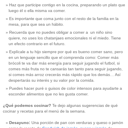
Haz que participe contigo en la cocina, preparando un plato que
luego él o ella misma va comer.
Es importante que coma junto con el resto de la familia en la
mesa, para que sea un hábito.
Recuerda que no puedes obligar a comer a un niño sino
quiere, no uses los chatanjaes emocionales ni el miedo. Tiene
un efecto contrario en el futuro.
Explícale a tu hijo siempre por qué es bueno comer sano, pero
en un lenguaje sencillo que el comprenda como: Comer más
brócoli te va dar más energía para seguir jugando el futbol, si
comes más fruta no te cansarás tan tanto para seguir jugando,
si comes más arroz crecerás más rápido que los demás… Así
despertarás su interés y su valor por la comida.
Puedes hacer puré o guisos de color intensos para ayudarte a
esconder alimentos que no les gusta comer.
¿Qué podemos cocinar?
Te dejo algunas sugerencias de qué
cocinar y recetas para el menú de la semana.
Desayuno:
Una porción de pan con verduras y queso o jamón