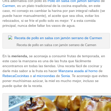
Otra alternativa con pollo es
Pollo en salsa con jamón serrano
de
Carmen
, es un plato tradicional de la cocina española, en este
caso, mi consejo es cambiar la harina por pan integral rallado (se
puede hacer manualmente), el aceite que sea oliva, evitar los
rebozados, si se fríe el pollo solo es mejor. Y a esta comida
principal, nunca debe faltar los vasos de agua.
Receta de pollo en salsa con jamón serrano de Carmen
En la
merienda,
se aconseja a consumir frutas de temporada, en
este caso la manzana es una de las fruta que fácilmente
encontramos en todas las tiendas. Una receta fácil de cocinar y
darle más sabor a la fruta es hacer
Manzana asada al horno
de
RebecaCocinitas
o
al microondas
de
Sonia
. Te aconsejo que evites
poner muchísimas azúcar, la miel es mucho mejor, incluso se
puede quitar de la receta.