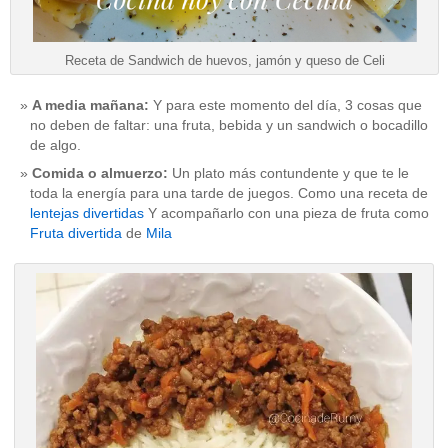
Receta de Sandwich de huevos, jamón y queso de Celi
A media mañana:
Y para este momento del día, 3 cosas que
no deben de faltar: una fruta, bebida y un sandwich o bocadillo
de algo.
Comida o almuerzo:
Un plato más contundente y que te le
toda la energía para una tarde de juegos. Como una receta de
lentejas divertidas
Y acompañarlo con una pieza de fruta como
Fruta divertida
de
Mila