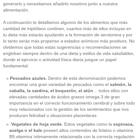
generarlo y necesitamos añadirlo nosotros junto a nuestra
alimentación.
A continuación te detallamos algunos de los alimentos que más
cantidad de triptófano continen, cuantos más de ellos incluyas en
tu dieta más estarás ayudando a la formación de serotonina y por
lo tanto serás más propenso a estados anímicos más positivos. No
olvidemos que todas estas sugerencias o recomendaciones se
engloban siempre dentro de una dieta y estilos de vida saludables,
donde el ejercicio o actividad física diaria juegue un papel
fundamental.
Pescados azules.
Dentro de esta denominación podemos
encontrar una gran variedad de pescados como el
salmón, la
caballa, la sardina, el boquerón, el atún
… todos ellos con
elevadas cantidades de ácidos grasos omega-3 de gran
importancia en el correcto funcionamiento cerebral y sobre todo
muy relacionados con la gestión de los sentimientos que nos
producen felicidad o situaciones placenteras.
Vegetales de hoja verde
. Estos vegetales como la
espinaca,
acelga o el kale
poseen altos contenidos de folatos o vitamina
B9,vitamina íntimamente relacionada con la correcta regulación