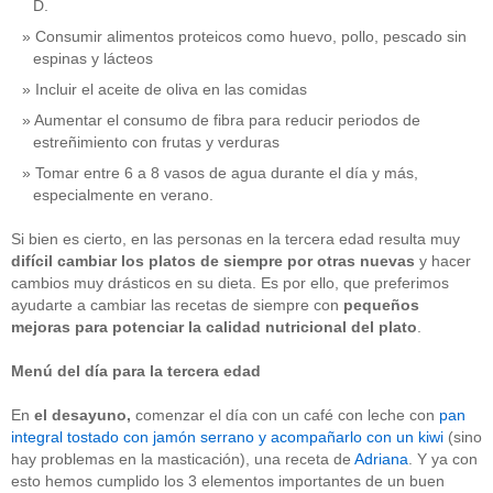
D.
Consumir alimentos proteicos como huevo, pollo, pescado sin
espinas y lácteos
Incluir el aceite de oliva en las comidas
Aumentar el consumo de fibra para reducir periodos de
estreñimiento con frutas y verduras
Tomar entre 6 a 8 vasos de agua durante el día y más,
especialmente en verano.
Si bien es cierto, en las personas en la tercera edad resulta muy
difícil cambiar los platos de siempre por otras nuevas
y hacer
cambios muy drásticos en su dieta. Es por ello, que preferimos
ayudarte a cambiar las recetas de siempre con
pequeños
mejoras para potenciar la calidad nutricional
del plato
.
Menú del día para la tercera edad
En
el
desayuno,
comenzar el día con un café con leche con
pan
integral tostado con jamón serrano y acompañarlo con un kiwi
(sino
hay problemas en la masticación), una receta de
Adriana
. Y ya con
esto hemos cumplido los 3 elementos importantes de un buen