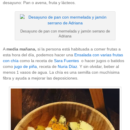
desayuno: Pan o avena, fruta y lácteos.
Desayuno de pan con mermelada y jamón serrano de
Adriana
A
media mañana,
si la persona está habituada a comer frutas a
esta hora del día, podemos hacer una
Ensalada con varias frutas
con chía
como la receta de
Sara Fuentes
o hacer jugos o batidos
como
jugo de piña
, receta de
Nuria Díaz
. Y sin olvidar, beber al
menos 1 vasos de agua. La chía es una semilla con muchísima
fibra y ayuda a mejorar las deposiciones.