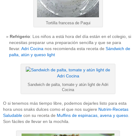
Tortilla francesa de Paqui
Refrigerio
: Los niños a está hora del día están en el colegio, si
necesitas preparar una preparación sencilla y que se para
llevar.
Adri Cocina
nos recomienda esta receta de
Sándwich de
palta, atún y queso light
Sandwich de palta, tomate y atún light de Adri
Cocina
O si tenemos más tiempo libre, podemos dejarles listo para esta
hora unos snaks dulces como el que nos sugiere
Nutrim-Recetas
Saludable
con su receta de
Muffins de espinacas, avena y queso
.
Son fáciles de llevar en la mochila.