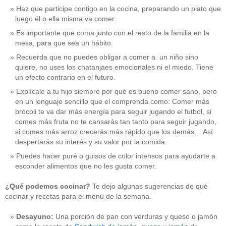
Haz que participe contigo en la cocina, preparando un plato que
luego él o ella misma va comer.
Es importante que coma junto con el resto de la familia en la
mesa, para que sea un hábito.
Recuerda que no puedes obligar a comer a un niño sino
quiere, no uses los chatanjaes emocionales ni el miedo. Tiene
un efecto contrario en el futuro.
Explícale a tu hijo siempre por qué es bueno comer sano, pero
en un lenguaje sencillo que el comprenda como: Comer más
brócoli te va dar más energía para seguir jugando el futbol, si
comes más fruta no te cansarás tan tanto para seguir jugando,
si comes más arroz crecerás más rápido que los demás… Así
despertarás su interés y su valor por la comida.
Puedes hacer puré o guisos de color intensos para ayudarte a
esconder alimentos que no les gusta comer.
¿Qué podemos cocinar?
Te dejo algunas sugerencias de qué
cocinar y recetas para el menú de la semana.
Desayuno:
Una porción de pan con verduras y queso o jamón