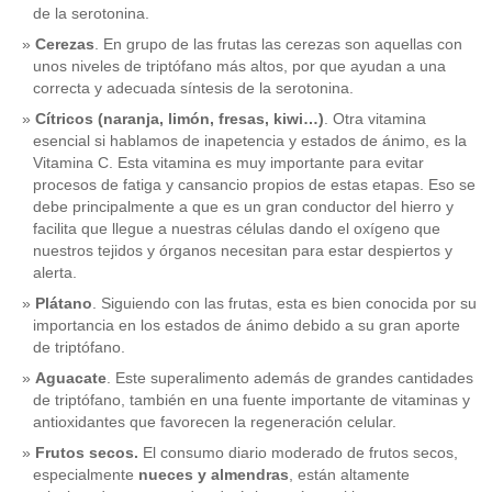
de la serotonina.
Cerezas
. En grupo de las frutas las cerezas son aquellas con
unos niveles de triptófano más altos, por que ayudan a una
correcta y adecuada síntesis de la serotonina.
Cítricos (naranja, limón, fresas, kiwi…)
. Otra vitamina
esencial si hablamos de inapetencia y estados de ánimo, es la
Vitamina C. Esta vitamina es muy importante para evitar
procesos de fatiga y cansancio propios de estas etapas. Eso se
debe principalmente a que es un gran conductor del hierro y
facilita que llegue a nuestras células dando el oxígeno que
nuestros tejidos y órganos necesitan para estar despiertos y
alerta.
Plátano
. Siguiendo con las frutas, esta es bien conocida por su
importancia en los estados de ánimo debido a su gran aporte
de triptófano.
Aguacate
. Este superalimento además de grandes cantidades
de triptófano, también en una fuente importante de vitaminas y
antioxidantes que favorecen la regeneración celular.
Frutos secos.
El consumo diario moderado de frutos secos,
especialmente
nueces y almendras
, están altamente