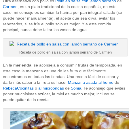
Otra alternativa con pollo es
Pollo en salsa con jamón serrano
de
Carmen
, es un plato tradicional de la cocina española, en este
caso, mi consejo es cambiar la harina por pan integral rallado (se
puede hacer manualmente), el aceite que sea oliva, evitar los
rebozados, si se fríe el pollo solo es mejor. Y a esta comida
principal, nunca debe faltar los vasos de agua.
Receta de pollo en salsa con jamón serrano de Carmen
En la
merienda,
se aconseja a consumir frutas de temporada, en
este caso la manzana es una de las fruta que fácilmente
encontramos en todas las tiendas. Una receta fácil de cocinar y
darle más sabor a la fruta es hacer
Manzana asada al horno
de
RebecaCocinitas
o
al microondas
de
Sonia
. Te aconsejo que evites
poner muchísimas azúcar, la miel es mucho mejor, incluso se
puede quitar de la receta.