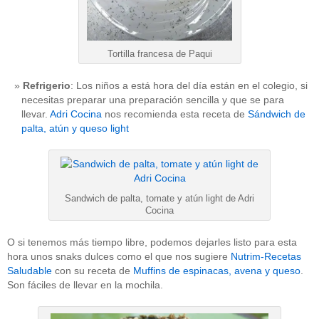
Tortilla francesa de Paqui
Refrigerio
: Los niños a está hora del día están en el colegio, si
necesitas preparar una preparación sencilla y que se para
llevar.
Adri Cocina
nos recomienda esta receta de
Sándwich de
palta, atún y queso light
Sandwich de palta, tomate y atún light de Adri
Cocina
O si tenemos más tiempo libre, podemos dejarles listo para esta
hora unos snaks dulces como el que nos sugiere
Nutrim-Recetas
Saludable
con su receta de
Muffins de espinacas, avena y queso
.
Son fáciles de llevar en la mochila.