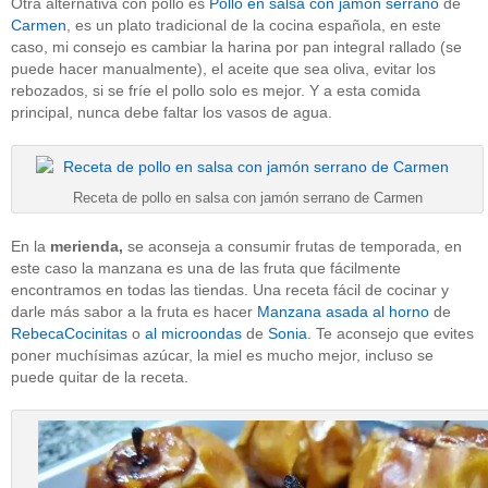
Otra alternativa con pollo es
Pollo en salsa con jamón serrano
de
Carmen
, es un plato tradicional de la cocina española, en este
caso, mi consejo es cambiar la harina por pan integral rallado (se
puede hacer manualmente), el aceite que sea oliva, evitar los
rebozados, si se fríe el pollo solo es mejor. Y a esta comida
principal, nunca debe faltar los vasos de agua.
Receta de pollo en salsa con jamón serrano de Carmen
En la
merienda,
se aconseja a consumir frutas de temporada, en
este caso la manzana es una de las fruta que fácilmente
encontramos en todas las tiendas. Una receta fácil de cocinar y
darle más sabor a la fruta es hacer
Manzana asada al horno
de
RebecaCocinitas
o
al microondas
de
Sonia
. Te aconsejo que evites
poner muchísimas azúcar, la miel es mucho mejor, incluso se
puede quitar de la receta.