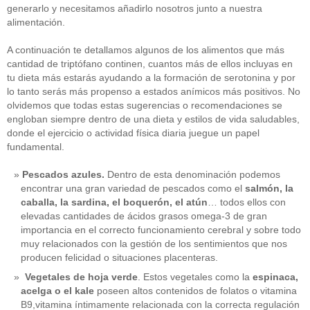
generarlo y necesitamos añadirlo nosotros junto a nuestra
alimentación.
A continuación te detallamos algunos de los alimentos que más
cantidad de triptófano continen, cuantos más de ellos incluyas en
tu dieta más estarás ayudando a la formación de serotonina y por
lo tanto serás más propenso a estados anímicos más positivos. No
olvidemos que todas estas sugerencias o recomendaciones se
engloban siempre dentro de una dieta y estilos de vida saludables,
donde el ejercicio o actividad física diaria juegue un papel
fundamental.
Pescados azules.
Dentro de esta denominación podemos
encontrar una gran variedad de pescados como el
salmón, la
caballa, la sardina, el boquerón, el atún
… todos ellos con
elevadas cantidades de ácidos grasos omega-3 de gran
importancia en el correcto funcionamiento cerebral y sobre todo
muy relacionados con la gestión de los sentimientos que nos
producen felicidad o situaciones placenteras.
Vegetales de hoja verde
. Estos vegetales como la
espinaca,
acelga o el kale
poseen altos contenidos de folatos o vitamina
B9,vitamina íntimamente relacionada con la correcta regulación