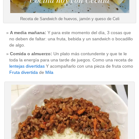
Receta de Sandwich de huevos, jamón y queso de Celi
A media mañana:
Y para este momento del día, 3 cosas que
no deben de faltar: una fruta, bebida y un sandwich o bocadillo
de algo.
Comida o almuerzo:
Un plato más contundente y que te le
toda la energía para una tarde de juegos. Como una receta de
lentejas divertidas
Y acompañarlo con una pieza de fruta como
Fruta divertida
de
Mila