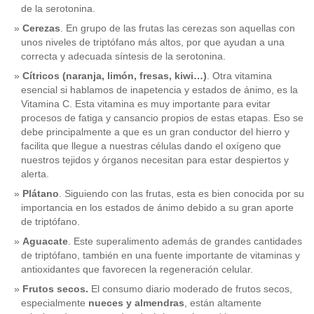
de la serotonina.
Cerezas
. En grupo de las frutas las cerezas son aquellas con
unos niveles de triptófano más altos, por que ayudan a una
correcta y adecuada síntesis de la serotonina.
Cítricos (naranja, limón, fresas, kiwi…)
. Otra vitamina
esencial si hablamos de inapetencia y estados de ánimo, es la
Vitamina C. Esta vitamina es muy importante para evitar
procesos de fatiga y cansancio propios de estas etapas. Eso se
debe principalmente a que es un gran conductor del hierro y
facilita que llegue a nuestras células dando el oxígeno que
nuestros tejidos y órganos necesitan para estar despiertos y
alerta.
Plátano
. Siguiendo con las frutas, esta es bien conocida por su
importancia en los estados de ánimo debido a su gran aporte
de triptófano.
Aguacate
. Este superalimento además de grandes cantidades
de triptófano, también en una fuente importante de vitaminas y
antioxidantes que favorecen la regeneración celular.
Frutos secos.
El consumo diario moderado de frutos secos,
especialmente
nueces y almendras
, están altamente