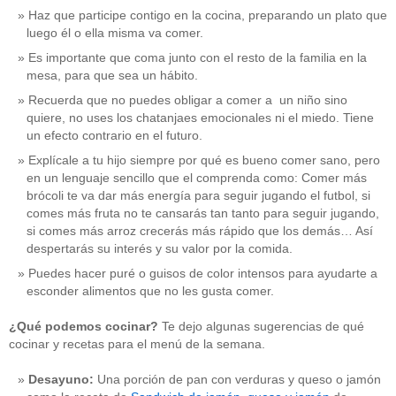
Haz que participe contigo en la cocina, preparando un plato que
luego él o ella misma va comer.
Es importante que coma junto con el resto de la familia en la
mesa, para que sea un hábito.
Recuerda que no puedes obligar a comer a un niño sino
quiere, no uses los chatanjaes emocionales ni el miedo. Tiene
un efecto contrario en el futuro.
Explícale a tu hijo siempre por qué es bueno comer sano, pero
en un lenguaje sencillo que el comprenda como: Comer más
brócoli te va dar más energía para seguir jugando el futbol, si
comes más fruta no te cansarás tan tanto para seguir jugando,
si comes más arroz crecerás más rápido que los demás… Así
despertarás su interés y su valor por la comida.
Puedes hacer puré o guisos de color intensos para ayudarte a
esconder alimentos que no les gusta comer.
¿Qué podemos cocinar?
Te dejo algunas sugerencias de qué
cocinar y recetas para el menú de la semana.
Desayuno:
Una porción de pan con verduras y queso o jamón