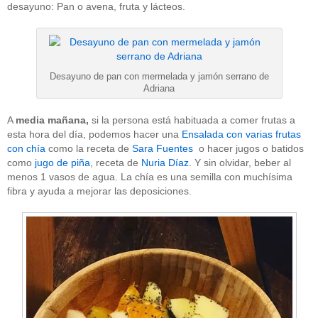
desayuno: Pan o avena, fruta y lácteos.
Desayuno de pan con mermelada y jamón serrano de
Adriana
A
media mañana,
si la persona está habituada a comer frutas a
esta hora del día, podemos hacer una
Ensalada con varias frutas
con chía
como la receta de
Sara Fuentes
o hacer jugos o batidos
como
jugo de piña
, receta de
Nuria Díaz
. Y sin olvidar, beber al
menos 1 vasos de agua. La chía es una semilla con muchísima
fibra y ayuda a mejorar las deposiciones.