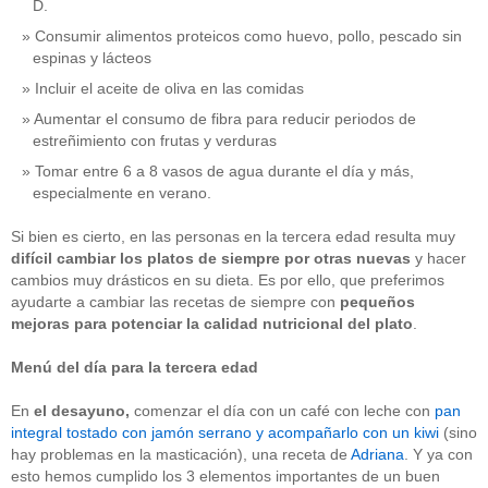
D.
Consumir alimentos proteicos como huevo, pollo, pescado sin
espinas y lácteos
Incluir el aceite de oliva en las comidas
Aumentar el consumo de fibra para reducir periodos de
estreñimiento con frutas y verduras
Tomar entre 6 a 8 vasos de agua durante el día y más,
especialmente en verano.
Si bien es cierto, en las personas en la tercera edad resulta muy
difícil cambiar los platos de siempre por otras nuevas
y hacer
cambios muy drásticos en su dieta. Es por ello, que preferimos
ayudarte a cambiar las recetas de siempre con
pequeños
mejoras para potenciar la calidad nutricional
del plato
.
Menú del día para la tercera edad
En
el
desayuno,
comenzar el día con un café con leche con
pan
integral tostado con jamón serrano y acompañarlo con un kiwi
(sino
hay problemas en la masticación), una receta de
Adriana
. Y ya con
esto hemos cumplido los 3 elementos importantes de un buen