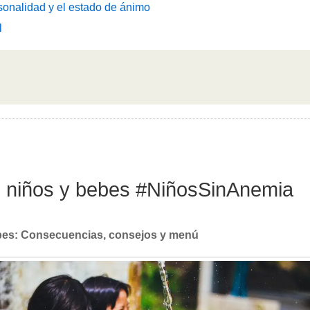
sonalidad y el estado de ánimo
l
en niños y bebes #NiñosSinAnemia
ebes: Consecuencias, consejos y menú