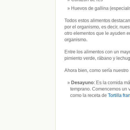
Huevos de gallina (especial
Todos estos alimentos destacan 
por el organismo, es decir, nues
otro elementos que le ayuden en 
organismo.
Entre los alimentos con un mayo
pimiento verde, rábano y lechug
Ahora bien, como sería nuestro
Desayuno
: Es la comida má
temprano. Comencemos un vas
como la receta de
Tortilla fr