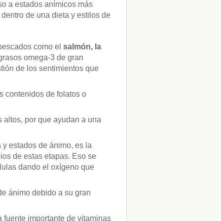
nso a estados anímicos más
entro de una dieta y estilos de
 pescados como el
salmón, la
 grasos omega-3 de gran
tión de los sentimientos que
 contenidos de folatos o
s altos, por que ayudan a una
a y estados de ánimo, es la
pios de estas etapas. Eso se
élulas dando el oxígeno que
 de ánimo debido a su gran
 fuente importante de vitaminas