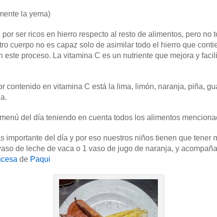
mente la yema)
por ser ricos en hierro respecto al resto de alimentos, pero no
tro cuerpo no es capaz solo de asimilar todo el hierro que conti
este proceso. La vitamina C es un nutriente que mejora y facilit
r contenido en vitamina C está la lima, limón, naranja, piña, 
a.
 menú del día teniendo en cuenta todos los alimentos menciona
s importante del día y por eso nuestros niños tienen que tene
o de leche de vaca o 1 vaso de jugo de naranja, y acompañar
ancesa
de
Paqui