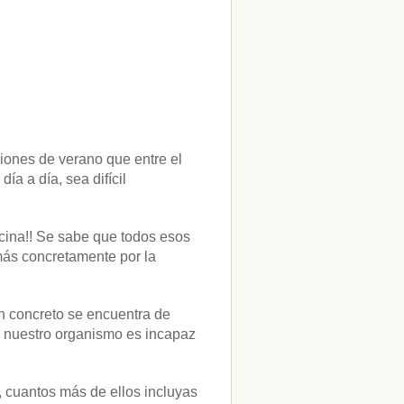
ciones de verano que entre el
ía a día, sea difícil
cina!! Se sabe que todos esos
más concretamente por la
en concreto se encuentra de
o nuestro organismo es incapaz
, cuantos más de ellos incluyas