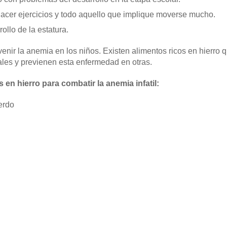
cer ejercicios y todo aquello que implique moverse mucho.
ollo de la estatura.
nir la anemia en los niños. Existen alimentos ricos en hierro
ales y previenen esta enfermedad en otras.
 en hierro para combatir la anemia infatil:
erdo