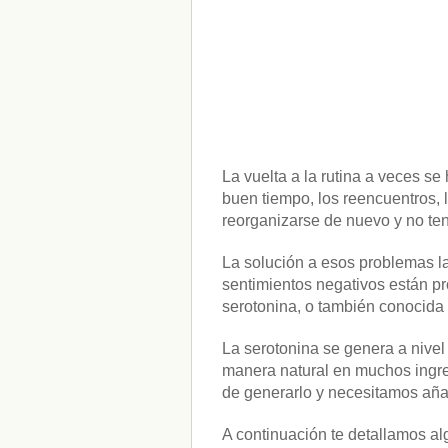
La vuelta a la rutina a veces s
buen tiempo, los reencuentros, l
reorganizarse de nuevo y no t
La solución a esos problemas l
sentimientos negativos están p
serotonina, o también conocida
La serotonina se genera a nivel
manera natural en muchos ingred
de generarlo y necesitamos añad
A continuación te detallamos al