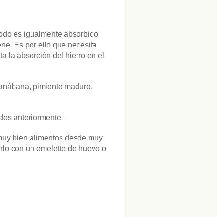
 todo es igualmente absorbido
ene. Es por ello que necesita
a la absorción del hierro en el
guanábana, pimiento maduro,
dos anteriormente.
r muy bien alimentos desde muy
lo con un omelette de huevo o