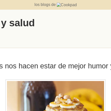
los blogs de
 y salud
s nos hacen estar de mejor humor y