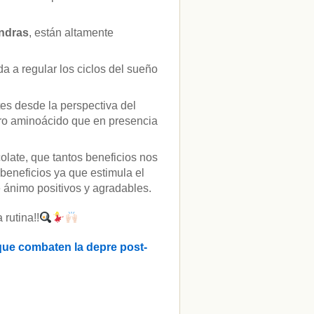
ndras
, están altamente
a a regular los ciclos del sueño
es desde la perspectiva del
tro aminoácido que en presencia
colate, que tantos beneficios nos
beneficios ya que estimula el
 ánimo positivos y agradables.
 rutina!!
 que combaten la depre post-