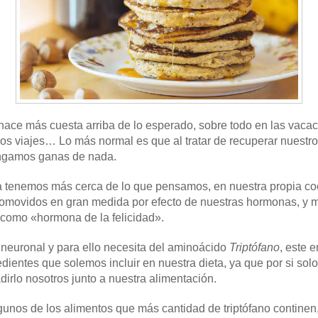
e hace más cuesta arriba de lo esperado, sobre todo en las vaca
os viajes… Lo más normal es que al tratar de recuperar nuestro d
engamos ganas de nada.
a tenemos más cerca de lo que pensamos, en nuestra propia co
romovidos en gran medida por efecto de nuestras hormonas, y 
 como «hormona de la felicidad».
 neuronal y para ello necesita del aminoácido
Triptófano
, este 
ientes que solemos incluir en nuestra dieta, ya que por si sol
irlo nosotros junto a nuestra alimentación.
gunos de los alimentos que más cantidad de triptófano continen