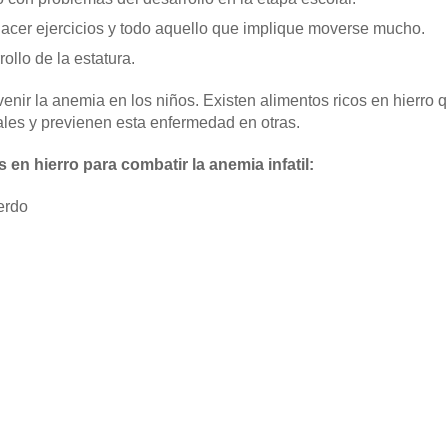
cer ejercicios y todo aquello que implique moverse mucho.
ollo de la estatura.
nir la anemia en los niños. Existen alimentos ricos en hierro
ales y previenen esta enfermedad en otras.
 en hierro para combatir la anemia infatil:
erdo