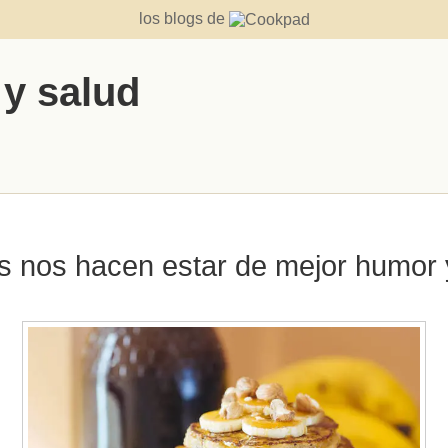
los blogs de
 y salud
s nos hacen estar de mejor humor y