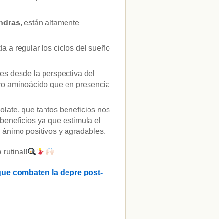
ndras
, están altamente
a a regular los ciclos del sueño
es desde la perspectiva del
tro aminoácido que en presencia
colate, que tantos beneficios nos
beneficios ya que estimula el
 ánimo positivos y agradables.
 rutina!!
 que combaten la depre post-