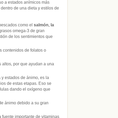
nso a estados anímicos más
entro de una dieta y estilos de
 pescados como el
salmón, la
 grasos omega-3 de gran
tión de los sentimientos que
 contenidos de folatos o
s altos, por que ayudan a una
a y estados de ánimo, es la
pios de estas etapas. Eso se
élulas dando el oxígeno que
 de ánimo debido a su gran
 fuente importante de vitaminas