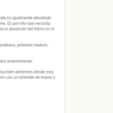
 todo es igualmente absorbido
ene. Es por ello que necesita
a la absorción del hierro en el
guanábana, pimiento maduro,
dos anteriormente.
r muy bien alimentos desde muy
lo con un omelette de huevo o