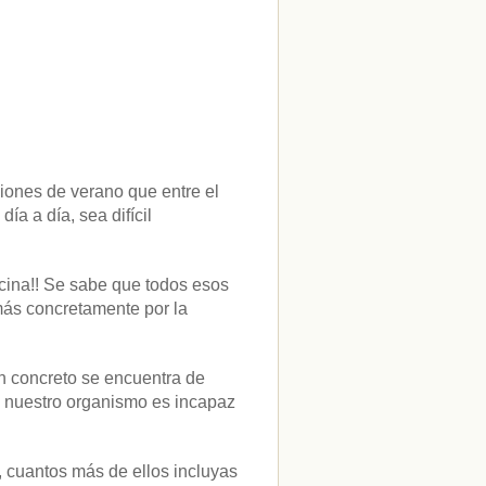
ciones de verano que entre el
ía a día, sea difícil
cina!! Se sabe que todos esos
más concretamente por la
en concreto se encuentra de
o nuestro organismo es incapaz
, cuantos más de ellos incluyas