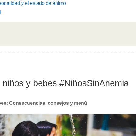
sonalidad y el estado de ánimo
l
en niños y bebes #NiñosSinAnemia
ebes: Consecuencias, consejos y menú