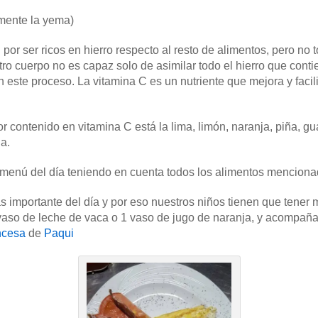
mente la yema)
por ser ricos en hierro respecto al resto de alimentos, pero no
tro cuerpo no es capaz solo de asimilar todo el hierro que conti
este proceso. La vitamina C es un nutriente que mejora y facilit
r contenido en vitamina C está la lima, limón, naranja, piña, 
a.
 menú del día teniendo en cuenta todos los alimentos menciona
s importante del día y por eso nuestros niños tienen que tene
o de leche de vaca o 1 vaso de jugo de naranja, y acompañar
ancesa
de
Paqui