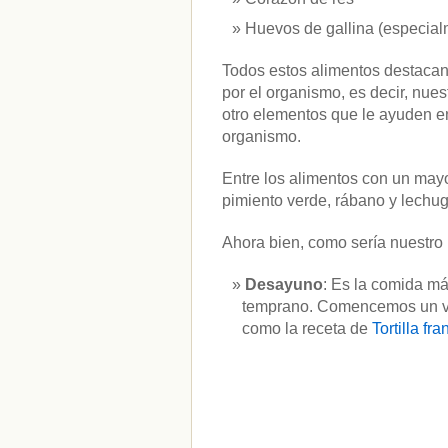
Huevos de gallina (especial
Todos estos alimentos destacan 
por el organismo, es decir, nues
otro elementos que le ayuden en 
organismo.
Entre los alimentos con un mayo
pimiento verde, rábano y lechug
Ahora bien, como sería nuestro
Desayuno
: Es la comida má
temprano. Comencemos un vas
como la receta de
Tortilla fr