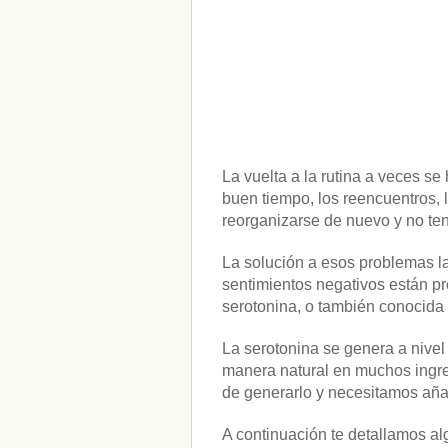
La vuelta a la rutina a veces s
buen tiempo, los reencuentros, l
reorganizarse de nuevo y no t
La solución a esos problemas l
sentimientos negativos están p
serotonina, o también conocida
La serotonina se genera a nivel
manera natural en muchos ingred
de generarlo y necesitamos añad
A continuación te detallamos al