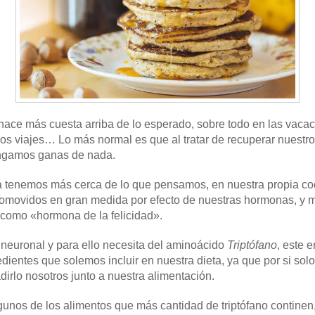
e hace más cuesta arriba de lo esperado, sobre todo en las vaca
os viajes… Lo más normal es que al tratar de recuperar nuestro d
engamos ganas de nada.
a tenemos más cerca de lo que pensamos, en nuestra propia co
romovidos en gran medida por efecto de nuestras hormonas, y 
 como «hormona de la felicidad».
 neuronal y para ello necesita del aminoácido
Triptófano
, este 
ientes que solemos incluir en nuestra dieta, ya que por si sol
irlo nosotros junto a nuestra alimentación.
gunos de los alimentos que más cantidad de triptófano continen