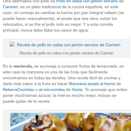
Otra alternativa con pollo es
Pollo en salsa con jamón serrano
de
Carmen
, es un plato tradicional de la cocina española, en este
caso, mi consejo es cambiar la harina por pan integral rallado (se
puede hacer manualmente), el aceite que sea oliva, evitar los
rebozados, si se fríe el pollo solo es mejor. Y a esta comida
principal, nunca debe faltar los vasos de agua.
Receta de pollo en salsa con jamón serrano de Carmen
En la
merienda,
se aconseja a consumir frutas de temporada, en
este caso la manzana es una de las fruta que fácilmente
encontramos en todas las tiendas. Una receta fácil de cocinar y
darle más sabor a la fruta es hacer
Manzana asada al horno
de
RebecaCocinitas
o
al microondas
de
Sonia
. Te aconsejo que evites
poner muchísimas azúcar, la miel es mucho mejor, incluso se
puede quitar de la receta.