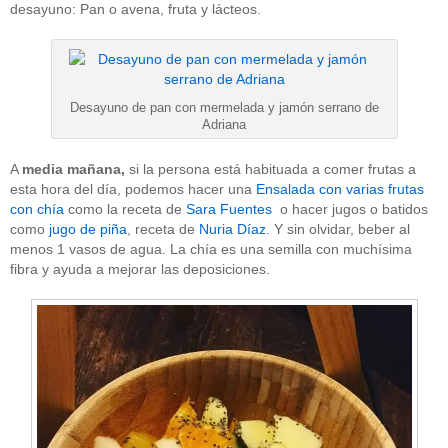
desayuno: Pan o avena, fruta y lácteos.
Desayuno de pan con mermelada y jamón serrano de
Adriana
A
media mañana,
si la persona está habituada a comer frutas a
esta hora del día, podemos hacer una
Ensalada con varias frutas
con chía
como la receta de
Sara Fuentes
o hacer jugos o batidos
como
jugo de piña
, receta de
Nuria Díaz
. Y sin olvidar, beber al
menos 1 vasos de agua. La chía es una semilla con muchísima
fibra y ayuda a mejorar las deposiciones.