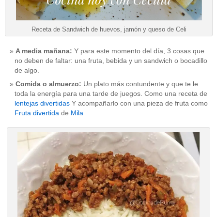
Receta de Sandwich de huevos, jamón y queso de Celi
A media mañana:
Y para este momento del día, 3 cosas que
no deben de faltar: una fruta, bebida y un sandwich o bocadillo
de algo.
Comida o almuerzo:
Un plato más contundente y que te le
toda la energía para una tarde de juegos. Como una receta de
lentejas divertidas
Y acompañarlo con una pieza de fruta como
Fruta divertida
de
Mila