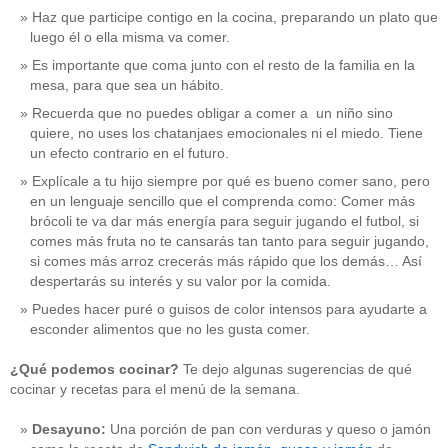
Haz que participe contigo en la cocina, preparando un plato que
luego él o ella misma va comer.
Es importante que coma junto con el resto de la familia en la
mesa, para que sea un hábito.
Recuerda que no puedes obligar a comer a un niño sino
quiere, no uses los chatanjaes emocionales ni el miedo. Tiene
un efecto contrario en el futuro.
Explícale a tu hijo siempre por qué es bueno comer sano, pero
en un lenguaje sencillo que el comprenda como: Comer más
brócoli te va dar más energía para seguir jugando el futbol, si
comes más fruta no te cansarás tan tanto para seguir jugando,
si comes más arroz crecerás más rápido que los demás… Así
despertarás su interés y su valor por la comida.
Puedes hacer puré o guisos de color intensos para ayudarte a
esconder alimentos que no les gusta comer.
¿Qué podemos cocinar?
Te dejo algunas sugerencias de qué
cocinar y recetas para el menú de la semana.
Desayuno:
Una porción de pan con verduras y queso o jamón