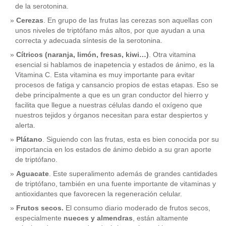
de la serotonina.
Cerezas
. En grupo de las frutas las cerezas son aquellas con
unos niveles de triptófano más altos, por que ayudan a una
correcta y adecuada síntesis de la serotonina.
Cítricos (naranja, limón, fresas, kiwi…)
. Otra vitamina
esencial si hablamos de inapetencia y estados de ánimo, es la
Vitamina C. Esta vitamina es muy importante para evitar
procesos de fatiga y cansancio propios de estas etapas. Eso se
debe principalmente a que es un gran conductor del hierro y
facilita que llegue a nuestras células dando el oxígeno que
nuestros tejidos y órganos necesitan para estar despiertos y
alerta.
Plátano
. Siguiendo con las frutas, esta es bien conocida por su
importancia en los estados de ánimo debido a su gran aporte
de triptófano.
Aguacate
. Este superalimento además de grandes cantidades
de triptófano, también en una fuente importante de vitaminas y
antioxidantes que favorecen la regeneración celular.
Frutos secos.
El consumo diario moderado de frutos secos,
especialmente
nueces y almendras
, están altamente