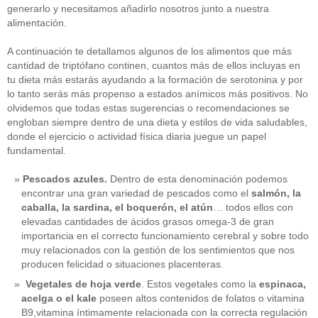
generarlo y necesitamos añadirlo nosotros junto a nuestra
alimentación.
A continuación te detallamos algunos de los alimentos que más
cantidad de triptófano continen, cuantos más de ellos incluyas en
tu dieta más estarás ayudando a la formación de serotonina y por
lo tanto serás más propenso a estados anímicos más positivos. No
olvidemos que todas estas sugerencias o recomendaciones se
engloban siempre dentro de una dieta y estilos de vida saludables,
donde el ejercicio o actividad física diaria juegue un papel
fundamental.
Pescados azules.
Dentro de esta denominación podemos
encontrar una gran variedad de pescados como el
salmón, la
caballa, la sardina, el boquerón, el atún
… todos ellos con
elevadas cantidades de ácidos grasos omega-3 de gran
importancia en el correcto funcionamiento cerebral y sobre todo
muy relacionados con la gestión de los sentimientos que nos
producen felicidad o situaciones placenteras.
Vegetales de hoja verde
. Estos vegetales como la
espinaca,
acelga o el kale
poseen altos contenidos de folatos o vitamina
B9,vitamina íntimamente relacionada con la correcta regulación