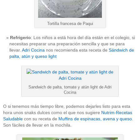
Tortilla francesa de Paqui
Refrigerio
: Los niños a está hora del día están en el colegio, si
necesitas preparar una preparación sencilla y que se para
llevar.
Adri Cocina
nos recomienda esta receta de
Sándwich de
palta, atún y queso light
Sandwich de palta, tomate y atún light de Adri
Cocina
O si tenemos más tiempo libre, podemos dejarles listo para esta
hora unos snaks dulces como el que nos sugiere
Nutrim-Recetas
Saludable
con su receta de
Muffins de espinacas, avena y queso
.
Son fáciles de llevar en la mochila.