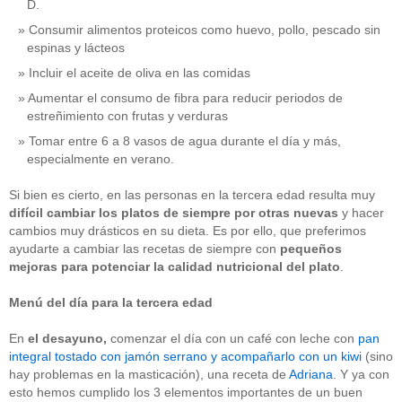
D.
Consumir alimentos proteicos como huevo, pollo, pescado sin
espinas y lácteos
Incluir el aceite de oliva en las comidas
Aumentar el consumo de fibra para reducir periodos de
estreñimiento con frutas y verduras
Tomar entre 6 a 8 vasos de agua durante el día y más,
especialmente en verano.
Si bien es cierto, en las personas en la tercera edad resulta muy
difícil cambiar los platos de siempre por otras nuevas
y hacer
cambios muy drásticos en su dieta. Es por ello, que preferimos
ayudarte a cambiar las recetas de siempre con
pequeños
mejoras para potenciar la calidad nutricional
del plato
.
Menú del día para la tercera edad
En
el
desayuno,
comenzar el día con un café con leche con
pan
integral tostado con jamón serrano y acompañarlo con un kiwi
(sino
hay problemas en la masticación), una receta de
Adriana
. Y ya con
esto hemos cumplido los 3 elementos importantes de un buen