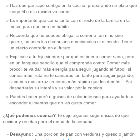
Haz que participe contigo en la cocina, preparando un plato que
luego él o ella misma va comer.
Es importante que coma junto con el resto de la familia en la
mesa, para que sea un hábito.
Recuerda que no puedes obligar a comer a un niño sino
quiere, no uses los chatanjaes emocionales ni el miedo. Tiene
un efecto contrario en el futuro.
Explícale a tu hijo siempre por qué es bueno comer sano, pero
en un lenguaje sencillo que el comprenda como: Comer más
brócoli te va dar más energía para seguir jugando el futbol, si
comes más fruta no te cansarás tan tanto para seguir jugando,
si comes más arroz crecerás más rápido que los demás… Así
despertarás su interés y su valor por la comida.
Puedes hacer puré o guisos de color intensos para ayudarte a
esconder alimentos que no les gusta comer.
¿Qué podemos cocinar?
Te dejo algunas sugerencias de qué
cocinar y recetas para el menú de la semana.
Desayuno:
Una porción de pan con verduras y queso o jamón