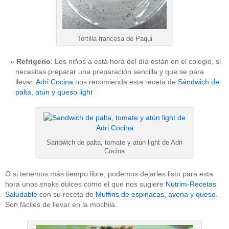
Tortilla francesa de Paqui
Refrigerio
: Los niños a está hora del día están en el colegio, si
necesitas preparar una preparación sencilla y que se para
llevar.
Adri Cocina
nos recomienda esta receta de
Sándwich de
palta, atún y queso light
Sandwich de palta, tomate y atún light de Adri
Cocina
O si tenemos más tiempo libre, podemos dejarles listo para esta
hora unos snaks dulces como el que nos sugiere
Nutrim-Recetas
Saludable
con su receta de
Muffins de espinacas, avena y queso
.
Son fáciles de llevar en la mochila.