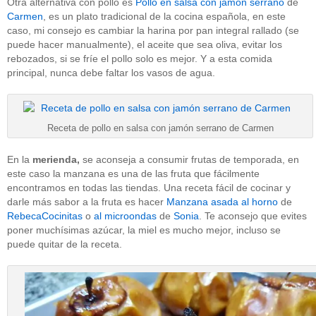
Otra alternativa con pollo es
Pollo en salsa con jamón serrano
de
Carmen
, es un plato tradicional de la cocina española, en este
caso, mi consejo es cambiar la harina por pan integral rallado (se
puede hacer manualmente), el aceite que sea oliva, evitar los
rebozados, si se fríe el pollo solo es mejor. Y a esta comida
principal, nunca debe faltar los vasos de agua.
Receta de pollo en salsa con jamón serrano de Carmen
En la
merienda,
se aconseja a consumir frutas de temporada, en
este caso la manzana es una de las fruta que fácilmente
encontramos en todas las tiendas. Una receta fácil de cocinar y
darle más sabor a la fruta es hacer
Manzana asada al horno
de
RebecaCocinitas
o
al microondas
de
Sonia
. Te aconsejo que evites
poner muchísimas azúcar, la miel es mucho mejor, incluso se
puede quitar de la receta.