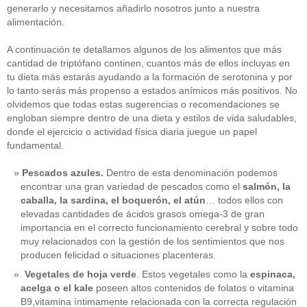
generarlo y necesitamos añadirlo nosotros junto a nuestra
alimentación.
A continuación te detallamos algunos de los alimentos que más
cantidad de triptófano continen, cuantos más de ellos incluyas en
tu dieta más estarás ayudando a la formación de serotonina y por
lo tanto serás más propenso a estados anímicos más positivos. No
olvidemos que todas estas sugerencias o recomendaciones se
engloban siempre dentro de una dieta y estilos de vida saludables,
donde el ejercicio o actividad física diaria juegue un papel
fundamental.
Pescados azules.
Dentro de esta denominación podemos
encontrar una gran variedad de pescados como el
salmón, la
caballa, la sardina, el boquerón, el atún
… todos ellos con
elevadas cantidades de ácidos grasos omega-3 de gran
importancia en el correcto funcionamiento cerebral y sobre todo
muy relacionados con la gestión de los sentimientos que nos
producen felicidad o situaciones placenteras.
Vegetales de hoja verde
. Estos vegetales como la
espinaca,
acelga o el kale
poseen altos contenidos de folatos o vitamina
B9,vitamina íntimamente relacionada con la correcta regulación