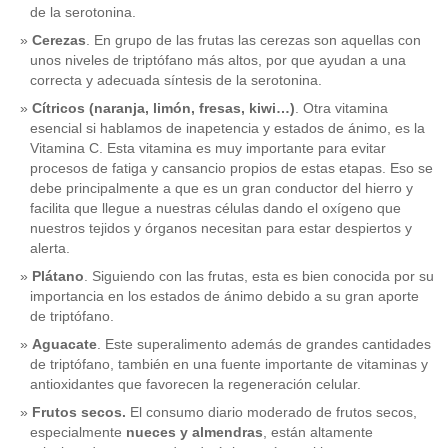
de la serotonina.
Cerezas
. En grupo de las frutas las cerezas son aquellas con
unos niveles de triptófano más altos, por que ayudan a una
correcta y adecuada síntesis de la serotonina.
Cítricos (naranja, limón, fresas, kiwi…)
. Otra vitamina
esencial si hablamos de inapetencia y estados de ánimo, es la
Vitamina C. Esta vitamina es muy importante para evitar
procesos de fatiga y cansancio propios de estas etapas. Eso se
debe principalmente a que es un gran conductor del hierro y
facilita que llegue a nuestras células dando el oxígeno que
nuestros tejidos y órganos necesitan para estar despiertos y
alerta.
Plátano
. Siguiendo con las frutas, esta es bien conocida por su
importancia en los estados de ánimo debido a su gran aporte
de triptófano.
Aguacate
. Este superalimento además de grandes cantidades
de triptófano, también en una fuente importante de vitaminas y
antioxidantes que favorecen la regeneración celular.
Frutos secos.
El consumo diario moderado de frutos secos,
especialmente
nueces y almendras
, están altamente