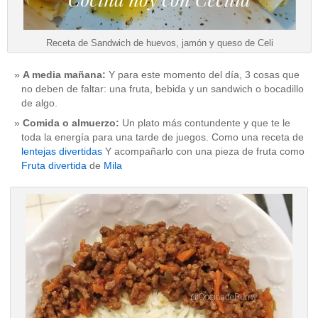
Receta de Sandwich de huevos, jamón y queso de Celi
A media mañana:
Y para este momento del día, 3 cosas que
no deben de faltar: una fruta, bebida y un sandwich o bocadillo
de algo.
Comida o almuerzo:
Un plato más contundente y que te le
toda la energía para una tarde de juegos. Como una receta de
lentejas divertidas
Y acompañarlo con una pieza de fruta como
Fruta divertida
de
Mila