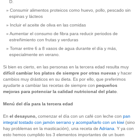
D.
Consumir alimentos proteicos como huevo, pollo, pescado sin
espinas y lácteos
Incluir el aceite de oliva en las comidas
Aumentar el consumo de fibra para reducir periodos de
estreñimiento con frutas y verduras
Tomar entre 6 a 8 vasos de agua durante el día y más,
especialmente en verano.
Si bien es cierto, en las personas en la tercera edad resulta muy
difícil cambiar los platos de siempre por otras nuevas
y hacer
cambios muy drásticos en su dieta. Es por ello, que preferimos
ayudarte a cambiar las recetas de siempre con
pequeños
mejoras para potenciar la calidad nutricional
del plato
.
Menú del día para la tercera edad
En
el
desayuno,
comenzar el día con un café con leche con
pan
integral tostado con jamón serrano y acompañarlo con un kiwi
(sino
hay problemas en la masticación), una receta de
Adriana
. Y ya con
esto hemos cumplido los 3 elementos importantes de un buen