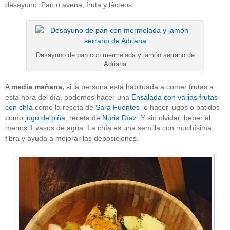
desayuno: Pan o avena, fruta y lácteos.
Desayuno de pan con mermelada y jamón serrano de
Adriana
A
media mañana,
si la persona está habituada a comer frutas a
esta hora del día, podemos hacer una
Ensalada con varias frutas
con chía
como la receta de
Sara Fuentes
o hacer jugos o batidos
como
jugo de piña
, receta de
Nuria Díaz
. Y sin olvidar, beber al
menos 1 vasos de agua. La chía es una semilla con muchísima
fibra y ayuda a mejorar las deposiciones.