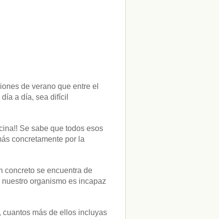
ciones de verano que entre el
ía a día, sea difícil
cina!! Se sabe que todos esos
más concretamente por la
en concreto se encuentra de
o nuestro organismo es incapaz
, cuantos más de ellos incluyas