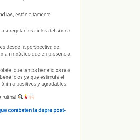
ndras
, están altamente
a a regular los ciclos del sueño
es desde la perspectiva del
tro aminoácido que en presencia
colate, que tantos beneficios nos
beneficios ya que estimula el
 ánimo positivos y agradables.
 rutina!!
 que combaten la depre post-