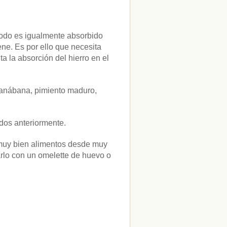
 todo es igualmente absorbido
ene. Es por ello que necesita
a la absorción del hierro en el
guanábana, pimiento maduro,
dos anteriormente.
r muy bien alimentos desde muy
lo con un omelette de huevo o