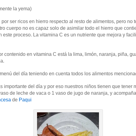
mente la yema)
por ser ricos en hierro respecto al resto de alimentos, pero no
tro cuerpo no es capaz solo de asimilar todo el hierro que conti
este proceso. La vitamina C es un nutriente que mejora y facilit
r contenido en vitamina C está la lima, limón, naranja, piña, 
a.
 menú del día teniendo en cuenta todos los alimentos menciona
s importante del día y por eso nuestros niños tienen que tene
o de leche de vaca o 1 vaso de jugo de naranja, y acompañar
ancesa
de
Paqui