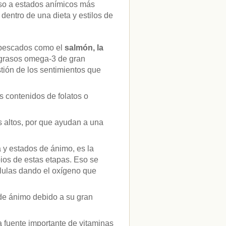
nso a estados anímicos más
entro de una dieta y estilos de
 pescados como el
salmón, la
 grasos omega-3 de gran
tión de los sentimientos que
 contenidos de folatos o
s altos, por que ayudan a una
a y estados de ánimo, es la
pios de estas etapas. Eso se
élulas dando el oxígeno que
 de ánimo debido a su gran
 fuente importante de vitaminas