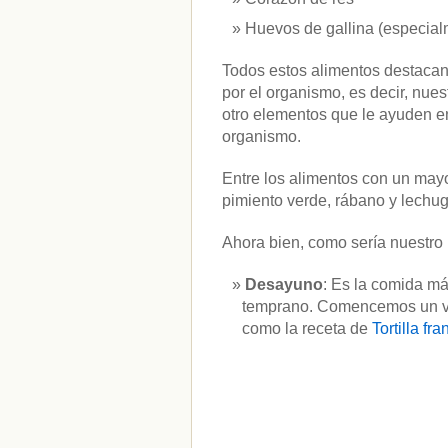
Huevos de gallina (especial
Todos estos alimentos destacan 
por el organismo, es decir, nues
otro elementos que le ayuden en 
organismo.
Entre los alimentos con un mayo
pimiento verde, rábano y lechug
Ahora bien, como sería nuestro
Desayuno
: Es la comida má
temprano. Comencemos un vas
como la receta de
Tortilla fr