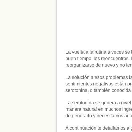
La vuelta a la rutina a veces s
buen tiempo, los reencuentros, l
reorganizarse de nuevo y no t
La solución a esos problemas l
sentimientos negativos están p
serotonina, o también conocida
La serotonina se genera a nivel
manera natural en muchos ingred
de generarlo y necesitamos añad
A continuación te detallamos al