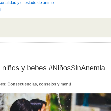
sonalidad y el estado de ánimo
l
en niños y bebes #NiñosSinAnemia
ebes: Consecuencias, consejos y menú