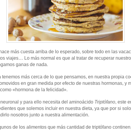
e hace más cuesta arriba de lo esperado, sobre todo en las vaca
os viajes… Lo más normal es que al tratar de recuperar nuestro d
engamos ganas de nada.
a tenemos más cerca de lo que pensamos, en nuestra propia co
romovidos en gran medida por efecto de nuestras hormonas, y 
 como «hormona de la felicidad».
 neuronal y para ello necesita del aminoácido
Triptófano
, este 
ientes que solemos incluir en nuestra dieta, ya que por si sol
irlo nosotros junto a nuestra alimentación.
gunos de los alimentos que más cantidad de triptófano continen