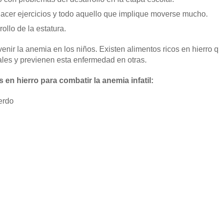
cer ejercicios y todo aquello que implique moverse mucho.
ollo de la estatura.
nir la anemia en los niños. Existen alimentos ricos en hierro
ales y previenen esta enfermedad en otras.
 en hierro para combatir la anemia infatil:
erdo