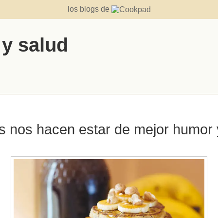
los blogs de
 y salud
s nos hacen estar de mejor humor y