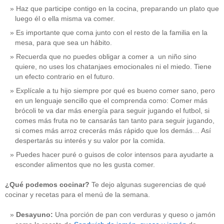
Haz que participe contigo en la cocina, preparando un plato que
luego él o ella misma va comer.
Es importante que coma junto con el resto de la familia en la
mesa, para que sea un hábito.
Recuerda que no puedes obligar a comer a un niño sino
quiere, no uses los chatanjaes emocionales ni el miedo. Tiene
un efecto contrario en el futuro.
Explícale a tu hijo siempre por qué es bueno comer sano, pero
en un lenguaje sencillo que el comprenda como: Comer más
brócoli te va dar más energía para seguir jugando el futbol, si
comes más fruta no te cansarás tan tanto para seguir jugando,
si comes más arroz crecerás más rápido que los demás… Así
despertarás su interés y su valor por la comida.
Puedes hacer puré o guisos de color intensos para ayudarte a
esconder alimentos que no les gusta comer.
¿Qué podemos cocinar?
Te dejo algunas sugerencias de qué
cocinar y recetas para el menú de la semana.
Desayuno:
Una porción de pan con verduras y queso o jamón