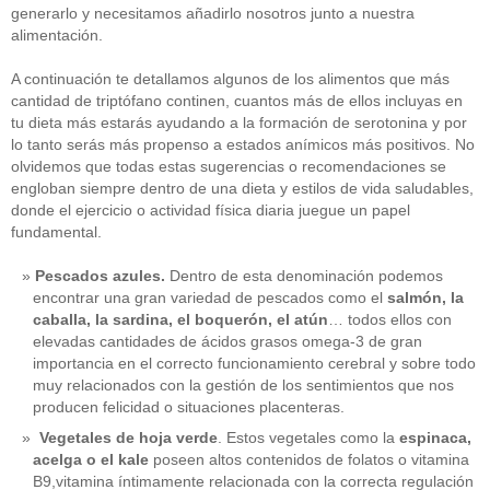
generarlo y necesitamos añadirlo nosotros junto a nuestra
alimentación.
A continuación te detallamos algunos de los alimentos que más
cantidad de triptófano continen, cuantos más de ellos incluyas en
tu dieta más estarás ayudando a la formación de serotonina y por
lo tanto serás más propenso a estados anímicos más positivos. No
olvidemos que todas estas sugerencias o recomendaciones se
engloban siempre dentro de una dieta y estilos de vida saludables,
donde el ejercicio o actividad física diaria juegue un papel
fundamental.
Pescados azules.
Dentro de esta denominación podemos
encontrar una gran variedad de pescados como el
salmón, la
caballa, la sardina, el boquerón, el atún
… todos ellos con
elevadas cantidades de ácidos grasos omega-3 de gran
importancia en el correcto funcionamiento cerebral y sobre todo
muy relacionados con la gestión de los sentimientos que nos
producen felicidad o situaciones placenteras.
Vegetales de hoja verde
. Estos vegetales como la
espinaca,
acelga o el kale
poseen altos contenidos de folatos o vitamina
B9,vitamina íntimamente relacionada con la correcta regulación