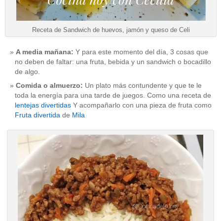
Receta de Sandwich de huevos, jamón y queso de Celi
A media mañana:
Y para este momento del día, 3 cosas que
no deben de faltar: una fruta, bebida y un sandwich o bocadillo
de algo.
Comida o almuerzo:
Un plato más contundente y que te le
toda la energía para una tarde de juegos. Como una receta de
lentejas divertidas
Y acompañarlo con una pieza de fruta como
Fruta divertida
de
Mila