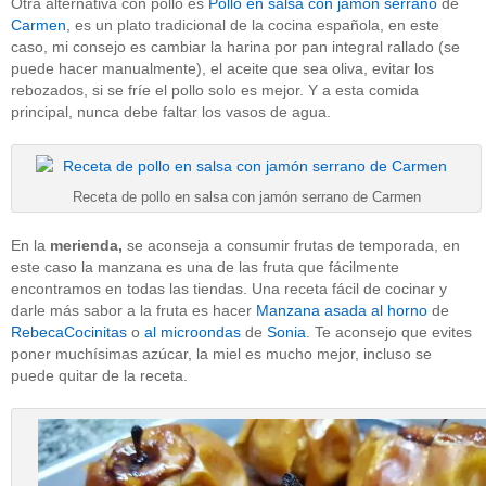
Otra alternativa con pollo es
Pollo en salsa con jamón serrano
de
Carmen
, es un plato tradicional de la cocina española, en este
caso, mi consejo es cambiar la harina por pan integral rallado (se
puede hacer manualmente), el aceite que sea oliva, evitar los
rebozados, si se fríe el pollo solo es mejor. Y a esta comida
principal, nunca debe faltar los vasos de agua.
Receta de pollo en salsa con jamón serrano de Carmen
En la
merienda,
se aconseja a consumir frutas de temporada, en
este caso la manzana es una de las fruta que fácilmente
encontramos en todas las tiendas. Una receta fácil de cocinar y
darle más sabor a la fruta es hacer
Manzana asada al horno
de
RebecaCocinitas
o
al microondas
de
Sonia
. Te aconsejo que evites
poner muchísimas azúcar, la miel es mucho mejor, incluso se
puede quitar de la receta.