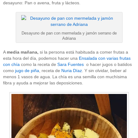
desayuno: Pan o avena, fruta y lácteos.
Desayuno de pan con mermelada y jamón serrano de
Adriana
A
media mañana,
si la persona está habituada a comer frutas a
esta hora del día, podemos hacer una
Ensalada con varias frutas
con chía
como la receta de
Sara Fuentes
o hacer jugos o batidos
como
jugo de piña
, receta de
Nuria Díaz
. Y sin olvidar, beber al
menos 1 vasos de agua. La chía es una semilla con muchísima
fibra y ayuda a mejorar las deposiciones.