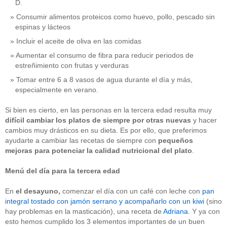
D.
Consumir alimentos proteicos como huevo, pollo, pescado sin
espinas y lácteos
Incluir el aceite de oliva en las comidas
Aumentar el consumo de fibra para reducir periodos de
estreñimiento con frutas y verduras
Tomar entre 6 a 8 vasos de agua durante el día y más,
especialmente en verano.
Si bien es cierto, en las personas en la tercera edad resulta muy
difícil cambiar los platos de siempre por otras nuevas
y hacer
cambios muy drásticos en su dieta. Es por ello, que preferimos
ayudarte a cambiar las recetas de siempre con
pequeños
mejoras para potenciar la calidad nutricional
del plato
.
Menú del día para la tercera edad
En
el
desayuno,
comenzar el día con un café con leche con
pan
integral tostado con jamón serrano y acompañarlo con un kiwi
(sino
hay problemas en la masticación), una receta de
Adriana
. Y ya con
esto hemos cumplido los 3 elementos importantes de un buen