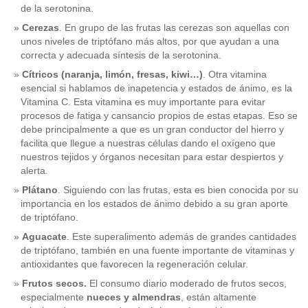
de la serotonina.
Cerezas
. En grupo de las frutas las cerezas son aquellas con
unos niveles de triptófano más altos, por que ayudan a una
correcta y adecuada síntesis de la serotonina.
Cítricos (naranja, limón, fresas, kiwi…)
. Otra vitamina
esencial si hablamos de inapetencia y estados de ánimo, es la
Vitamina C. Esta vitamina es muy importante para evitar
procesos de fatiga y cansancio propios de estas etapas. Eso se
debe principalmente a que es un gran conductor del hierro y
facilita que llegue a nuestras células dando el oxígeno que
nuestros tejidos y órganos necesitan para estar despiertos y
alerta.
Plátano
. Siguiendo con las frutas, esta es bien conocida por su
importancia en los estados de ánimo debido a su gran aporte
de triptófano.
Aguacate
. Este superalimento además de grandes cantidades
de triptófano, también en una fuente importante de vitaminas y
antioxidantes que favorecen la regeneración celular.
Frutos secos.
El consumo diario moderado de frutos secos,
especialmente
nueces y almendras
, están altamente