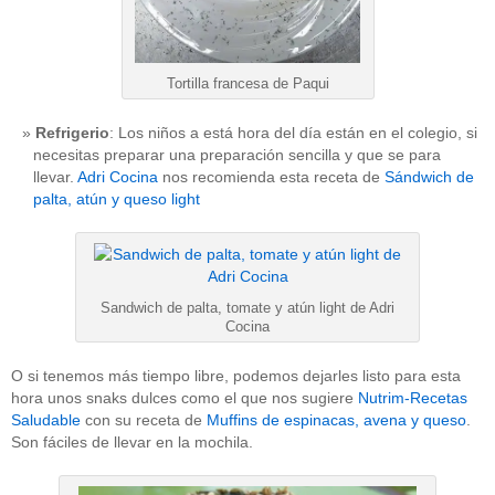
Tortilla francesa de Paqui
Refrigerio
: Los niños a está hora del día están en el colegio, si
necesitas preparar una preparación sencilla y que se para
llevar.
Adri Cocina
nos recomienda esta receta de
Sándwich de
palta, atún y queso light
Sandwich de palta, tomate y atún light de Adri
Cocina
O si tenemos más tiempo libre, podemos dejarles listo para esta
hora unos snaks dulces como el que nos sugiere
Nutrim-Recetas
Saludable
con su receta de
Muffins de espinacas, avena y queso
.
Son fáciles de llevar en la mochila.