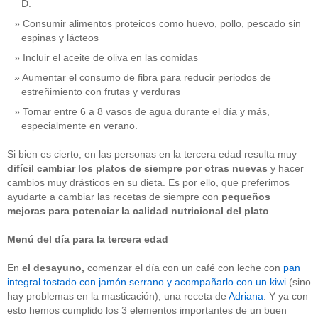
D.
Consumir alimentos proteicos como huevo, pollo, pescado sin
espinas y lácteos
Incluir el aceite de oliva en las comidas
Aumentar el consumo de fibra para reducir periodos de
estreñimiento con frutas y verduras
Tomar entre 6 a 8 vasos de agua durante el día y más,
especialmente en verano.
Si bien es cierto, en las personas en la tercera edad resulta muy
difícil cambiar los platos de siempre por otras nuevas
y hacer
cambios muy drásticos en su dieta. Es por ello, que preferimos
ayudarte a cambiar las recetas de siempre con
pequeños
mejoras para potenciar la calidad nutricional
del plato
.
Menú del día para la tercera edad
En
el
desayuno,
comenzar el día con un café con leche con
pan
integral tostado con jamón serrano y acompañarlo con un kiwi
(sino
hay problemas en la masticación), una receta de
Adriana
. Y ya con
esto hemos cumplido los 3 elementos importantes de un buen