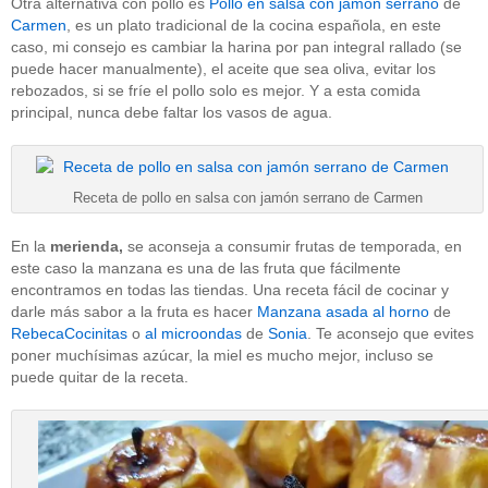
Otra alternativa con pollo es
Pollo en salsa con jamón serrano
de
Carmen
, es un plato tradicional de la cocina española, en este
caso, mi consejo es cambiar la harina por pan integral rallado (se
puede hacer manualmente), el aceite que sea oliva, evitar los
rebozados, si se fríe el pollo solo es mejor. Y a esta comida
principal, nunca debe faltar los vasos de agua.
Receta de pollo en salsa con jamón serrano de Carmen
En la
merienda,
se aconseja a consumir frutas de temporada, en
este caso la manzana es una de las fruta que fácilmente
encontramos en todas las tiendas. Una receta fácil de cocinar y
darle más sabor a la fruta es hacer
Manzana asada al horno
de
RebecaCocinitas
o
al microondas
de
Sonia
. Te aconsejo que evites
poner muchísimas azúcar, la miel es mucho mejor, incluso se
puede quitar de la receta.