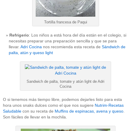
Tortilla francesa de Paqui
Refrigerio
: Los niños a está hora del día están en el colegio, si
necesitas preparar una preparación sencilla y que se para
llevar.
Adri Cocina
nos recomienda esta receta de
Sándwich de
palta, atún y queso light
Sandwich de palta, tomate y atún light de Adri
Cocina
O si tenemos más tiempo libre, podemos dejarles listo para esta
hora unos snaks dulces como el que nos sugiere
Nutrim-Recetas
Saludable
con su receta de
Muffins de espinacas, avena y queso
.
Son fáciles de llevar en la mochila.