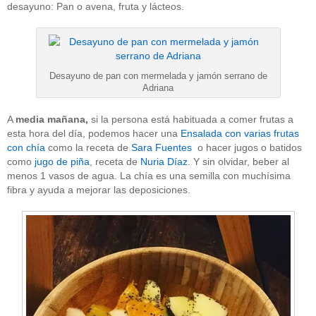
desayuno: Pan o avena, fruta y lácteos.
Desayuno de pan con mermelada y jamón serrano de
Adriana
A
media mañana,
si la persona está habituada a comer frutas a
esta hora del día, podemos hacer una
Ensalada con varias frutas
con chía
como la receta de
Sara Fuentes
o hacer jugos o batidos
como
jugo de piña
, receta de
Nuria Díaz
. Y sin olvidar, beber al
menos 1 vasos de agua. La chía es una semilla con muchísima
fibra y ayuda a mejorar las deposiciones.