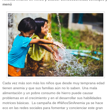
menú
Cada vez más son más los niños que desde muy temprana edad
tienen anemia y que sus familias aún no lo saben. Una mala
alimentación y un pobre consumo de hierro puede causar
problemas en el crecimiento y en el desarrollar sus habilidades
motrices básicas. La campaña de #NiñosSinAnemia ya se hace
eco en las redes sociales para fomentar y concienciar este gran