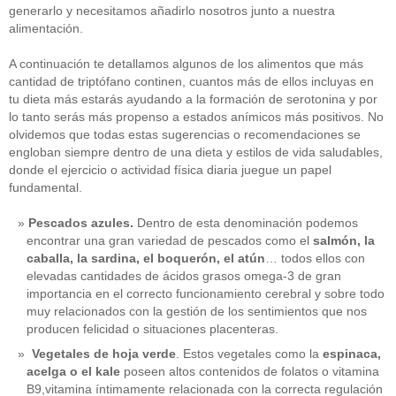
generarlo y necesitamos añadirlo nosotros junto a nuestra
alimentación.
A continuación te detallamos algunos de los alimentos que más
cantidad de triptófano continen, cuantos más de ellos incluyas en
tu dieta más estarás ayudando a la formación de serotonina y por
lo tanto serás más propenso a estados anímicos más positivos. No
olvidemos que todas estas sugerencias o recomendaciones se
engloban siempre dentro de una dieta y estilos de vida saludables,
donde el ejercicio o actividad física diaria juegue un papel
fundamental.
Pescados azules.
Dentro de esta denominación podemos
encontrar una gran variedad de pescados como el
salmón, la
caballa, la sardina, el boquerón, el atún
… todos ellos con
elevadas cantidades de ácidos grasos omega-3 de gran
importancia en el correcto funcionamiento cerebral y sobre todo
muy relacionados con la gestión de los sentimientos que nos
producen felicidad o situaciones placenteras.
Vegetales de hoja verde
. Estos vegetales como la
espinaca,
acelga o el kale
poseen altos contenidos de folatos o vitamina
B9,vitamina íntimamente relacionada con la correcta regulación