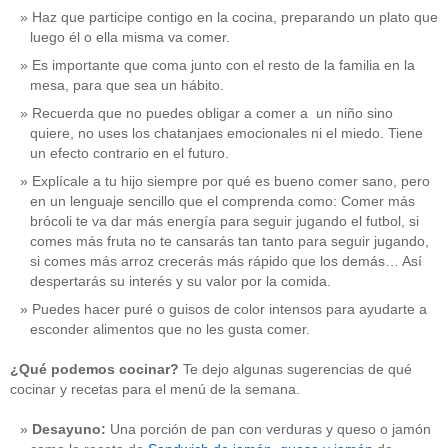
Haz que participe contigo en la cocina, preparando un plato que
luego él o ella misma va comer.
Es importante que coma junto con el resto de la familia en la
mesa, para que sea un hábito.
Recuerda que no puedes obligar a comer a un niño sino
quiere, no uses los chatanjaes emocionales ni el miedo. Tiene
un efecto contrario en el futuro.
Explícale a tu hijo siempre por qué es bueno comer sano, pero
en un lenguaje sencillo que el comprenda como: Comer más
brócoli te va dar más energía para seguir jugando el futbol, si
comes más fruta no te cansarás tan tanto para seguir jugando,
si comes más arroz crecerás más rápido que los demás… Así
despertarás su interés y su valor por la comida.
Puedes hacer puré o guisos de color intensos para ayudarte a
esconder alimentos que no les gusta comer.
¿Qué podemos cocinar?
Te dejo algunas sugerencias de qué
cocinar y recetas para el menú de la semana.
Desayuno:
Una porción de pan con verduras y queso o jamón