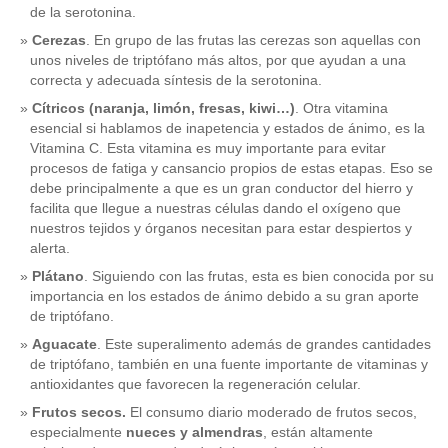
de la serotonina.
Cerezas
. En grupo de las frutas las cerezas son aquellas con
unos niveles de triptófano más altos, por que ayudan a una
correcta y adecuada síntesis de la serotonina.
Cítricos (naranja, limón, fresas, kiwi…)
. Otra vitamina
esencial si hablamos de inapetencia y estados de ánimo, es la
Vitamina C. Esta vitamina es muy importante para evitar
procesos de fatiga y cansancio propios de estas etapas. Eso se
debe principalmente a que es un gran conductor del hierro y
facilita que llegue a nuestras células dando el oxígeno que
nuestros tejidos y órganos necesitan para estar despiertos y
alerta.
Plátano
. Siguiendo con las frutas, esta es bien conocida por su
importancia en los estados de ánimo debido a su gran aporte
de triptófano.
Aguacate
. Este superalimento además de grandes cantidades
de triptófano, también en una fuente importante de vitaminas y
antioxidantes que favorecen la regeneración celular.
Frutos secos.
El consumo diario moderado de frutos secos,
especialmente
nueces y almendras
, están altamente