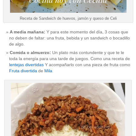
Receta de Sandwich de huevos, jamón y queso de Celi
A media mañana:
Y para este momento del día, 3 cosas que
no deben de faltar: una fruta, bebida y un sandwich o bocadillo
de algo.
Comida o almuerzo:
Un plato más contundente y que te le
toda la energía para una tarde de juegos. Como una receta de
lentejas divertidas
Y acompañarlo con una pieza de fruta como
Fruta divertida
de
Mila