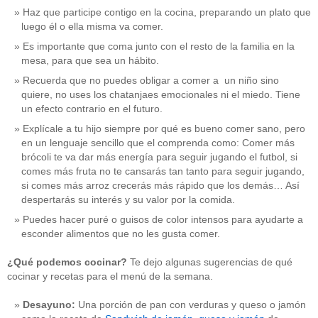
Haz que participe contigo en la cocina, preparando un plato que
luego él o ella misma va comer.
Es importante que coma junto con el resto de la familia en la
mesa, para que sea un hábito.
Recuerda que no puedes obligar a comer a un niño sino
quiere, no uses los chatanjaes emocionales ni el miedo. Tiene
un efecto contrario en el futuro.
Explícale a tu hijo siempre por qué es bueno comer sano, pero
en un lenguaje sencillo que el comprenda como: Comer más
brócoli te va dar más energía para seguir jugando el futbol, si
comes más fruta no te cansarás tan tanto para seguir jugando,
si comes más arroz crecerás más rápido que los demás… Así
despertarás su interés y su valor por la comida.
Puedes hacer puré o guisos de color intensos para ayudarte a
esconder alimentos que no les gusta comer.
¿Qué podemos cocinar?
Te dejo algunas sugerencias de qué
cocinar y recetas para el menú de la semana.
Desayuno:
Una porción de pan con verduras y queso o jamón