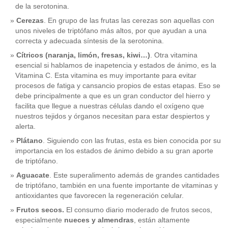
de la serotonina.
Cerezas
. En grupo de las frutas las cerezas son aquellas con
unos niveles de triptófano más altos, por que ayudan a una
correcta y adecuada síntesis de la serotonina.
Cítricos (naranja, limón, fresas, kiwi…)
. Otra vitamina
esencial si hablamos de inapetencia y estados de ánimo, es la
Vitamina C. Esta vitamina es muy importante para evitar
procesos de fatiga y cansancio propios de estas etapas. Eso se
debe principalmente a que es un gran conductor del hierro y
facilita que llegue a nuestras células dando el oxígeno que
nuestros tejidos y órganos necesitan para estar despiertos y
alerta.
Plátano
. Siguiendo con las frutas, esta es bien conocida por su
importancia en los estados de ánimo debido a su gran aporte
de triptófano.
Aguacate
. Este superalimento además de grandes cantidades
de triptófano, también en una fuente importante de vitaminas y
antioxidantes que favorecen la regeneración celular.
Frutos secos.
El consumo diario moderado de frutos secos,
especialmente
nueces y almendras
, están altamente