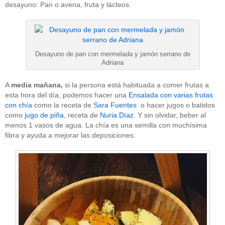
desayuno: Pan o avena, fruta y lácteos.
Desayuno de pan con mermelada y jamón serrano de
Adriana
A
media mañana,
si la persona está habituada a comer frutas a
esta hora del día, podemos hacer una
Ensalada con varias frutas
con chía
como la receta de
Sara Fuentes
o hacer jugos o batidos
como
jugo de piña
, receta de
Nuria Díaz
. Y sin olvidar, beber al
menos 1 vasos de agua. La chía es una semilla con muchísima
fibra y ayuda a mejorar las deposiciones.