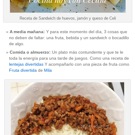
Receta de Sandwich de huevos, jamón y queso de Celi
A media mañana:
Y para este momento del día, 3 cosas que
no deben de faltar: una fruta, bebida y un sandwich o bocadillo
de algo.
Comida o almuerzo:
Un plato más contundente y que te le
toda la energía para una tarde de juegos. Como una receta de
lentejas divertidas
Y acompañarlo con una pieza de fruta como
Fruta divertida
de
Mila