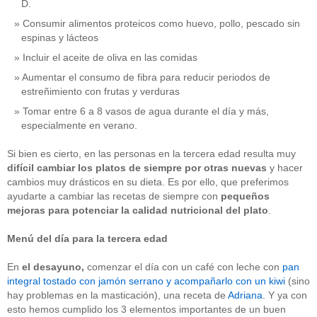
D.
Consumir alimentos proteicos como huevo, pollo, pescado sin
espinas y lácteos
Incluir el aceite de oliva en las comidas
Aumentar el consumo de fibra para reducir periodos de
estreñimiento con frutas y verduras
Tomar entre 6 a 8 vasos de agua durante el día y más,
especialmente en verano.
Si bien es cierto, en las personas en la tercera edad resulta muy
difícil cambiar los platos de siempre por otras nuevas
y hacer
cambios muy drásticos en su dieta. Es por ello, que preferimos
ayudarte a cambiar las recetas de siempre con
pequeños
mejoras para potenciar la calidad nutricional
del plato
.
Menú del día para la tercera edad
En
el
desayuno,
comenzar el día con un café con leche con
pan
integral tostado con jamón serrano y acompañarlo con un kiwi
(sino
hay problemas en la masticación), una receta de
Adriana
. Y ya con
esto hemos cumplido los 3 elementos importantes de un buen