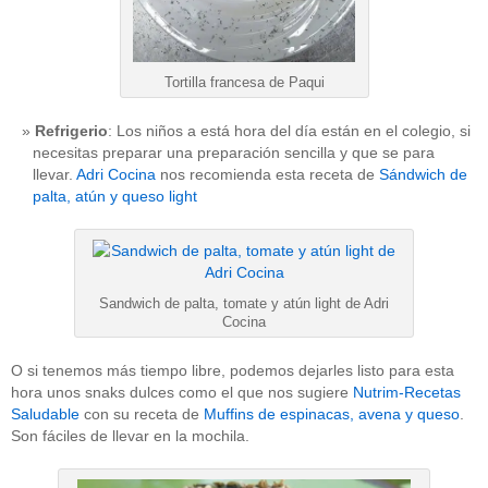
Tortilla francesa de Paqui
Refrigerio
: Los niños a está hora del día están en el colegio, si
necesitas preparar una preparación sencilla y que se para
llevar.
Adri Cocina
nos recomienda esta receta de
Sándwich de
palta, atún y queso light
Sandwich de palta, tomate y atún light de Adri
Cocina
O si tenemos más tiempo libre, podemos dejarles listo para esta
hora unos snaks dulces como el que nos sugiere
Nutrim-Recetas
Saludable
con su receta de
Muffins de espinacas, avena y queso
.
Son fáciles de llevar en la mochila.