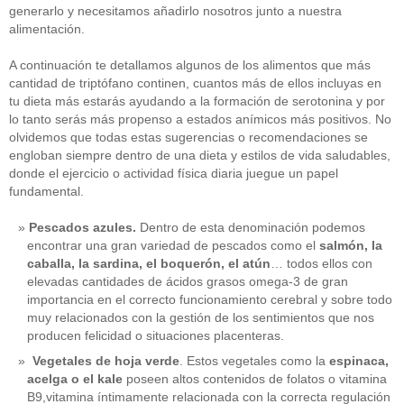
generarlo y necesitamos añadirlo nosotros junto a nuestra
alimentación.
A continuación te detallamos algunos de los alimentos que más
cantidad de triptófano continen, cuantos más de ellos incluyas en
tu dieta más estarás ayudando a la formación de serotonina y por
lo tanto serás más propenso a estados anímicos más positivos. No
olvidemos que todas estas sugerencias o recomendaciones se
engloban siempre dentro de una dieta y estilos de vida saludables,
donde el ejercicio o actividad física diaria juegue un papel
fundamental.
Pescados azules.
Dentro de esta denominación podemos
encontrar una gran variedad de pescados como el
salmón, la
caballa, la sardina, el boquerón, el atún
… todos ellos con
elevadas cantidades de ácidos grasos omega-3 de gran
importancia en el correcto funcionamiento cerebral y sobre todo
muy relacionados con la gestión de los sentimientos que nos
producen felicidad o situaciones placenteras.
Vegetales de hoja verde
. Estos vegetales como la
espinaca,
acelga o el kale
poseen altos contenidos de folatos o vitamina
B9,vitamina íntimamente relacionada con la correcta regulación