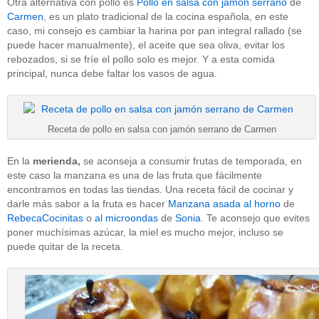
Otra alternativa con pollo es
Pollo en salsa con jamón serrano
de
Carmen
, es un plato tradicional de la cocina española, en este
caso, mi consejo es cambiar la harina por pan integral rallado (se
puede hacer manualmente), el aceite que sea oliva, evitar los
rebozados, si se fríe el pollo solo es mejor. Y a esta comida
principal, nunca debe faltar los vasos de agua.
Receta de pollo en salsa con jamón serrano de Carmen
En la
merienda,
se aconseja a consumir frutas de temporada, en
este caso la manzana es una de las fruta que fácilmente
encontramos en todas las tiendas. Una receta fácil de cocinar y
darle más sabor a la fruta es hacer
Manzana asada al horno
de
RebecaCocinitas
o
al microondas
de
Sonia
. Te aconsejo que evites
poner muchísimas azúcar, la miel es mucho mejor, incluso se
puede quitar de la receta.