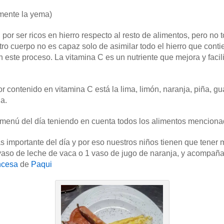
mente la yema)
por ser ricos en hierro respecto al resto de alimentos, pero no
tro cuerpo no es capaz solo de asimilar todo el hierro que conti
este proceso. La vitamina C es un nutriente que mejora y facilit
r contenido en vitamina C está la lima, limón, naranja, piña, 
a.
 menú del día teniendo en cuenta todos los alimentos menciona
s importante del día y por eso nuestros niños tienen que tene
o de leche de vaca o 1 vaso de jugo de naranja, y acompañar
ancesa
de
Paqui