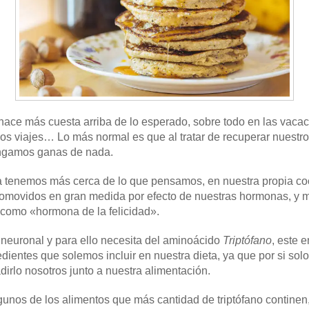
e hace más cuesta arriba de lo esperado, sobre todo en las vaca
os viajes… Lo más normal es que al tratar de recuperar nuestro d
engamos ganas de nada.
a tenemos más cerca de lo que pensamos, en nuestra propia co
romovidos en gran medida por efecto de nuestras hormonas, y 
 como «hormona de la felicidad».
 neuronal y para ello necesita del aminoácido
Triptófano
, este 
ientes que solemos incluir en nuestra dieta, ya que por si sol
irlo nosotros junto a nuestra alimentación.
gunos de los alimentos que más cantidad de triptófano continen