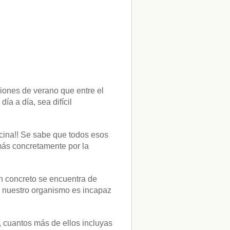
ciones de verano que entre el
ía a día, sea difícil
cina!! Se sabe que todos esos
más concretamente por la
en concreto se encuentra de
o nuestro organismo es incapaz
, cuantos más de ellos incluyas