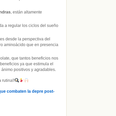
ndras
, están altamente
a a regular los ciclos del sueño
es desde la perspectiva del
tro aminoácido que en presencia
colate, que tantos beneficios nos
beneficios ya que estimula el
 ánimo positivos y agradables.
 rutina!!
 que combaten la depre post-