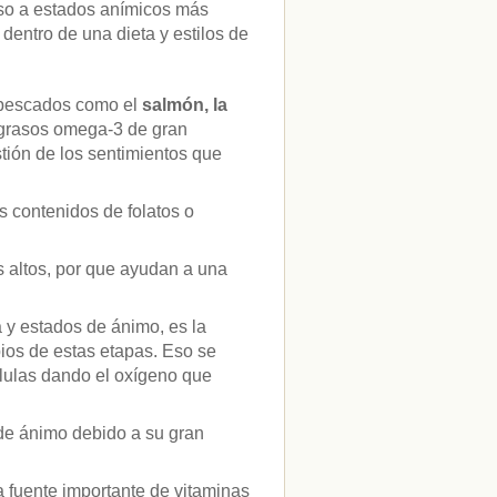
nso a estados anímicos más
entro de una dieta y estilos de
 pescados como el
salmón, la
 grasos omega-3 de gran
tión de los sentimientos que
 contenidos de folatos o
s altos, por que ayudan a una
a y estados de ánimo, es la
pios de estas etapas. Eso se
élulas dando el oxígeno que
 de ánimo debido a su gran
 fuente importante de vitaminas