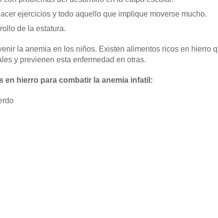
cer ejercicios y todo aquello que implique moverse mucho.
ollo de la estatura.
nir la anemia en los niños. Existen alimentos ricos en hierro
ales y previenen esta enfermedad en otras.
 en hierro para combatir la anemia infatil:
erdo