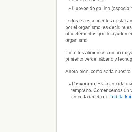
Huevos de gallina (especial
Todos estos alimentos destacan 
por el organismo, es decir, nues
otro elementos que le ayuden en 
organismo.
Entre los alimentos con un mayo
pimiento verde, rábano y lechug
Ahora bien, como sería nuestro
Desayuno
: Es la comida má
temprano. Comencemos un vas
como la receta de
Tortilla fr