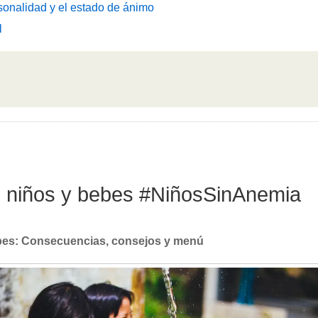
sonalidad y el estado de ánimo
l
en niños y bebes #NiñosSinAnemia
ebes: Consecuencias, consejos y menú