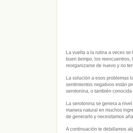
La vuelta a la rutina a veces s
buen tiempo, los reencuentros, l
reorganizarse de nuevo y no t
La solución a esos problemas l
sentimientos negativos están p
serotonina, o también conocida
La serotonina se genera a nivel
manera natural en muchos ingred
de generarlo y necesitamos añad
A continuación te detallamos al