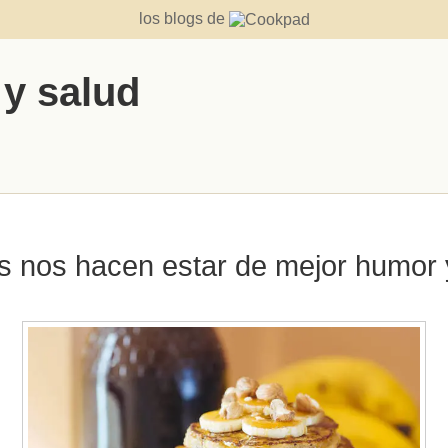
los blogs de
 y salud
s nos hacen estar de mejor humor y