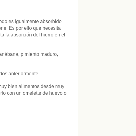
 todo es igualmente absorbido
ene. Es por ello que necesita
a la absorción del hierro en el
guanábana, pimiento maduro,
dos anteriormente.
r muy bien alimentos desde muy
lo con un omelette de huevo o