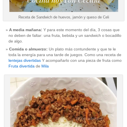
Receta de Sandwich de huevos, jamón y queso de Celi
A media mañana:
Y para este momento del día, 3 cosas que
no deben de faltar: una fruta, bebida y un sandwich o bocadillo
de algo.
Comida o almuerzo:
Un plato más contundente y que te le
toda la energía para una tarde de juegos. Como una receta de
lentejas divertidas
Y acompañarlo con una pieza de fruta como
Fruta divertida
de
Mila