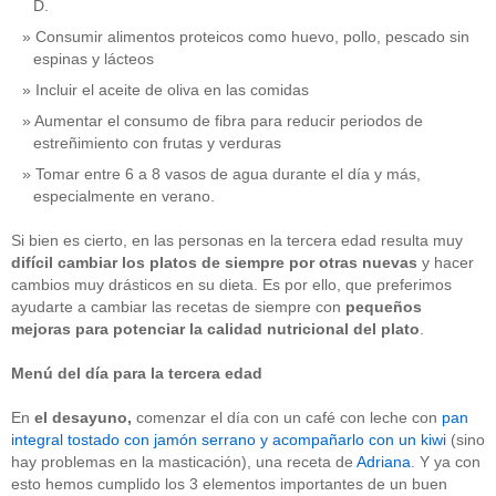
D.
Consumir alimentos proteicos como huevo, pollo, pescado sin
espinas y lácteos
Incluir el aceite de oliva en las comidas
Aumentar el consumo de fibra para reducir periodos de
estreñimiento con frutas y verduras
Tomar entre 6 a 8 vasos de agua durante el día y más,
especialmente en verano.
Si bien es cierto, en las personas en la tercera edad resulta muy
difícil cambiar los platos de siempre por otras nuevas
y hacer
cambios muy drásticos en su dieta. Es por ello, que preferimos
ayudarte a cambiar las recetas de siempre con
pequeños
mejoras para potenciar la calidad nutricional
del plato
.
Menú del día para la tercera edad
En
el
desayuno,
comenzar el día con un café con leche con
pan
integral tostado con jamón serrano y acompañarlo con un kiwi
(sino
hay problemas en la masticación), una receta de
Adriana
. Y ya con
esto hemos cumplido los 3 elementos importantes de un buen