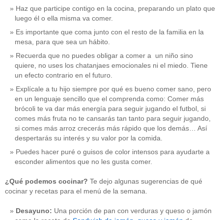
Haz que participe contigo en la cocina, preparando un plato que
luego él o ella misma va comer.
Es importante que coma junto con el resto de la familia en la
mesa, para que sea un hábito.
Recuerda que no puedes obligar a comer a un niño sino
quiere, no uses los chatanjaes emocionales ni el miedo. Tiene
un efecto contrario en el futuro.
Explícale a tu hijo siempre por qué es bueno comer sano, pero
en un lenguaje sencillo que el comprenda como: Comer más
brócoli te va dar más energía para seguir jugando el futbol, si
comes más fruta no te cansarás tan tanto para seguir jugando,
si comes más arroz crecerás más rápido que los demás… Así
despertarás su interés y su valor por la comida.
Puedes hacer puré o guisos de color intensos para ayudarte a
esconder alimentos que no les gusta comer.
¿Qué podemos cocinar?
Te dejo algunas sugerencias de qué
cocinar y recetas para el menú de la semana.
Desayuno:
Una porción de pan con verduras y queso o jamón