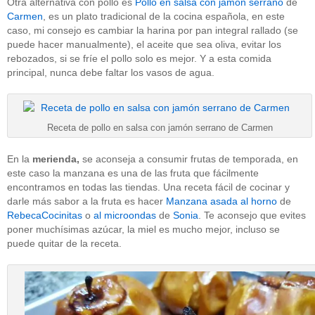
Otra alternativa con pollo es
Pollo en salsa con jamón serrano
de
Carmen
, es un plato tradicional de la cocina española, en este
caso, mi consejo es cambiar la harina por pan integral rallado (se
puede hacer manualmente), el aceite que sea oliva, evitar los
rebozados, si se fríe el pollo solo es mejor. Y a esta comida
principal, nunca debe faltar los vasos de agua.
Receta de pollo en salsa con jamón serrano de Carmen
En la
merienda,
se aconseja a consumir frutas de temporada, en
este caso la manzana es una de las fruta que fácilmente
encontramos en todas las tiendas. Una receta fácil de cocinar y
darle más sabor a la fruta es hacer
Manzana asada al horno
de
RebecaCocinitas
o
al microondas
de
Sonia
. Te aconsejo que evites
poner muchísimas azúcar, la miel es mucho mejor, incluso se
puede quitar de la receta.