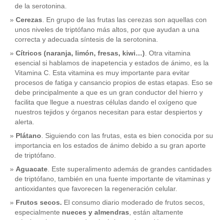
de la serotonina.
Cerezas
. En grupo de las frutas las cerezas son aquellas con
unos niveles de triptófano más altos, por que ayudan a una
correcta y adecuada síntesis de la serotonina.
Cítricos (naranja, limón, fresas, kiwi…)
. Otra vitamina
esencial si hablamos de inapetencia y estados de ánimo, es la
Vitamina C. Esta vitamina es muy importante para evitar
procesos de fatiga y cansancio propios de estas etapas. Eso se
debe principalmente a que es un gran conductor del hierro y
facilita que llegue a nuestras células dando el oxígeno que
nuestros tejidos y órganos necesitan para estar despiertos y
alerta.
Plátano
. Siguiendo con las frutas, esta es bien conocida por su
importancia en los estados de ánimo debido a su gran aporte
de triptófano.
Aguacate
. Este superalimento además de grandes cantidades
de triptófano, también en una fuente importante de vitaminas y
antioxidantes que favorecen la regeneración celular.
Frutos secos.
El consumo diario moderado de frutos secos,
especialmente
nueces y almendras
, están altamente