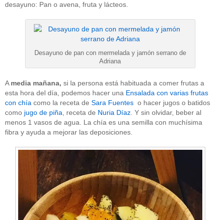
desayuno: Pan o avena, fruta y lácteos.
Desayuno de pan con mermelada y jamón serrano de
Adriana
A
media mañana,
si la persona está habituada a comer frutas a
esta hora del día, podemos hacer una
Ensalada con varias frutas
con chía
como la receta de
Sara Fuentes
o hacer jugos o batidos
como
jugo de piña
, receta de
Nuria Díaz
. Y sin olvidar, beber al
menos 1 vasos de agua. La chía es una semilla con muchísima
fibra y ayuda a mejorar las deposiciones.