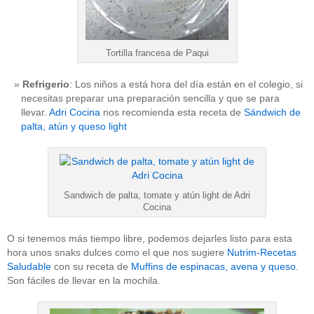
Tortilla francesa de Paqui
Refrigerio
: Los niños a está hora del día están en el colegio, si
necesitas preparar una preparación sencilla y que se para
llevar.
Adri Cocina
nos recomienda esta receta de
Sándwich de
palta, atún y queso light
Sandwich de palta, tomate y atún light de Adri
Cocina
O si tenemos más tiempo libre, podemos dejarles listo para esta
hora unos snaks dulces como el que nos sugiere
Nutrim-Recetas
Saludable
con su receta de
Muffins de espinacas, avena y queso
.
Son fáciles de llevar en la mochila.