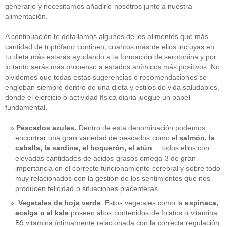
generarlo y necesitamos añadirlo nosotros junto a nuestra
alimentación.
A continuación te detallamos algunos de los alimentos que más
cantidad de triptófano continen, cuantos más de ellos incluyas en
tu dieta más estarás ayudando a la formación de serotonina y por
lo tanto serás más propenso a estados anímicos más positivos. No
olvidemos que todas estas sugerencias o recomendaciones se
engloban siempre dentro de una dieta y estilos de vida saludables,
donde el ejercicio o actividad física diaria juegue un papel
fundamental.
Pescados azules.
Dentro de esta denominación podemos
encontrar una gran variedad de pescados como el
salmón, la
caballa, la sardina, el boquerón, el atún
… todos ellos con
elevadas cantidades de ácidos grasos omega-3 de gran
importancia en el correcto funcionamiento cerebral y sobre todo
muy relacionados con la gestión de los sentimientos que nos
producen felicidad o situaciones placenteras.
Vegetales de hoja verde
. Estos vegetales como la
espinaca,
acelga o el kale
poseen altos contenidos de folatos o vitamina
B9,vitamina íntimamente relacionada con la correcta regulación