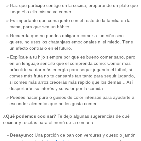
Haz que participe contigo en la cocina, preparando un plato que
luego él o ella misma va comer.
Es importante que coma junto con el resto de la familia en la
mesa, para que sea un hábito.
Recuerda que no puedes obligar a comer a un niño sino
quiere, no uses los chatanjaes emocionales ni el miedo. Tiene
un efecto contrario en el futuro.
Explícale a tu hijo siempre por qué es bueno comer sano, pero
en un lenguaje sencillo que el comprenda como: Comer más
brócoli te va dar más energía para seguir jugando el futbol, si
comes más fruta no te cansarás tan tanto para seguir jugando,
si comes más arroz crecerás más rápido que los demás… Así
despertarás su interés y su valor por la comida.
Puedes hacer puré o guisos de color intensos para ayudarte a
esconder alimentos que no les gusta comer.
¿Qué podemos cocinar?
Te dejo algunas sugerencias de qué
cocinar y recetas para el menú de la semana.
Desayuno:
Una porción de pan con verduras y queso o jamón