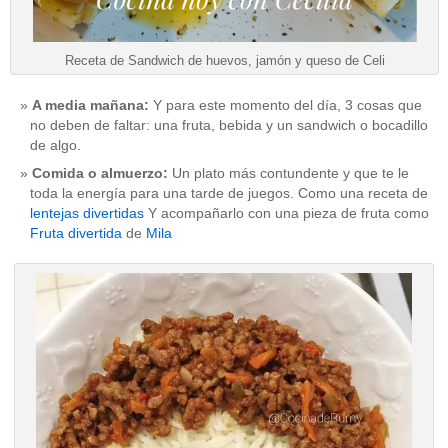
Receta de Sandwich de huevos, jamón y queso de Celi
A media mañana:
Y para este momento del día, 3 cosas que
no deben de faltar: una fruta, bebida y un sandwich o bocadillo
de algo.
Comida o almuerzo:
Un plato más contundente y que te le
toda la energía para una tarde de juegos. Como una receta de
lentejas divertidas
Y acompañarlo con una pieza de fruta como
Fruta divertida
de
Mila