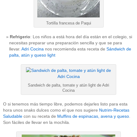
Tortilla francesa de Paqui
Refrigerio
: Los niños a está hora del día están en el colegio, si
necesitas preparar una preparación sencilla y que se para
llevar.
Adri Cocina
nos recomienda esta receta de
Sándwich de
palta, atún y queso light
Sandwich de palta, tomate y atún light de Adri
Cocina
O si tenemos más tiempo libre, podemos dejarles listo para esta
hora unos snaks dulces como el que nos sugiere
Nutrim-Recetas
Saludable
con su receta de
Muffins de espinacas, avena y queso
.
Son fáciles de llevar en la mochila.