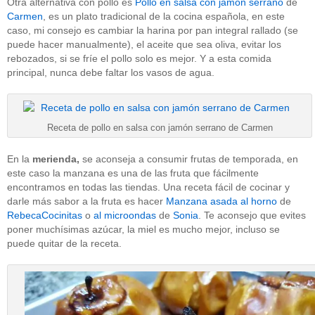
Otra alternativa con pollo es
Pollo en salsa con jamón serrano
de
Carmen
, es un plato tradicional de la cocina española, en este
caso, mi consejo es cambiar la harina por pan integral rallado (se
puede hacer manualmente), el aceite que sea oliva, evitar los
rebozados, si se fríe el pollo solo es mejor. Y a esta comida
principal, nunca debe faltar los vasos de agua.
Receta de pollo en salsa con jamón serrano de Carmen
En la
merienda,
se aconseja a consumir frutas de temporada, en
este caso la manzana es una de las fruta que fácilmente
encontramos en todas las tiendas. Una receta fácil de cocinar y
darle más sabor a la fruta es hacer
Manzana asada al horno
de
RebecaCocinitas
o
al microondas
de
Sonia
. Te aconsejo que evites
poner muchísimas azúcar, la miel es mucho mejor, incluso se
puede quitar de la receta.