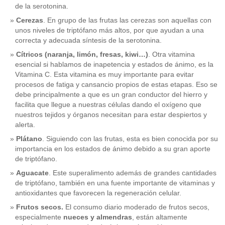
de la serotonina.
Cerezas
. En grupo de las frutas las cerezas son aquellas con
unos niveles de triptófano más altos, por que ayudan a una
correcta y adecuada síntesis de la serotonina.
Cítricos (naranja, limón, fresas, kiwi…)
. Otra vitamina
esencial si hablamos de inapetencia y estados de ánimo, es la
Vitamina C. Esta vitamina es muy importante para evitar
procesos de fatiga y cansancio propios de estas etapas. Eso se
debe principalmente a que es un gran conductor del hierro y
facilita que llegue a nuestras células dando el oxígeno que
nuestros tejidos y órganos necesitan para estar despiertos y
alerta.
Plátano
. Siguiendo con las frutas, esta es bien conocida por su
importancia en los estados de ánimo debido a su gran aporte
de triptófano.
Aguacate
. Este superalimento además de grandes cantidades
de triptófano, también en una fuente importante de vitaminas y
antioxidantes que favorecen la regeneración celular.
Frutos secos.
El consumo diario moderado de frutos secos,
especialmente
nueces y almendras
, están altamente