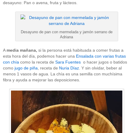
desayuno: Pan o avena, fruta y lácteos.
Desayuno de pan con mermelada y jamón serrano de
Adriana
A
media mañana,
si la persona está habituada a comer frutas a
esta hora del día, podemos hacer una
Ensalada con varias frutas
con chía
como la receta de
Sara Fuentes
o hacer jugos o batidos
como
jugo de piña
, receta de
Nuria Díaz
. Y sin olvidar, beber al
menos 1 vasos de agua. La chía es una semilla con muchísima
fibra y ayuda a mejorar las deposiciones.