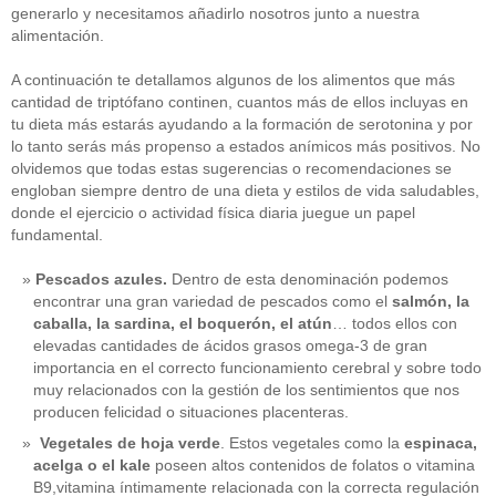
generarlo y necesitamos añadirlo nosotros junto a nuestra
alimentación.
A continuación te detallamos algunos de los alimentos que más
cantidad de triptófano continen, cuantos más de ellos incluyas en
tu dieta más estarás ayudando a la formación de serotonina y por
lo tanto serás más propenso a estados anímicos más positivos. No
olvidemos que todas estas sugerencias o recomendaciones se
engloban siempre dentro de una dieta y estilos de vida saludables,
donde el ejercicio o actividad física diaria juegue un papel
fundamental.
Pescados azules.
Dentro de esta denominación podemos
encontrar una gran variedad de pescados como el
salmón, la
caballa, la sardina, el boquerón, el atún
… todos ellos con
elevadas cantidades de ácidos grasos omega-3 de gran
importancia en el correcto funcionamiento cerebral y sobre todo
muy relacionados con la gestión de los sentimientos que nos
producen felicidad o situaciones placenteras.
Vegetales de hoja verde
. Estos vegetales como la
espinaca,
acelga o el kale
poseen altos contenidos de folatos o vitamina
B9,vitamina íntimamente relacionada con la correcta regulación