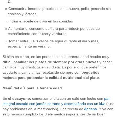
D.
Consumir alimentos proteicos como huevo, pollo, pescado sin
espinas y lácteos
Incluir el aceite de oliva en las comidas
Aumentar el consumo de fibra para reducir periodos de
estreñimiento con frutas y verduras
Tomar entre 6 a 8 vasos de agua durante el día y más,
especialmente en verano.
Si bien es cierto, en las personas en la tercera edad resulta muy
difícil cambiar los platos de siempre por otras nuevas
y hacer
cambios muy drásticos en su dieta. Es por ello, que preferimos
ayudarte a cambiar las recetas de siempre con
pequeños
mejoras para potenciar la calidad nutricional
del plato
.
Menú del día para la tercera edad
En
el
desayuno,
comenzar el día con un café con leche con
pan
integral tostado con jamón serrano y acompañarlo con un kiwi
(sino
hay problemas en la masticación), una receta de
Adriana
. Y ya con
esto hemos cumplido los 3 elementos importantes de un buen