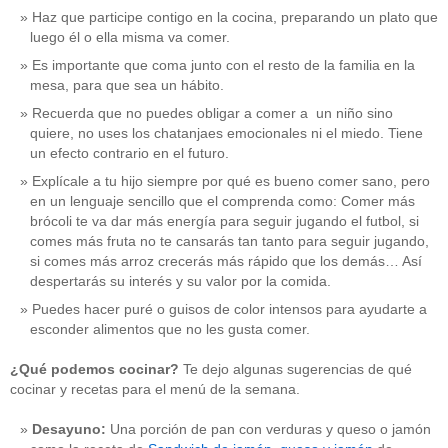
Haz que participe contigo en la cocina, preparando un plato que
luego él o ella misma va comer.
Es importante que coma junto con el resto de la familia en la
mesa, para que sea un hábito.
Recuerda que no puedes obligar a comer a un niño sino
quiere, no uses los chatanjaes emocionales ni el miedo. Tiene
un efecto contrario en el futuro.
Explícale a tu hijo siempre por qué es bueno comer sano, pero
en un lenguaje sencillo que el comprenda como: Comer más
brócoli te va dar más energía para seguir jugando el futbol, si
comes más fruta no te cansarás tan tanto para seguir jugando,
si comes más arroz crecerás más rápido que los demás… Así
despertarás su interés y su valor por la comida.
Puedes hacer puré o guisos de color intensos para ayudarte a
esconder alimentos que no les gusta comer.
¿Qué podemos cocinar?
Te dejo algunas sugerencias de qué
cocinar y recetas para el menú de la semana.
Desayuno:
Una porción de pan con verduras y queso o jamón