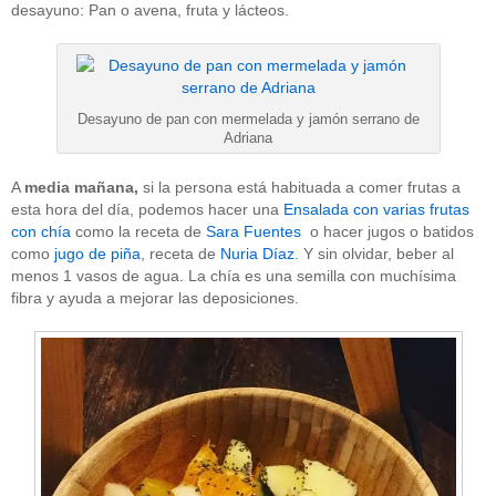
desayuno: Pan o avena, fruta y lácteos.
Desayuno de pan con mermelada y jamón serrano de
Adriana
A
media mañana,
si la persona está habituada a comer frutas a
esta hora del día, podemos hacer una
Ensalada con varias frutas
con chía
como la receta de
Sara Fuentes
o hacer jugos o batidos
como
jugo de piña
, receta de
Nuria Díaz
. Y sin olvidar, beber al
menos 1 vasos de agua. La chía es una semilla con muchísima
fibra y ayuda a mejorar las deposiciones.