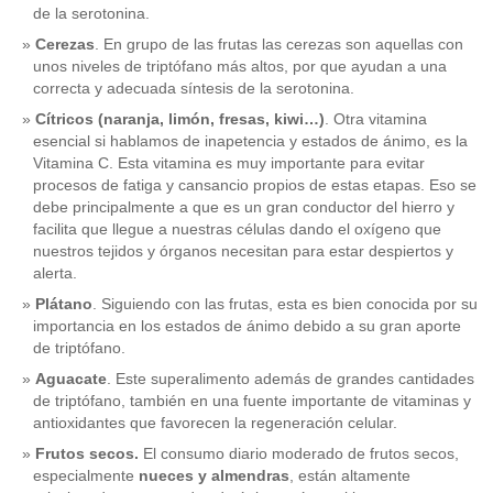
de la serotonina.
Cerezas
. En grupo de las frutas las cerezas son aquellas con
unos niveles de triptófano más altos, por que ayudan a una
correcta y adecuada síntesis de la serotonina.
Cítricos (naranja, limón, fresas, kiwi…)
. Otra vitamina
esencial si hablamos de inapetencia y estados de ánimo, es la
Vitamina C. Esta vitamina es muy importante para evitar
procesos de fatiga y cansancio propios de estas etapas. Eso se
debe principalmente a que es un gran conductor del hierro y
facilita que llegue a nuestras células dando el oxígeno que
nuestros tejidos y órganos necesitan para estar despiertos y
alerta.
Plátano
. Siguiendo con las frutas, esta es bien conocida por su
importancia en los estados de ánimo debido a su gran aporte
de triptófano.
Aguacate
. Este superalimento además de grandes cantidades
de triptófano, también en una fuente importante de vitaminas y
antioxidantes que favorecen la regeneración celular.
Frutos secos.
El consumo diario moderado de frutos secos,
especialmente
nueces y almendras
, están altamente