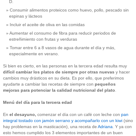
D.
Consumir alimentos proteicos como huevo, pollo, pescado sin
espinas y lácteos
Incluir el aceite de oliva en las comidas
Aumentar el consumo de fibra para reducir periodos de
estreñimiento con frutas y verduras
Tomar entre 6 a 8 vasos de agua durante el día y más,
especialmente en verano.
Si bien es cierto, en las personas en la tercera edad resulta muy
difícil cambiar los platos de siempre por otras nuevas
y hacer
cambios muy drásticos en su dieta. Es por ello, que preferimos
ayudarte a cambiar las recetas de siempre con
pequeños
mejoras para potenciar la calidad nutricional
del plato
.
Menú del día para la tercera edad
En
el
desayuno,
comenzar el día con un café con leche con
pan
integral tostado con jamón serrano y acompañarlo con un kiwi
(sino
hay problemas en la masticación), una receta de
Adriana
. Y ya con
esto hemos cumplido los 3 elementos importantes de un buen