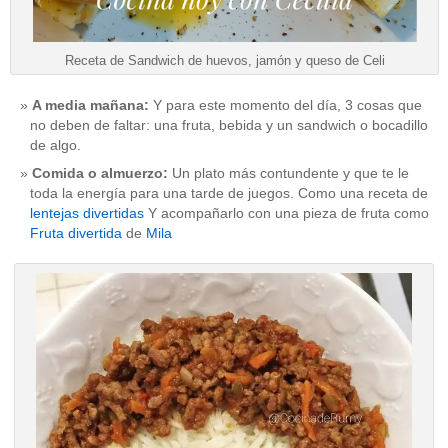
Receta de Sandwich de huevos, jamón y queso de Celi
A media mañana:
Y para este momento del día, 3 cosas que
no deben de faltar: una fruta, bebida y un sandwich o bocadillo
de algo.
Comida o almuerzo:
Un plato más contundente y que te le
toda la energía para una tarde de juegos. Como una receta de
lentejas divertidas
Y acompañarlo con una pieza de fruta como
Fruta divertida
de
Mila