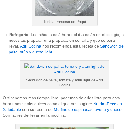
Tortilla francesa de Paqui
Refrigerio
: Los niños a está hora del día están en el colegio, si
necesitas preparar una preparación sencilla y que se para
llevar.
Adri Cocina
nos recomienda esta receta de
Sándwich de
palta, atún y queso light
Sandwich de palta, tomate y atún light de Adri
Cocina
O si tenemos más tiempo libre, podemos dejarles listo para esta
hora unos snaks dulces como el que nos sugiere
Nutrim-Recetas
Saludable
con su receta de
Muffins de espinacas, avena y queso
.
Son fáciles de llevar en la mochila.