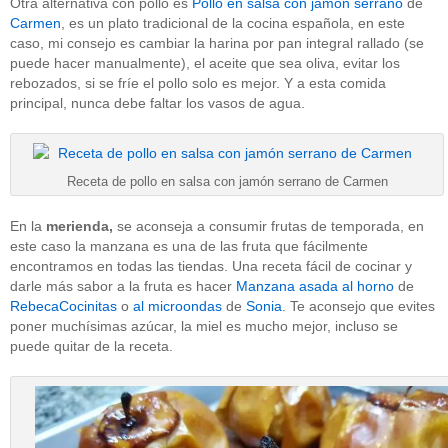
Otra alternativa con pollo es
Pollo en salsa con jamón serrano
de
Carmen
, es un plato tradicional de la cocina española, en este
caso, mi consejo es cambiar la harina por pan integral rallado (se
puede hacer manualmente), el aceite que sea oliva, evitar los
rebozados, si se fríe el pollo solo es mejor. Y a esta comida
principal, nunca debe faltar los vasos de agua.
Receta de pollo en salsa con jamón serrano de Carmen
En la
merienda,
se aconseja a consumir frutas de temporada, en
este caso la manzana es una de las fruta que fácilmente
encontramos en todas las tiendas. Una receta fácil de cocinar y
darle más sabor a la fruta es hacer
Manzana asada al horno
de
RebecaCocinitas
o
al microondas
de
Sonia
. Te aconsejo que evites
poner muchísimas azúcar, la miel es mucho mejor, incluso se
puede quitar de la receta.