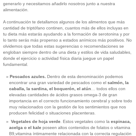
generarlo y necesitamos añadirlo nosotros junto a nuestra
alimentación.
A continuación te detallamos algunos de los alimentos que más
cantidad de triptófano continen, cuantos más de ellos incluyas en
tu dieta más estarás ayudando a la formación de serotonina y por
lo tanto serás más propenso a estados anímicos más positivos. No
olvidemos que todas estas sugerencias o recomendaciones se
engloban siempre dentro de una dieta y estilos de vida saludables,
donde el ejercicio o actividad física diaria juegue un papel
fundamental.
Pescados azules.
Dentro de esta denominación podemos
encontrar una gran variedad de pescados como el
salmón, la
caballa, la sardina, el boquerón, el atún
… todos ellos con
elevadas cantidades de ácidos grasos omega-3 de gran
importancia en el correcto funcionamiento cerebral y sobre todo
muy relacionados con la gestión de los sentimientos que nos
producen felicidad o situaciones placenteras.
Vegetales de hoja verde
. Estos vegetales como la
espinaca,
acelga o el kale
poseen altos contenidos de folatos o vitamina
B9,vitamina íntimamente relacionada con la correcta regulación