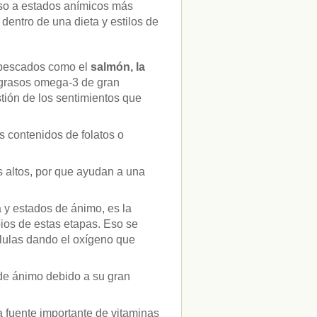
nso a estados anímicos más
entro de una dieta y estilos de
 pescados como el
salmón, la
 grasos omega-3 de gran
tión de los sentimientos que
 contenidos de folatos o
s altos, por que ayudan a una
a y estados de ánimo, es la
pios de estas etapas. Eso se
élulas dando el oxígeno que
 de ánimo debido a su gran
 fuente importante de vitaminas