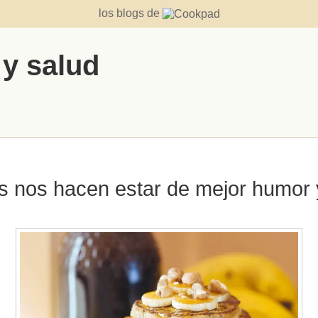
los blogs de
 y salud
s nos hacen estar de mejor humor y