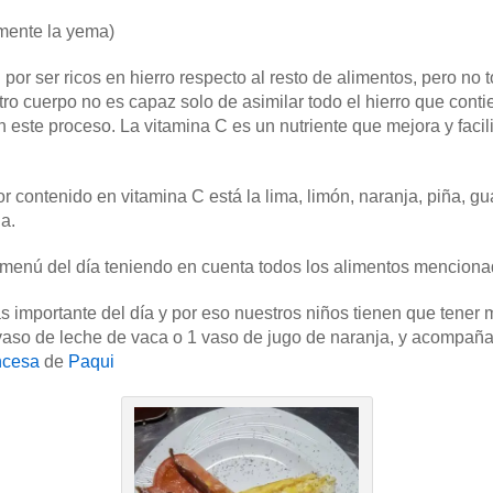
mente la yema)
por ser ricos en hierro respecto al resto de alimentos, pero no
tro cuerpo no es capaz solo de asimilar todo el hierro que conti
este proceso. La vitamina C es un nutriente que mejora y facilit
r contenido en vitamina C está la lima, limón, naranja, piña, 
a.
 menú del día teniendo en cuenta todos los alimentos menciona
s importante del día y por eso nuestros niños tienen que tene
o de leche de vaca o 1 vaso de jugo de naranja, y acompañar
ancesa
de
Paqui