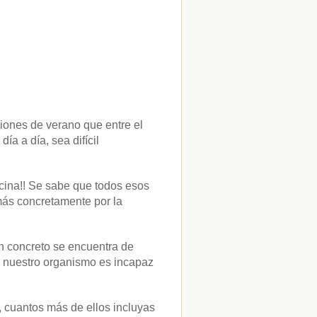
ciones de verano que entre el
ía a día, sea difícil
cina!! Se sabe que todos esos
más concretamente por la
en concreto se encuentra de
o nuestro organismo es incapaz
, cuantos más de ellos incluyas