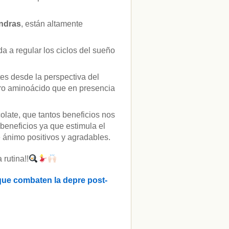
ndras
, están altamente
a a regular los ciclos del sueño
es desde la perspectiva del
tro aminoácido que en presencia
colate, que tantos beneficios nos
beneficios ya que estimula el
 ánimo positivos y agradables.
 rutina!!
 que combaten la depre post-