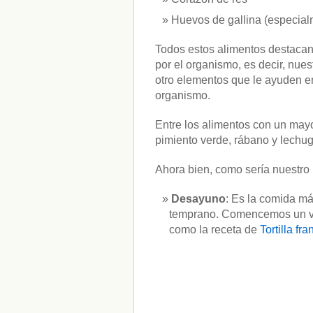
Huevos de gallina (especial
Todos estos alimentos destacan 
por el organismo, es decir, nues
otro elementos que le ayuden en 
organismo.
Entre los alimentos con un mayo
pimiento verde, rábano y lechug
Ahora bien, como sería nuestro
Desayuno
: Es la comida má
temprano. Comencemos un vas
como la receta de
Tortilla fr