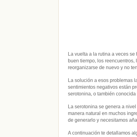
La vuelta a la rutina a veces s
buen tiempo, los reencuentros, l
reorganizarse de nuevo y no t
La solución a esos problemas l
sentimientos negativos están p
serotonina, o también conocida
La serotonina se genera a nivel
manera natural en muchos ingred
de generarlo y necesitamos añad
A continuación te detallamos al