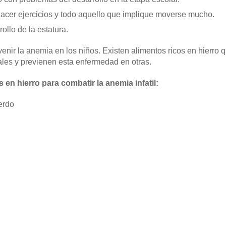
cer ejercicios y todo aquello que implique moverse mucho.
ollo de la estatura.
nir la anemia en los niños. Existen alimentos ricos en hierro
ales y previenen esta enfermedad en otras.
 en hierro para combatir la anemia infatil:
erdo