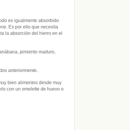
 todo es igualmente absorbido
ene. Es por ello que necesita
a la absorción del hierro en el
guanábana, pimiento maduro,
dos anteriormente.
r muy bien alimentos desde muy
lo con un omelette de huevo o