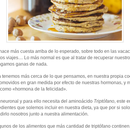
e hace más cuesta arriba de lo esperado, sobre todo en las vaca
os viajes… Lo más normal es que al tratar de recuperar nuestro d
engamos ganas de nada.
a tenemos más cerca de lo que pensamos, en nuestra propia co
romovidos en gran medida por efecto de nuestras hormonas, y 
 como «hormona de la felicidad».
 neuronal y para ello necesita del aminoácido
Triptófano
, este 
ientes que solemos incluir en nuestra dieta, ya que por si sol
irlo nosotros junto a nuestra alimentación.
gunos de los alimentos que más cantidad de triptófano continen