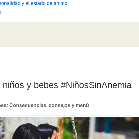
sonalidad y el estado de ánimo
l
en niños y bebes #NiñosSinAnemia
ebes: Consecuencias, consejos y menú