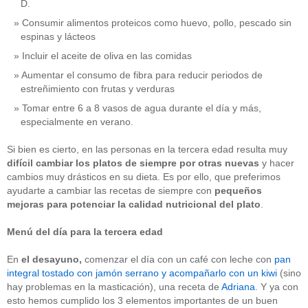
D.
Consumir alimentos proteicos como huevo, pollo, pescado sin
espinas y lácteos
Incluir el aceite de oliva en las comidas
Aumentar el consumo de fibra para reducir periodos de
estreñimiento con frutas y verduras
Tomar entre 6 a 8 vasos de agua durante el día y más,
especialmente en verano.
Si bien es cierto, en las personas en la tercera edad resulta muy
difícil cambiar los platos de siempre por otras nuevas
y hacer
cambios muy drásticos en su dieta. Es por ello, que preferimos
ayudarte a cambiar las recetas de siempre con
pequeños
mejoras para potenciar la calidad nutricional
del plato
.
Menú del día para la tercera edad
En
el
desayuno,
comenzar el día con un café con leche con
pan
integral tostado con jamón serrano y acompañarlo con un kiwi
(sino
hay problemas en la masticación), una receta de
Adriana
. Y ya con
esto hemos cumplido los 3 elementos importantes de un buen