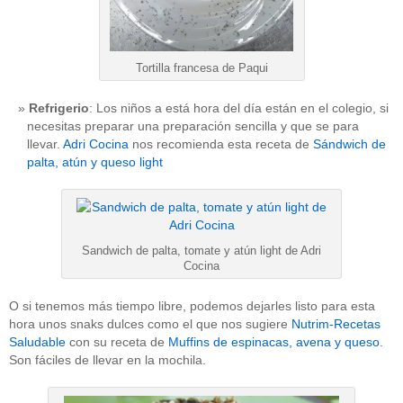
Tortilla francesa de Paqui
Refrigerio
: Los niños a está hora del día están en el colegio, si
necesitas preparar una preparación sencilla y que se para
llevar.
Adri Cocina
nos recomienda esta receta de
Sándwich de
palta, atún y queso light
Sandwich de palta, tomate y atún light de Adri
Cocina
O si tenemos más tiempo libre, podemos dejarles listo para esta
hora unos snaks dulces como el que nos sugiere
Nutrim-Recetas
Saludable
con su receta de
Muffins de espinacas, avena y queso
.
Son fáciles de llevar en la mochila.