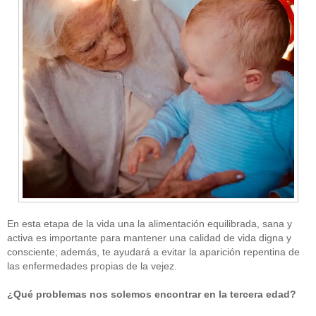
En esta etapa de la vida una la alimentación equilibrada, sana y
activa es importante para mantener una calidad de vida digna y
consciente; además, te ayudará a evitar la aparición repentina de
las enfermedades propias de la vejez.
¿Qué problemas nos solemos encontrar en la tercera edad?