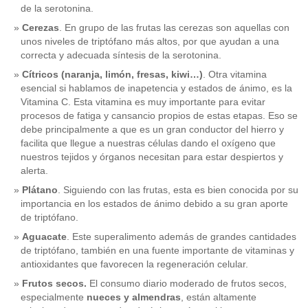
de la serotonina.
Cerezas
. En grupo de las frutas las cerezas son aquellas con
unos niveles de triptófano más altos, por que ayudan a una
correcta y adecuada síntesis de la serotonina.
Cítricos (naranja, limón, fresas, kiwi…)
. Otra vitamina
esencial si hablamos de inapetencia y estados de ánimo, es la
Vitamina C. Esta vitamina es muy importante para evitar
procesos de fatiga y cansancio propios de estas etapas. Eso se
debe principalmente a que es un gran conductor del hierro y
facilita que llegue a nuestras células dando el oxígeno que
nuestros tejidos y órganos necesitan para estar despiertos y
alerta.
Plátano
. Siguiendo con las frutas, esta es bien conocida por su
importancia en los estados de ánimo debido a su gran aporte
de triptófano.
Aguacate
. Este superalimento además de grandes cantidades
de triptófano, también en una fuente importante de vitaminas y
antioxidantes que favorecen la regeneración celular.
Frutos secos.
El consumo diario moderado de frutos secos,
especialmente
nueces y almendras
, están altamente