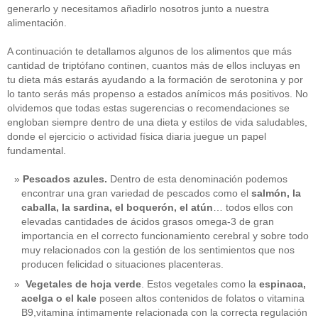
generarlo y necesitamos añadirlo nosotros junto a nuestra
alimentación.
A continuación te detallamos algunos de los alimentos que más
cantidad de triptófano continen, cuantos más de ellos incluyas en
tu dieta más estarás ayudando a la formación de serotonina y por
lo tanto serás más propenso a estados anímicos más positivos. No
olvidemos que todas estas sugerencias o recomendaciones se
engloban siempre dentro de una dieta y estilos de vida saludables,
donde el ejercicio o actividad física diaria juegue un papel
fundamental.
Pescados azules.
Dentro de esta denominación podemos
encontrar una gran variedad de pescados como el
salmón, la
caballa, la sardina, el boquerón, el atún
… todos ellos con
elevadas cantidades de ácidos grasos omega-3 de gran
importancia en el correcto funcionamiento cerebral y sobre todo
muy relacionados con la gestión de los sentimientos que nos
producen felicidad o situaciones placenteras.
Vegetales de hoja verde
. Estos vegetales como la
espinaca,
acelga o el kale
poseen altos contenidos de folatos o vitamina
B9,vitamina íntimamente relacionada con la correcta regulación