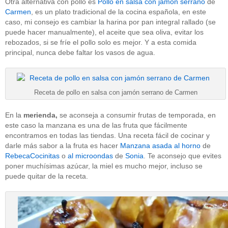
Otra alternativa con pollo es
Pollo en salsa con jamón serrano
de
Carmen
, es un plato tradicional de la cocina española, en este
caso, mi consejo es cambiar la harina por pan integral rallado (se
puede hacer manualmente), el aceite que sea oliva, evitar los
rebozados, si se fríe el pollo solo es mejor. Y a esta comida
principal, nunca debe faltar los vasos de agua.
Receta de pollo en salsa con jamón serrano de Carmen
En la
merienda,
se aconseja a consumir frutas de temporada, en
este caso la manzana es una de las fruta que fácilmente
encontramos en todas las tiendas. Una receta fácil de cocinar y
darle más sabor a la fruta es hacer
Manzana asada al horno
de
RebecaCocinitas
o
al microondas
de
Sonia
. Te aconsejo que evites
poner muchísimas azúcar, la miel es mucho mejor, incluso se
puede quitar de la receta.