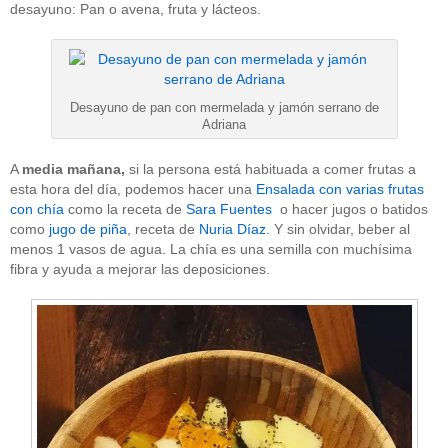
desayuno: Pan o avena, fruta y lácteos.
Desayuno de pan con mermelada y jamón serrano de
Adriana
A
media mañana,
si la persona está habituada a comer frutas a
esta hora del día, podemos hacer una
Ensalada con varias frutas
con chía
como la receta de
Sara Fuentes
o hacer jugos o batidos
como
jugo de piña
, receta de
Nuria Díaz
. Y sin olvidar, beber al
menos 1 vasos de agua. La chía es una semilla con muchísima
fibra y ayuda a mejorar las deposiciones.