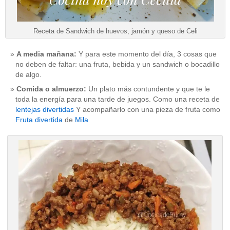
Receta de Sandwich de huevos, jamón y queso de Celi
A media mañana:
Y para este momento del día, 3 cosas que
no deben de faltar: una fruta, bebida y un sandwich o bocadillo
de algo.
Comida o almuerzo:
Un plato más contundente y que te le
toda la energía para una tarde de juegos. Como una receta de
lentejas divertidas
Y acompañarlo con una pieza de fruta como
Fruta divertida
de
Mila