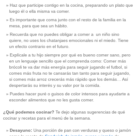
Haz que participe contigo en la cocina, preparando un plato que
luego él o ella misma va comer.
Es importante que coma junto con el resto de la familia en la
mesa, para que sea un hábito.
Recuerda que no puedes obligar a comer a un niño sino
quiere, no uses los chatanjaes emocionales ni el miedo. Tiene
un efecto contrario en el futuro.
Explícale a tu hijo siempre por qué es bueno comer sano, pero
en un lenguaje sencillo que el comprenda como: Comer más
brócoli te va dar más energía para seguir jugando el futbol, si
comes más fruta no te cansarás tan tanto para seguir jugando,
si comes más arroz crecerás más rápido que los demás… Así
despertarás su interés y su valor por la comida.
Puedes hacer puré o guisos de color intensos para ayudarte a
esconder alimentos que no les gusta comer.
¿Qué podemos cocinar?
Te dejo algunas sugerencias de qué
cocinar y recetas para el menú de la semana.
Desayuno:
Una porción de pan con verduras y queso o jamón