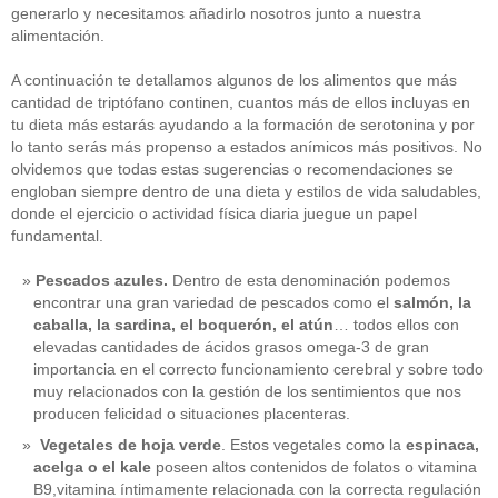
generarlo y necesitamos añadirlo nosotros junto a nuestra
alimentación.
A continuación te detallamos algunos de los alimentos que más
cantidad de triptófano continen, cuantos más de ellos incluyas en
tu dieta más estarás ayudando a la formación de serotonina y por
lo tanto serás más propenso a estados anímicos más positivos. No
olvidemos que todas estas sugerencias o recomendaciones se
engloban siempre dentro de una dieta y estilos de vida saludables,
donde el ejercicio o actividad física diaria juegue un papel
fundamental.
Pescados azules.
Dentro de esta denominación podemos
encontrar una gran variedad de pescados como el
salmón, la
caballa, la sardina, el boquerón, el atún
… todos ellos con
elevadas cantidades de ácidos grasos omega-3 de gran
importancia en el correcto funcionamiento cerebral y sobre todo
muy relacionados con la gestión de los sentimientos que nos
producen felicidad o situaciones placenteras.
Vegetales de hoja verde
. Estos vegetales como la
espinaca,
acelga o el kale
poseen altos contenidos de folatos o vitamina
B9,vitamina íntimamente relacionada con la correcta regulación