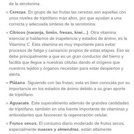
de la serotonina.
Cerezas
. En grupo de las frutas las cerezas son aquellas con
unos niveles de triptófano más altos, por que ayudan a una
correcta y adecuada síntesis de la serotonina.
Cítricos (naranja, limón, fresas, kiwi…)
. Otra vitamina
esencial si hablamos de inapetencia y estados de ánimo, es la
Vitamina C. Esta vitamina es muy importante para evitar
procesos de fatiga y cansancio propios de estas etapas. Eso se
debe principalmente a que es un gran conductor del hierro y
facilita que llegue a nuestras células dando el oxígeno que
nuestros tejidos y órganos necesitan para estar despiertos y
alerta.
Plátano
. Siguiendo con las frutas, esta es bien conocida por su
importancia en los estados de ánimo debido a su gran aporte
de triptófano.
Aguacate
. Este superalimento además de grandes cantidades
de triptófano, también en una fuente importante de vitaminas y
antioxidantes que favorecen la regeneración celular.
Frutos secos.
El consumo diario moderado de frutos secos,
especialmente
nueces y almendras
, están altamente