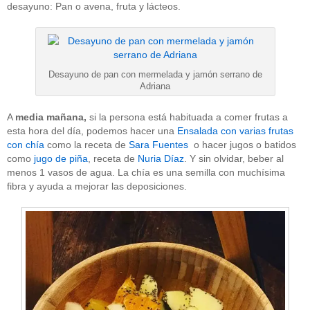
desayuno: Pan o avena, fruta y lácteos.
Desayuno de pan con mermelada y jamón serrano de
Adriana
A
media mañana,
si la persona está habituada a comer frutas a
esta hora del día, podemos hacer una
Ensalada con varias frutas
con chía
como la receta de
Sara Fuentes
o hacer jugos o batidos
como
jugo de piña
, receta de
Nuria Díaz
. Y sin olvidar, beber al
menos 1 vasos de agua. La chía es una semilla con muchísima
fibra y ayuda a mejorar las deposiciones.