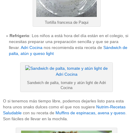
Tortilla francesa de Paqui
Refrigerio
: Los niños a está hora del día están en el colegio, si
necesitas preparar una preparación sencilla y que se para
llevar.
Adri Cocina
nos recomienda esta receta de
Sándwich de
palta, atún y queso light
Sandwich de palta, tomate y atún light de Adri
Cocina
O si tenemos más tiempo libre, podemos dejarles listo para esta
hora unos snaks dulces como el que nos sugiere
Nutrim-Recetas
Saludable
con su receta de
Muffins de espinacas, avena y queso
.
Son fáciles de llevar en la mochila.