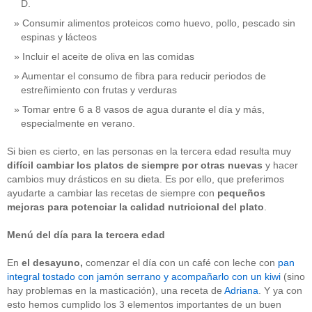
D.
Consumir alimentos proteicos como huevo, pollo, pescado sin
espinas y lácteos
Incluir el aceite de oliva en las comidas
Aumentar el consumo de fibra para reducir periodos de
estreñimiento con frutas y verduras
Tomar entre 6 a 8 vasos de agua durante el día y más,
especialmente en verano.
Si bien es cierto, en las personas en la tercera edad resulta muy
difícil cambiar los platos de siempre por otras nuevas
y hacer
cambios muy drásticos en su dieta. Es por ello, que preferimos
ayudarte a cambiar las recetas de siempre con
pequeños
mejoras para potenciar la calidad nutricional
del plato
.
Menú del día para la tercera edad
En
el
desayuno,
comenzar el día con un café con leche con
pan
integral tostado con jamón serrano y acompañarlo con un kiwi
(sino
hay problemas en la masticación), una receta de
Adriana
. Y ya con
esto hemos cumplido los 3 elementos importantes de un buen