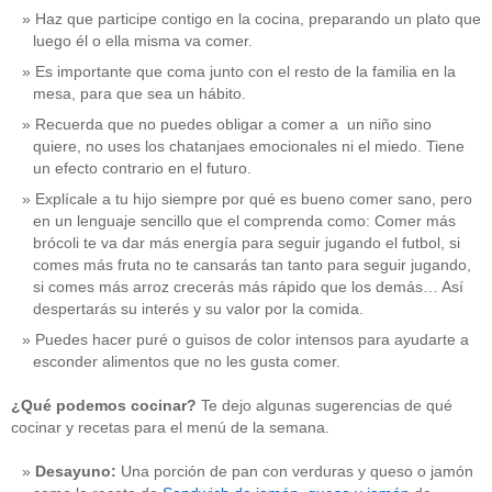
Haz que participe contigo en la cocina, preparando un plato que
luego él o ella misma va comer.
Es importante que coma junto con el resto de la familia en la
mesa, para que sea un hábito.
Recuerda que no puedes obligar a comer a un niño sino
quiere, no uses los chatanjaes emocionales ni el miedo. Tiene
un efecto contrario en el futuro.
Explícale a tu hijo siempre por qué es bueno comer sano, pero
en un lenguaje sencillo que el comprenda como: Comer más
brócoli te va dar más energía para seguir jugando el futbol, si
comes más fruta no te cansarás tan tanto para seguir jugando,
si comes más arroz crecerás más rápido que los demás… Así
despertarás su interés y su valor por la comida.
Puedes hacer puré o guisos de color intensos para ayudarte a
esconder alimentos que no les gusta comer.
¿Qué podemos cocinar?
Te dejo algunas sugerencias de qué
cocinar y recetas para el menú de la semana.
Desayuno:
Una porción de pan con verduras y queso o jamón