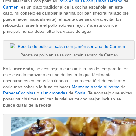
Otra alternativa con pollo es
Pollo en salsa con jamón serrano
de
Carmen
, es un plato tradicional de la cocina española, en este
caso, mi consejo es cambiar la harina por pan integral rallado (se
puede hacer manualmente), el aceite que sea oliva, evitar los
rebozados, si se fríe el pollo solo es mejor. Y a esta comida
principal, nunca debe faltar los vasos de agua.
Receta de pollo en salsa con jamón serrano de Carmen
En la
merienda,
se aconseja a consumir frutas de temporada, en
este caso la manzana es una de las fruta que fácilmente
encontramos en todas las tiendas. Una receta fácil de cocinar y
darle más sabor a la fruta es hacer
Manzana asada al horno
de
RebecaCocinitas
o
al microondas
de
Sonia
. Te aconsejo que evites
poner muchísimas azúcar, la miel es mucho mejor, incluso se
puede quitar de la receta.