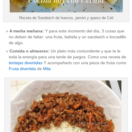
Receta de Sandwich de huevos, jamón y queso de Celi
A media mañana:
Y para este momento del día, 3 cosas que
no deben de faltar: una fruta, bebida y un sandwich o bocadillo
de algo.
Comida o almuerzo:
Un plato más contundente y que te le
toda la energía para una tarde de juegos. Como una receta de
lentejas divertidas
Y acompañarlo con una pieza de fruta como
Fruta divertida
de
Mila