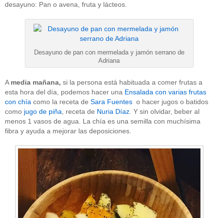
desayuno: Pan o avena, fruta y lácteos.
Desayuno de pan con mermelada y jamón serrano de
Adriana
A
media mañana,
si la persona está habituada a comer frutas a
esta hora del día, podemos hacer una
Ensalada con varias frutas
con chía
como la receta de
Sara Fuentes
o hacer jugos o batidos
como
jugo de piña
, receta de
Nuria Díaz
. Y sin olvidar, beber al
menos 1 vasos de agua. La chía es una semilla con muchísima
fibra y ayuda a mejorar las deposiciones.