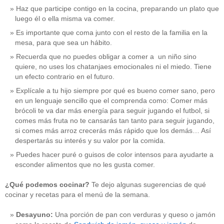
Haz que participe contigo en la cocina, preparando un plato que
luego él o ella misma va comer.
Es importante que coma junto con el resto de la familia en la
mesa, para que sea un hábito.
Recuerda que no puedes obligar a comer a un niño sino
quiere, no uses los chatanjaes emocionales ni el miedo. Tiene
un efecto contrario en el futuro.
Explícale a tu hijo siempre por qué es bueno comer sano, pero
en un lenguaje sencillo que el comprenda como: Comer más
brócoli te va dar más energía para seguir jugando el futbol, si
comes más fruta no te cansarás tan tanto para seguir jugando,
si comes más arroz crecerás más rápido que los demás… Así
despertarás su interés y su valor por la comida.
Puedes hacer puré o guisos de color intensos para ayudarte a
esconder alimentos que no les gusta comer.
¿Qué podemos cocinar?
Te dejo algunas sugerencias de qué
cocinar y recetas para el menú de la semana.
Desayuno:
Una porción de pan con verduras y queso o jamón