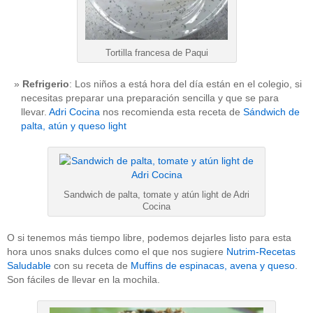
Tortilla francesa de Paqui
Refrigerio
: Los niños a está hora del día están en el colegio, si
necesitas preparar una preparación sencilla y que se para
llevar.
Adri Cocina
nos recomienda esta receta de
Sándwich de
palta, atún y queso light
Sandwich de palta, tomate y atún light de Adri
Cocina
O si tenemos más tiempo libre, podemos dejarles listo para esta
hora unos snaks dulces como el que nos sugiere
Nutrim-Recetas
Saludable
con su receta de
Muffins de espinacas, avena y queso
.
Son fáciles de llevar en la mochila.