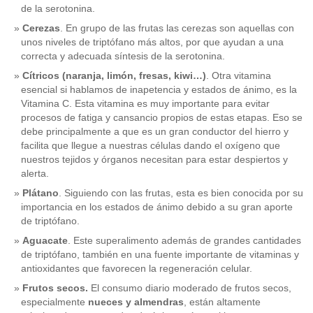
de la serotonina.
Cerezas
. En grupo de las frutas las cerezas son aquellas con
unos niveles de triptófano más altos, por que ayudan a una
correcta y adecuada síntesis de la serotonina.
Cítricos (naranja, limón, fresas, kiwi…)
. Otra vitamina
esencial si hablamos de inapetencia y estados de ánimo, es la
Vitamina C. Esta vitamina es muy importante para evitar
procesos de fatiga y cansancio propios de estas etapas. Eso se
debe principalmente a que es un gran conductor del hierro y
facilita que llegue a nuestras células dando el oxígeno que
nuestros tejidos y órganos necesitan para estar despiertos y
alerta.
Plátano
. Siguiendo con las frutas, esta es bien conocida por su
importancia en los estados de ánimo debido a su gran aporte
de triptófano.
Aguacate
. Este superalimento además de grandes cantidades
de triptófano, también en una fuente importante de vitaminas y
antioxidantes que favorecen la regeneración celular.
Frutos secos.
El consumo diario moderado de frutos secos,
especialmente
nueces y almendras
, están altamente