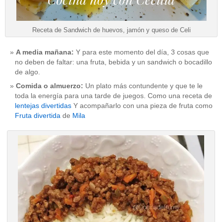
Receta de Sandwich de huevos, jamón y queso de Celi
A media mañana:
Y para este momento del día, 3 cosas que
no deben de faltar: una fruta, bebida y un sandwich o bocadillo
de algo.
Comida o almuerzo:
Un plato más contundente y que te le
toda la energía para una tarde de juegos. Como una receta de
lentejas divertidas
Y acompañarlo con una pieza de fruta como
Fruta divertida
de
Mila