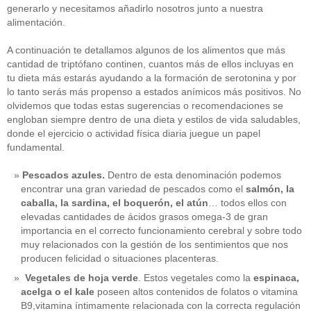
generarlo y necesitamos añadirlo nosotros junto a nuestra
alimentación.
A continuación te detallamos algunos de los alimentos que más
cantidad de triptófano continen, cuantos más de ellos incluyas en
tu dieta más estarás ayudando a la formación de serotonina y por
lo tanto serás más propenso a estados anímicos más positivos. No
olvidemos que todas estas sugerencias o recomendaciones se
engloban siempre dentro de una dieta y estilos de vida saludables,
donde el ejercicio o actividad física diaria juegue un papel
fundamental.
Pescados azules.
Dentro de esta denominación podemos
encontrar una gran variedad de pescados como el
salmón, la
caballa, la sardina, el boquerón, el atún
… todos ellos con
elevadas cantidades de ácidos grasos omega-3 de gran
importancia en el correcto funcionamiento cerebral y sobre todo
muy relacionados con la gestión de los sentimientos que nos
producen felicidad o situaciones placenteras.
Vegetales de hoja verde
. Estos vegetales como la
espinaca,
acelga o el kale
poseen altos contenidos de folatos o vitamina
B9,vitamina íntimamente relacionada con la correcta regulación