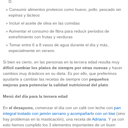
D.
Consumir alimentos proteicos como huevo, pollo, pescado sin
espinas y lácteos
Incluir el aceite de oliva en las comidas
Aumentar el consumo de fibra para reducir periodos de
estreñimiento con frutas y verduras
Tomar entre 6 a 8 vasos de agua durante el día y más,
especialmente en verano.
Si bien es cierto, en las personas en la tercera edad resulta muy
difícil cambiar los platos de siempre por otras nuevas
y hacer
cambios muy drásticos en su dieta. Es por ello, que preferimos
ayudarte a cambiar las recetas de siempre con
pequeños
mejoras para potenciar la calidad nutricional
del plato
.
Menú del día para la tercera edad
En
el
desayuno,
comenzar el día con un café con leche con
pan
integral tostado con jamón serrano y acompañarlo con un kiwi
(sino
hay problemas en la masticación), una receta de
Adriana
. Y ya con
esto hemos cumplido los 3 elementos importantes de un buen