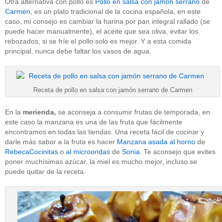
Otra alternativa con pollo es
Pollo en salsa con jamón serrano
de
Carmen
, es un plato tradicional de la cocina española, en este
caso, mi consejo es cambiar la harina por pan integral rallado (se
puede hacer manualmente), el aceite que sea oliva, evitar los
rebozados, si se fríe el pollo solo es mejor. Y a esta comida
principal, nunca debe faltar los vasos de agua.
Receta de pollo en salsa con jamón serrano de Carmen
En la
merienda,
se aconseja a consumir frutas de temporada, en
este caso la manzana es una de las fruta que fácilmente
encontramos en todas las tiendas. Una receta fácil de cocinar y
darle más sabor a la fruta es hacer
Manzana asada al horno
de
RebecaCocinitas
o
al microondas
de
Sonia
. Te aconsejo que evites
poner muchísimas azúcar, la miel es mucho mejor, incluso se
puede quitar de la receta.