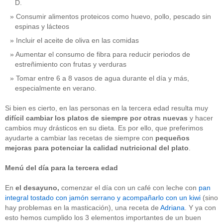
D.
Consumir alimentos proteicos como huevo, pollo, pescado sin
espinas y lácteos
Incluir el aceite de oliva en las comidas
Aumentar el consumo de fibra para reducir periodos de
estreñimiento con frutas y verduras
Tomar entre 6 a 8 vasos de agua durante el día y más,
especialmente en verano.
Si bien es cierto, en las personas en la tercera edad resulta muy
difícil cambiar los platos de siempre por otras nuevas
y hacer
cambios muy drásticos en su dieta. Es por ello, que preferimos
ayudarte a cambiar las recetas de siempre con
pequeños
mejoras para potenciar la calidad nutricional
del plato
.
Menú del día para la tercera edad
En
el
desayuno,
comenzar el día con un café con leche con
pan
integral tostado con jamón serrano y acompañarlo con un kiwi
(sino
hay problemas en la masticación), una receta de
Adriana
. Y ya con
esto hemos cumplido los 3 elementos importantes de un buen