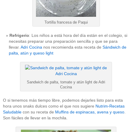
Tortilla francesa de Paqui
Refrigerio
: Los niños a está hora del día están en el colegio, si
necesitas preparar una preparación sencilla y que se para
llevar.
Adri Cocina
nos recomienda esta receta de
Sándwich de
palta, atún y queso light
Sandwich de palta, tomate y atún light de Adri
Cocina
O si tenemos más tiempo libre, podemos dejarles listo para esta
hora unos snaks dulces como el que nos sugiere
Nutrim-Recetas
Saludable
con su receta de
Muffins de espinacas, avena y queso
.
Son fáciles de llevar en la mochila.