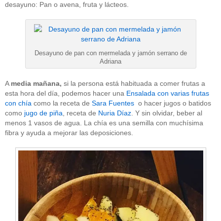
desayuno: Pan o avena, fruta y lácteos.
Desayuno de pan con mermelada y jamón serrano de
Adriana
A
media mañana,
si la persona está habituada a comer frutas a
esta hora del día, podemos hacer una
Ensalada con varias frutas
con chía
como la receta de
Sara Fuentes
o hacer jugos o batidos
como
jugo de piña
, receta de
Nuria Díaz
. Y sin olvidar, beber al
menos 1 vasos de agua. La chía es una semilla con muchísima
fibra y ayuda a mejorar las deposiciones.