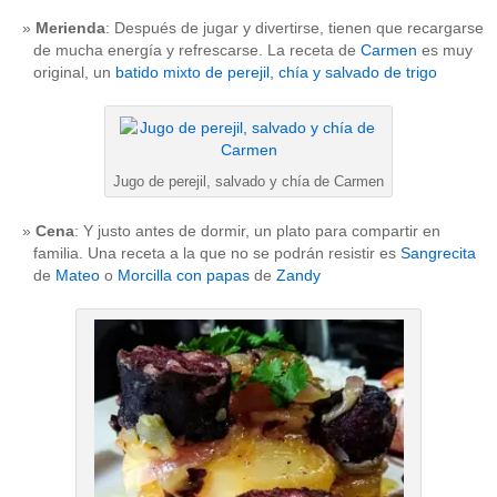
Merienda
: Después de jugar y divertirse, tienen que recargarse
de mucha energía y refrescarse. La receta de
Carmen
es muy
original, un
batido mixto de perejil, chía y salvado de trigo
Jugo de perejil, salvado y chía de Carmen
Cena
: Y justo antes de dormir, un plato para compartir en
familia. Una receta a la que no se podrán resistir es
Sangrecita
de
Mateo
o
Morcilla con papas
de
Zandy