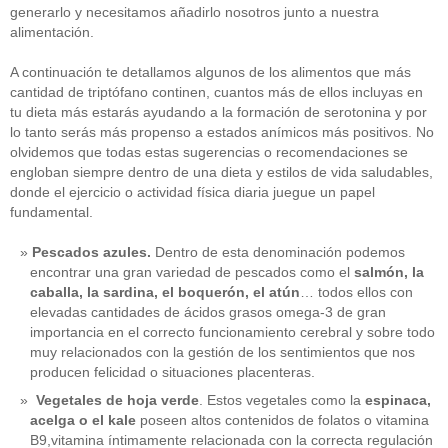
generarlo y necesitamos añadirlo nosotros junto a nuestra
alimentación.
A continuación te detallamos algunos de los alimentos que más
cantidad de triptófano continen, cuantos más de ellos incluyas en
tu dieta más estarás ayudando a la formación de serotonina y por
lo tanto serás más propenso a estados anímicos más positivos. No
olvidemos que todas estas sugerencias o recomendaciones se
engloban siempre dentro de una dieta y estilos de vida saludables,
donde el ejercicio o actividad física diaria juegue un papel
fundamental.
Pescados azules.
Dentro de esta denominación podemos
encontrar una gran variedad de pescados como el
salmón, la
caballa, la sardina, el boquerón, el atún
… todos ellos con
elevadas cantidades de ácidos grasos omega-3 de gran
importancia en el correcto funcionamiento cerebral y sobre todo
muy relacionados con la gestión de los sentimientos que nos
producen felicidad o situaciones placenteras.
Vegetales de hoja verde
. Estos vegetales como la
espinaca,
acelga o el kale
poseen altos contenidos de folatos o vitamina
B9,vitamina íntimamente relacionada con la correcta regulación