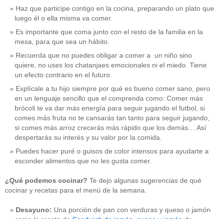
Haz que participe contigo en la cocina, preparando un plato que
luego él o ella misma va comer.
Es importante que coma junto con el resto de la familia en la
mesa, para que sea un hábito.
Recuerda que no puedes obligar a comer a un niño sino
quiere, no uses los chatanjaes emocionales ni el miedo. Tiene
un efecto contrario en el futuro.
Explícale a tu hijo siempre por qué es bueno comer sano, pero
en un lenguaje sencillo que el comprenda como: Comer más
brócoli te va dar más energía para seguir jugando el futbol, si
comes más fruta no te cansarás tan tanto para seguir jugando,
si comes más arroz crecerás más rápido que los demás… Así
despertarás su interés y su valor por la comida.
Puedes hacer puré o guisos de color intensos para ayudarte a
esconder alimentos que no les gusta comer.
¿Qué podemos cocinar?
Te dejo algunas sugerencias de qué
cocinar y recetas para el menú de la semana.
Desayuno:
Una porción de pan con verduras y queso o jamón