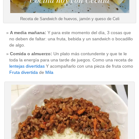
Receta de Sandwich de huevos, jamón y queso de Celi
A media mañana:
Y para este momento del día, 3 cosas que
no deben de faltar: una fruta, bebida y un sandwich o bocadillo
de algo.
Comida o almuerzo:
Un plato más contundente y que te le
toda la energía para una tarde de juegos. Como una receta de
lentejas divertidas
Y acompañarlo con una pieza de fruta como
Fruta divertida
de
Mila