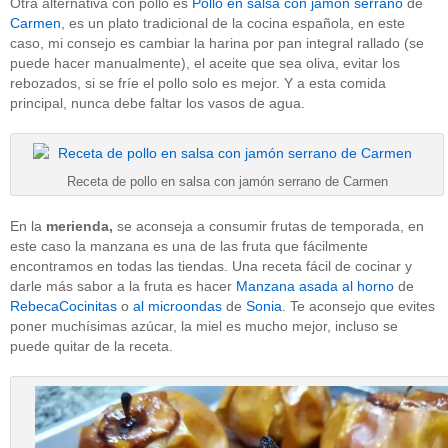
Otra alternativa con pollo es
Pollo en salsa con jamón serrano
de
Carmen
, es un plato tradicional de la cocina española, en este
caso, mi consejo es cambiar la harina por pan integral rallado (se
puede hacer manualmente), el aceite que sea oliva, evitar los
rebozados, si se fríe el pollo solo es mejor. Y a esta comida
principal, nunca debe faltar los vasos de agua.
Receta de pollo en salsa con jamón serrano de Carmen
En la
merienda,
se aconseja a consumir frutas de temporada, en
este caso la manzana es una de las fruta que fácilmente
encontramos en todas las tiendas. Una receta fácil de cocinar y
darle más sabor a la fruta es hacer
Manzana asada al horno
de
RebecaCocinitas
o
al microondas
de
Sonia
. Te aconsejo que evites
poner muchísimas azúcar, la miel es mucho mejor, incluso se
puede quitar de la receta.