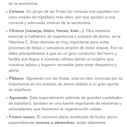
de la serotonina.
Cerezas
. En grupo de las frutas las cerezas son aquellas con
unos niveles de triptófano más altos, por que ayudan a una
correcta y adecuada síntesis de la serotonina.
Cítricos (naranja, limón, fresas, kiwi…)
. Otra vitamina
esencial si hablamos de inapetencia y estados de ánimo, es la
Vitamina C. Esta vitamina es muy importante para evitar
procesos de fatiga y cansancio propios de estas etapas. Eso se
debe principalmente a que es un gran conductor del hierro y
facilita que llegue a nuestras células dando el oxígeno que
nuestros tejidos y órganos necesitan para estar despiertos y
alerta.
Plátano
. Siguiendo con las frutas, esta es bien conocida por su
importancia en los estados de ánimo debido a su gran aporte
de triptófano.
Aguacate
. Este superalimento además de grandes cantidades
de triptófano, también en una fuente importante de vitaminas y
antioxidantes que favorecen la regeneración celular.
Frutos secos.
El consumo diario moderado de frutos secos,
especialmente
nueces y almendras
, están altamente