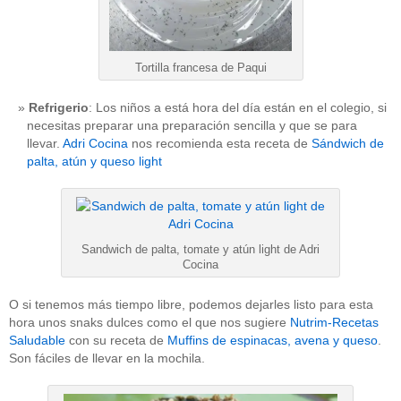
Tortilla francesa de Paqui
Refrigerio
: Los niños a está hora del día están en el colegio, si
necesitas preparar una preparación sencilla y que se para
llevar.
Adri Cocina
nos recomienda esta receta de
Sándwich de
palta, atún y queso light
Sandwich de palta, tomate y atún light de Adri
Cocina
O si tenemos más tiempo libre, podemos dejarles listo para esta
hora unos snaks dulces como el que nos sugiere
Nutrim-Recetas
Saludable
con su receta de
Muffins de espinacas, avena y queso
.
Son fáciles de llevar en la mochila.