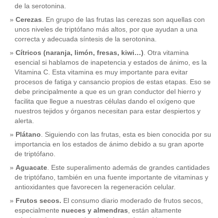
de la serotonina.
Cerezas
. En grupo de las frutas las cerezas son aquellas con
unos niveles de triptófano más altos, por que ayudan a una
correcta y adecuada síntesis de la serotonina.
Cítricos (naranja, limón, fresas, kiwi…)
. Otra vitamina
esencial si hablamos de inapetencia y estados de ánimo, es la
Vitamina C. Esta vitamina es muy importante para evitar
procesos de fatiga y cansancio propios de estas etapas. Eso se
debe principalmente a que es un gran conductor del hierro y
facilita que llegue a nuestras células dando el oxígeno que
nuestros tejidos y órganos necesitan para estar despiertos y
alerta.
Plátano
. Siguiendo con las frutas, esta es bien conocida por su
importancia en los estados de ánimo debido a su gran aporte
de triptófano.
Aguacate
. Este superalimento además de grandes cantidades
de triptófano, también en una fuente importante de vitaminas y
antioxidantes que favorecen la regeneración celular.
Frutos secos.
El consumo diario moderado de frutos secos,
especialmente
nueces y almendras
, están altamente