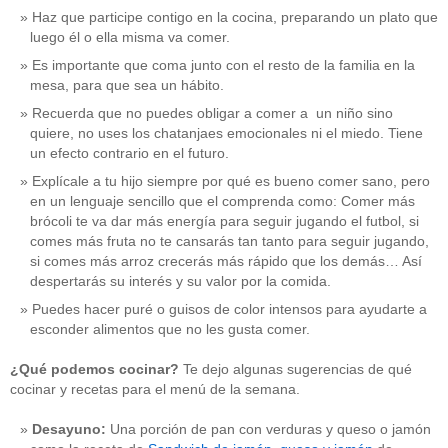
Haz que participe contigo en la cocina, preparando un plato que
luego él o ella misma va comer.
Es importante que coma junto con el resto de la familia en la
mesa, para que sea un hábito.
Recuerda que no puedes obligar a comer a un niño sino
quiere, no uses los chatanjaes emocionales ni el miedo. Tiene
un efecto contrario en el futuro.
Explícale a tu hijo siempre por qué es bueno comer sano, pero
en un lenguaje sencillo que el comprenda como: Comer más
brócoli te va dar más energía para seguir jugando el futbol, si
comes más fruta no te cansarás tan tanto para seguir jugando,
si comes más arroz crecerás más rápido que los demás… Así
despertarás su interés y su valor por la comida.
Puedes hacer puré o guisos de color intensos para ayudarte a
esconder alimentos que no les gusta comer.
¿Qué podemos cocinar?
Te dejo algunas sugerencias de qué
cocinar y recetas para el menú de la semana.
Desayuno:
Una porción de pan con verduras y queso o jamón