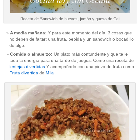
Receta de Sandwich de huevos, jamón y queso de Celi
A media mañana:
Y para este momento del día, 3 cosas que
no deben de faltar: una fruta, bebida y un sandwich o bocadillo
de algo.
Comida o almuerzo:
Un plato más contundente y que te le
toda la energía para una tarde de juegos. Como una receta de
lentejas divertidas
Y acompañarlo con una pieza de fruta como
Fruta divertida
de
Mila