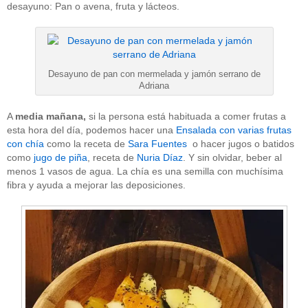
desayuno: Pan o avena, fruta y lácteos.
Desayuno de pan con mermelada y jamón serrano de
Adriana
A
media mañana,
si la persona está habituada a comer frutas a
esta hora del día, podemos hacer una
Ensalada con varias frutas
con chía
como la receta de
Sara Fuentes
o hacer jugos o batidos
como
jugo de piña
, receta de
Nuria Díaz
. Y sin olvidar, beber al
menos 1 vasos de agua. La chía es una semilla con muchísima
fibra y ayuda a mejorar las deposiciones.