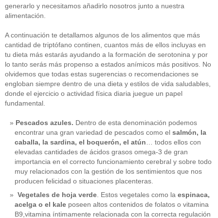
generarlo y necesitamos añadirlo nosotros junto a nuestra
alimentación.
A continuación te detallamos algunos de los alimentos que más
cantidad de triptófano continen, cuantos más de ellos incluyas en
tu dieta más estarás ayudando a la formación de serotonina y por
lo tanto serás más propenso a estados anímicos más positivos. No
olvidemos que todas estas sugerencias o recomendaciones se
engloban siempre dentro de una dieta y estilos de vida saludables,
donde el ejercicio o actividad física diaria juegue un papel
fundamental.
Pescados azules.
Dentro de esta denominación podemos
encontrar una gran variedad de pescados como el
salmón, la
caballa, la sardina, el boquerón, el atún
… todos ellos con
elevadas cantidades de ácidos grasos omega-3 de gran
importancia en el correcto funcionamiento cerebral y sobre todo
muy relacionados con la gestión de los sentimientos que nos
producen felicidad o situaciones placenteras.
Vegetales de hoja verde
. Estos vegetales como la
espinaca,
acelga o el kale
poseen altos contenidos de folatos o vitamina
B9,vitamina íntimamente relacionada con la correcta regulación