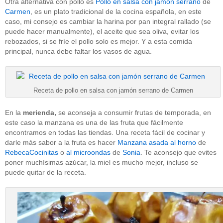
Otra alternativa con pollo es
Pollo en salsa con jamón serrano
de
Carmen
, es un plato tradicional de la cocina española, en este
caso, mi consejo es cambiar la harina por pan integral rallado (se
puede hacer manualmente), el aceite que sea oliva, evitar los
rebozados, si se fríe el pollo solo es mejor. Y a esta comida
principal, nunca debe faltar los vasos de agua.
Receta de pollo en salsa con jamón serrano de Carmen
En la
merienda,
se aconseja a consumir frutas de temporada, en
este caso la manzana es una de las fruta que fácilmente
encontramos en todas las tiendas. Una receta fácil de cocinar y
darle más sabor a la fruta es hacer
Manzana asada al horno
de
RebecaCocinitas
o
al microondas
de
Sonia
. Te aconsejo que evites
poner muchísimas azúcar, la miel es mucho mejor, incluso se
puede quitar de la receta.