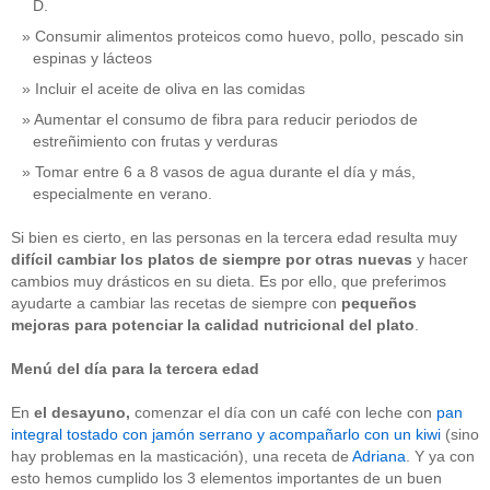
D.
Consumir alimentos proteicos como huevo, pollo, pescado sin
espinas y lácteos
Incluir el aceite de oliva en las comidas
Aumentar el consumo de fibra para reducir periodos de
estreñimiento con frutas y verduras
Tomar entre 6 a 8 vasos de agua durante el día y más,
especialmente en verano.
Si bien es cierto, en las personas en la tercera edad resulta muy
difícil cambiar los platos de siempre por otras nuevas
y hacer
cambios muy drásticos en su dieta. Es por ello, que preferimos
ayudarte a cambiar las recetas de siempre con
pequeños
mejoras para potenciar la calidad nutricional
del plato
.
Menú del día para la tercera edad
En
el
desayuno,
comenzar el día con un café con leche con
pan
integral tostado con jamón serrano y acompañarlo con un kiwi
(sino
hay problemas en la masticación), una receta de
Adriana
. Y ya con
esto hemos cumplido los 3 elementos importantes de un buen