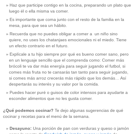
Haz que participe contigo en la cocina, preparando un plato que
luego él o ella misma va comer.
Es importante que coma junto con el resto de la familia en la
mesa, para que sea un hábito.
Recuerda que no puedes obligar a comer a un niño sino
quiere, no uses los chatanjaes emocionales ni el miedo. Tiene
un efecto contrario en el futuro.
Explícale a tu hijo siempre por qué es bueno comer sano, pero
en un lenguaje sencillo que el comprenda como: Comer más
brócoli te va dar más energía para seguir jugando el futbol, si
comes más fruta no te cansarás tan tanto para seguir jugando,
si comes más arroz crecerás más rápido que los demás… Así
despertarás su interés y su valor por la comida.
Puedes hacer puré o guisos de color intensos para ayudarte a
esconder alimentos que no les gusta comer.
¿Qué podemos cocinar?
Te dejo algunas sugerencias de qué
cocinar y recetas para el menú de la semana.
Desayuno:
Una porción de pan con verduras y queso o jamón