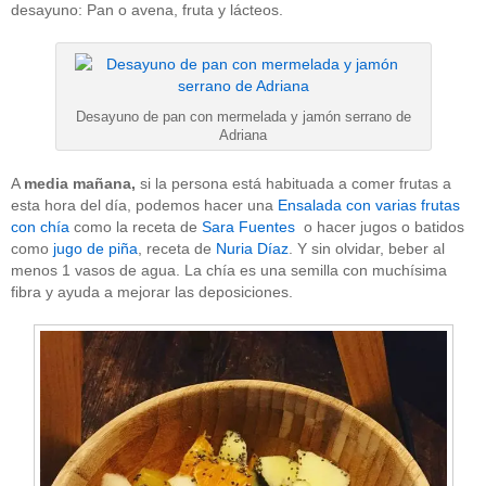
desayuno: Pan o avena, fruta y lácteos.
Desayuno de pan con mermelada y jamón serrano de
Adriana
A
media mañana,
si la persona está habituada a comer frutas a
esta hora del día, podemos hacer una
Ensalada con varias frutas
con chía
como la receta de
Sara Fuentes
o hacer jugos o batidos
como
jugo de piña
, receta de
Nuria Díaz
. Y sin olvidar, beber al
menos 1 vasos de agua. La chía es una semilla con muchísima
fibra y ayuda a mejorar las deposiciones.