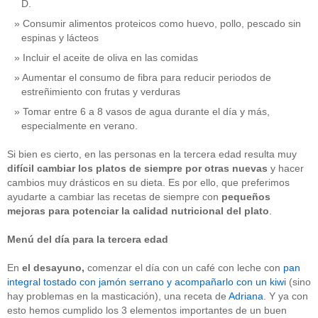
D.
Consumir alimentos proteicos como huevo, pollo, pescado sin
espinas y lácteos
Incluir el aceite de oliva en las comidas
Aumentar el consumo de fibra para reducir periodos de
estreñimiento con frutas y verduras
Tomar entre 6 a 8 vasos de agua durante el día y más,
especialmente en verano.
Si bien es cierto, en las personas en la tercera edad resulta muy
difícil cambiar los platos de siempre por otras nuevas
y hacer
cambios muy drásticos en su dieta. Es por ello, que preferimos
ayudarte a cambiar las recetas de siempre con
pequeños
mejoras para potenciar la calidad nutricional
del plato
.
Menú del día para la tercera edad
En
el
desayuno,
comenzar el día con un café con leche con
pan
integral tostado con jamón serrano y acompañarlo con un kiwi
(sino
hay problemas en la masticación), una receta de
Adriana
. Y ya con
esto hemos cumplido los 3 elementos importantes de un buen