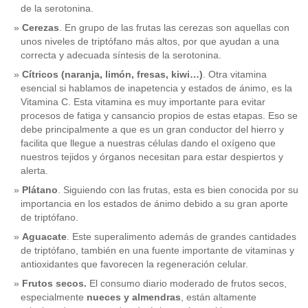
de la serotonina.
Cerezas
. En grupo de las frutas las cerezas son aquellas con
unos niveles de triptófano más altos, por que ayudan a una
correcta y adecuada síntesis de la serotonina.
Cítricos (naranja, limón, fresas, kiwi…)
. Otra vitamina
esencial si hablamos de inapetencia y estados de ánimo, es la
Vitamina C. Esta vitamina es muy importante para evitar
procesos de fatiga y cansancio propios de estas etapas. Eso se
debe principalmente a que es un gran conductor del hierro y
facilita que llegue a nuestras células dando el oxígeno que
nuestros tejidos y órganos necesitan para estar despiertos y
alerta.
Plátano
. Siguiendo con las frutas, esta es bien conocida por su
importancia en los estados de ánimo debido a su gran aporte
de triptófano.
Aguacate
. Este superalimento además de grandes cantidades
de triptófano, también en una fuente importante de vitaminas y
antioxidantes que favorecen la regeneración celular.
Frutos secos.
El consumo diario moderado de frutos secos,
especialmente
nueces y almendras
, están altamente