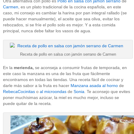
Otra alternativa con pollo es
Pollo en salsa con jamón serrano
de
Carmen
, es un plato tradicional de la cocina española, en este
caso, mi consejo es cambiar la harina por pan integral rallado (se
puede hacer manualmente), el aceite que sea oliva, evitar los
rebozados, si se fríe el pollo solo es mejor. Y a esta comida
principal, nunca debe faltar los vasos de agua.
Receta de pollo en salsa con jamón serrano de Carmen
En la
merienda,
se aconseja a consumir frutas de temporada, en
este caso la manzana es una de las fruta que fácilmente
encontramos en todas las tiendas. Una receta fácil de cocinar y
darle más sabor a la fruta es hacer
Manzana asada al horno
de
RebecaCocinitas
o
al microondas
de
Sonia
. Te aconsejo que evites
poner muchísimas azúcar, la miel es mucho mejor, incluso se
puede quitar de la receta.