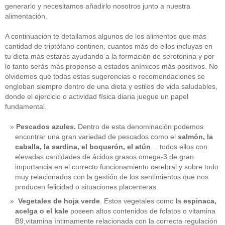
generarlo y necesitamos añadirlo nosotros junto a nuestra
alimentación.
A continuación te detallamos algunos de los alimentos que más
cantidad de triptófano continen, cuantos más de ellos incluyas en
tu dieta más estarás ayudando a la formación de serotonina y por
lo tanto serás más propenso a estados anímicos más positivos. No
olvidemos que todas estas sugerencias o recomendaciones se
engloban siempre dentro de una dieta y estilos de vida saludables,
donde el ejercicio o actividad física diaria juegue un papel
fundamental.
Pescados azules.
Dentro de esta denominación podemos
encontrar una gran variedad de pescados como el
salmón, la
caballa, la sardina, el boquerón, el atún
… todos ellos con
elevadas cantidades de ácidos grasos omega-3 de gran
importancia en el correcto funcionamiento cerebral y sobre todo
muy relacionados con la gestión de los sentimientos que nos
producen felicidad o situaciones placenteras.
Vegetales de hoja verde
. Estos vegetales como la
espinaca,
acelga o el kale
poseen altos contenidos de folatos o vitamina
B9,vitamina íntimamente relacionada con la correcta regulación