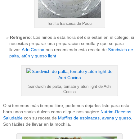
Tortilla francesa de Paqui
Refrigerio
: Los niños a está hora del día están en el colegio, si
necesitas preparar una preparación sencilla y que se para
llevar.
Adri Cocina
nos recomienda esta receta de
Sándwich de
palta, atún y queso light
Sandwich de palta, tomate y atún light de Adri
Cocina
O si tenemos más tiempo libre, podemos dejarles listo para esta
hora unos snaks dulces como el que nos sugiere
Nutrim-Recetas
Saludable
con su receta de
Muffins de espinacas, avena y queso
.
Son fáciles de llevar en la mochila.