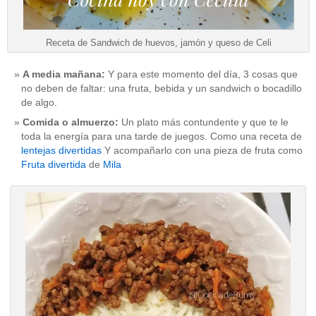
Receta de Sandwich de huevos, jamón y queso de Celi
A media mañana:
Y para este momento del día, 3 cosas que
no deben de faltar: una fruta, bebida y un sandwich o bocadillo
de algo.
Comida o almuerzo:
Un plato más contundente y que te le
toda la energía para una tarde de juegos. Como una receta de
lentejas divertidas
Y acompañarlo con una pieza de fruta como
Fruta divertida
de
Mila