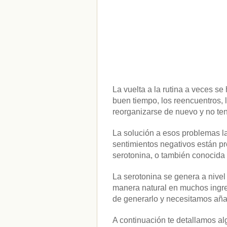
La vuelta a la rutina a veces s
buen tiempo, los reencuentros, l
reorganizarse de nuevo y no t
La solución a esos problemas l
sentimientos negativos están p
serotonina, o también conocida
La serotonina se genera a nivel
manera natural en muchos ingred
de generarlo y necesitamos añad
A continuación te detallamos al