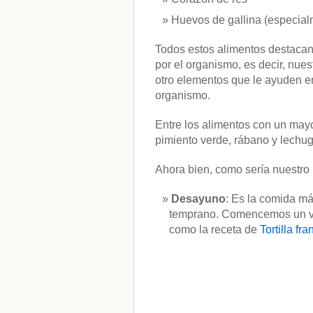
Huevos de gallina (especial
Todos estos alimentos destacan 
por el organismo, es decir, nues
otro elementos que le ayuden en 
organismo.
Entre los alimentos con un mayo
pimiento verde, rábano y lechug
Ahora bien, como sería nuestro
Desayuno
: Es la comida má
temprano. Comencemos un vas
como la receta de
Tortilla fr