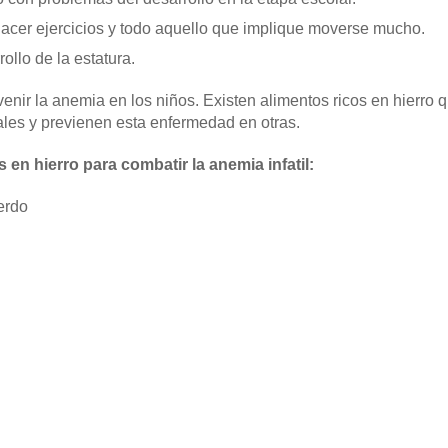
cer ejercicios y todo aquello que implique moverse mucho.
ollo de la estatura.
nir la anemia en los niños. Existen alimentos ricos en hierro
ales y previenen esta enfermedad en otras.
 en hierro para combatir la anemia infatil:
erdo