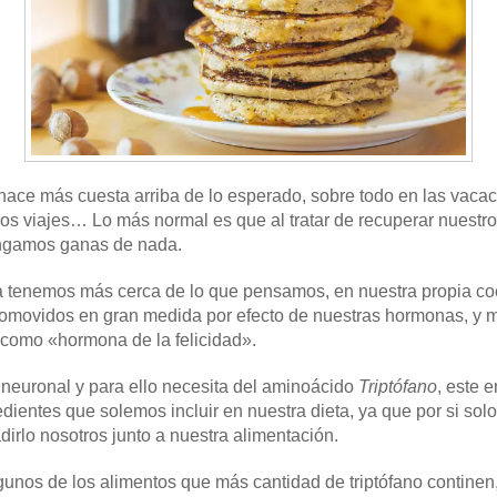
e hace más cuesta arriba de lo esperado, sobre todo en las vaca
os viajes… Lo más normal es que al tratar de recuperar nuestro d
engamos ganas de nada.
a tenemos más cerca de lo que pensamos, en nuestra propia co
romovidos en gran medida por efecto de nuestras hormonas, y 
 como «hormona de la felicidad».
 neuronal y para ello necesita del aminoácido
Triptófano
, este 
ientes que solemos incluir en nuestra dieta, ya que por si sol
irlo nosotros junto a nuestra alimentación.
gunos de los alimentos que más cantidad de triptófano continen