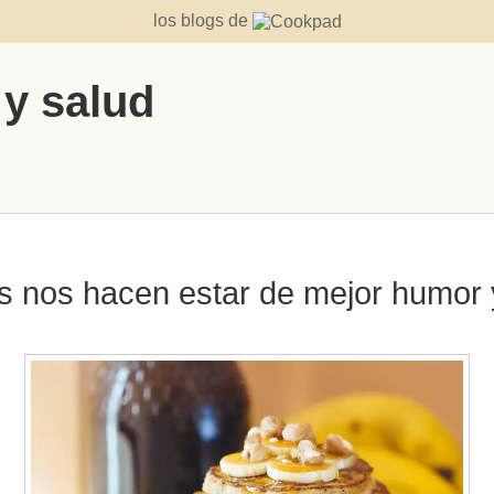
los blogs de
 y salud
s nos hacen estar de mejor humor y