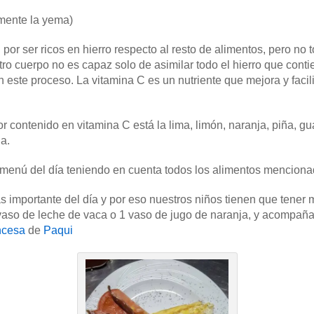
mente la yema)
por ser ricos en hierro respecto al resto de alimentos, pero no
tro cuerpo no es capaz solo de asimilar todo el hierro que conti
este proceso. La vitamina C es un nutriente que mejora y facilit
r contenido en vitamina C está la lima, limón, naranja, piña, 
a.
 menú del día teniendo en cuenta todos los alimentos menciona
s importante del día y por eso nuestros niños tienen que tene
o de leche de vaca o 1 vaso de jugo de naranja, y acompañar
ancesa
de
Paqui