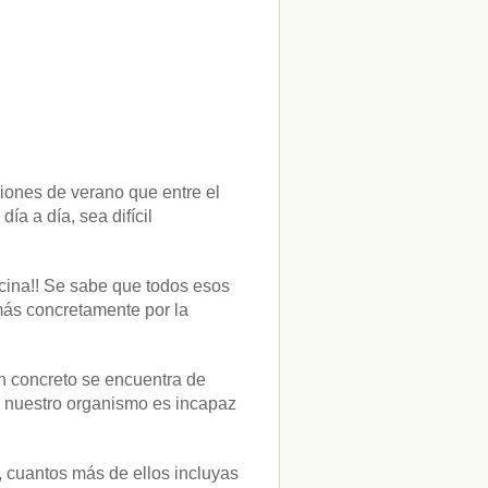
ciones de verano que entre el
ía a día, sea difícil
cina!! Se sabe que todos esos
más concretamente por la
en concreto se encuentra de
o nuestro organismo es incapaz
, cuantos más de ellos incluyas