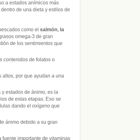
nso a estados anímicos más
entro de una dieta y estilos de
 pescados como el
salmón, la
 grasos omega-3 de gran
tión de los sentimientos que
 contenidos de folatos o
s altos, por que ayudan a una
a y estados de ánimo, es la
pios de estas etapas. Eso se
élulas dando el oxígeno que
 de ánimo debido a su gran
 fuente importante de vitaminas