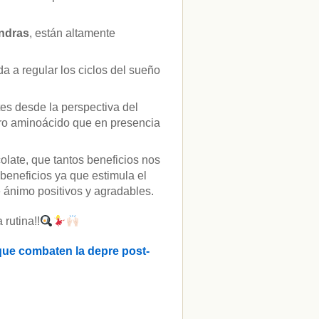
ndras
, están altamente
a a regular los ciclos del sueño
es desde la perspectiva del
tro aminoácido que en presencia
colate, que tantos beneficios nos
beneficios ya que estimula el
 ánimo positivos y agradables.
 rutina!!
 que combaten la depre post-