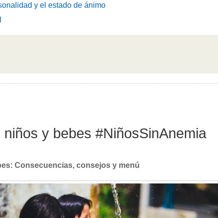
sonalidad y el estado de ánimo
l
en niños y bebes #NiñosSinAnemia
ebes: Consecuencias, consejos y menú