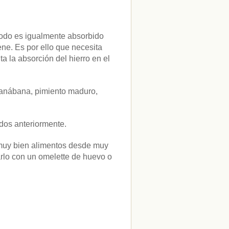
 todo es igualmente absorbido
ene. Es por ello que necesita
a la absorción del hierro en el
guanábana, pimiento maduro,
dos anteriormente.
r muy bien alimentos desde muy
lo con un omelette de huevo o