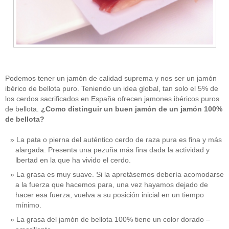
Podemos tener un jamón de calidad suprema y nos ser un jamón
ibérico de bellota puro. Teniendo un idea global, tan solo el 5% de
los cerdos sacrificados en España ofrecen jamones ibéricos puros
de bellota.
¿Como distinguir un buen jamón de un jamón 100%
de bellota?
La pata o pierna del auténtico cerdo de raza pura es fina y más
alargada. Presenta una pezuña más fina dada la actividad y
lbertad en la que ha vivido el cerdo.
La grasa es muy suave. Si la apretásemos debería acomodarse
a la fuerza que hacemos para, una vez hayamos dejado de
hacer esa fuerza, vuelva a su posición inicial en un tiempo
mínimo.
La grasa del jamón de bellota 100% tiene un color dorado –