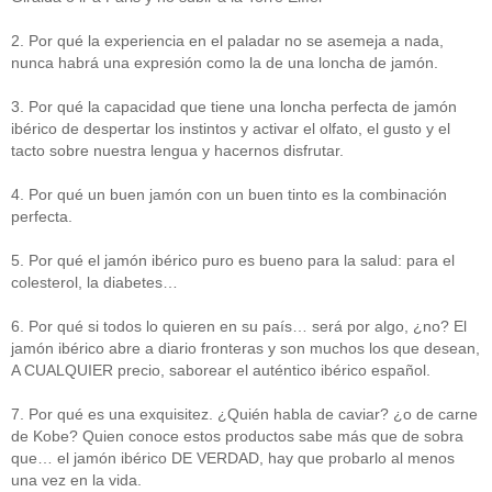
2. Por qué la experiencia en el paladar no se asemeja a nada,
nunca habrá una expresión como la de una loncha de jamón.
3. Por qué la capacidad que tiene una loncha perfecta de jamón
ibérico de despertar los instintos y activar el olfato, el gusto y el
tacto sobre nuestra lengua y hacernos disfrutar.
4. Por qué un buen jamón con un buen tinto es la combinación
perfecta.
5. Por qué el jamón ibérico puro es bueno para la salud: para el
colesterol, la diabetes…
6. Por qué si todos lo quieren en su país… será por algo, ¿no? El
jamón ibérico abre a diario fronteras y son muchos los que desean,
A CUALQUIER precio, saborear el auténtico ibérico español.
7. Por qué es una exquisitez. ¿Quién habla de caviar? ¿o de carne
de Kobe? Quien conoce estos productos sabe más que de sobra
que… el jamón ibérico DE VERDAD, hay que probarlo al menos
una vez en la vida.