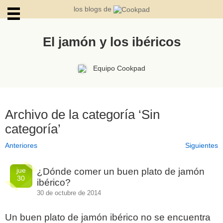
los blogs de
El jamón y los ibéricos
ARCHIVOS
Equipo Cookpad
Archivo de la categoría ‘Sin
categoría’
Anteriores
Siguientes
jue
¿Dónde comer un buen plato de jamón
30
ibérico?
30 de octubre de 2014
Un buen plato de jamón ibérico no se encuentra