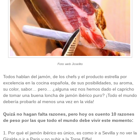
Foto web Joselito
Todos hablan del jamón, de los chefs y el producto estrella por
excelencia en la cocina española, de sus posibilidades, su aroma,
su color, sabor… pero… ¿alguna vez nos hemos dado el capricho
de tomar una buena loncha de jamón ibérico puro? ¡Todo el mundo
debería probarlo al menos una vez en la vida!
Quizá no hagan falta razones, pero hoy os cuento 10 razones
de peso por las que todo el mundo debe vivir este momento:
1. Por qué el jamón ibérico es único, es como ir a Sevilla y no ver la
Giralda o ir a Paris y no subir a la Torre Eiffel