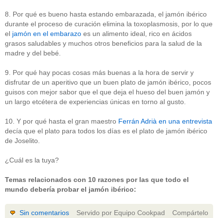
8. Por qué es bueno hasta estando embarazada, el jamón ibérico
durante el proceso de curación elimina la toxoplasmosis, por lo que
el
jamón en el embarazo
es un alimento ideal, rico en ácidos
grasos saludables y muchos otros beneficios para la salud de la
madre y del bebé.
9. Por qué hay pocas cosas más buenas a la hora de servir y
disfrutar de un aperitivo que un buen plato de jamón ibérico, pocos
guisos con mejor sabor que el que deja el hueso del buen jamón y
un largo etcétera de experiencias únicas en torno al gusto.
10. Y por qué hasta el gran maestro
Ferrán Adrià en una entrevista
decía que el plato para todos los días es el plato de jamón ibérico
de Joselito.
¿Cuál es la tuya?
Temas relacionados con 10 razones por las que todo el
mundo debería probar el jamón ibérico:
Sin comentarios
Servido por Equipo Cookpad
Compártelo