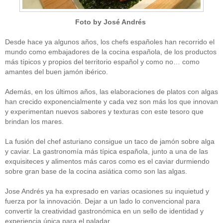
Foto by José Andrés
Desde hace ya algunos años, los chefs españoles han recorrido el
mundo como embajadores de la cocina española, de los productos
más típicos y propios del territorio español y como no… como
amantes del buen jamón ibérico.
Además, en los últimos años, las elaboraciones de platos con algas
han crecido exponencialmente y cada vez son más los que innovan
y experimentan nuevos sabores y texturas con este tesoro que
brindan los mares.
La fusión del chef asturiano consigue un taco de jamón sobre alga
y caviar. La gastronomía más típica española, junto a una de las
exquisiteces y alimentos más caros como es el caviar durmiendo
sobre gran base de la cocina asiática como son las algas.
Jose Andrés ya ha expresado en varias ocasiones su inquietud y
fuerza por la innovación. Dejar a un lado lo convencional para
convertir la creatividad gastronómica en un sello de identidad y
experiencia única para el paladar.