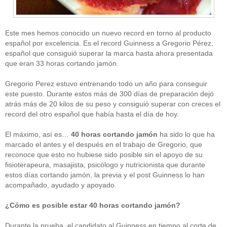
Este mes hemos conocido un nuevo record en torno al producto
español por excelencia. Es el record Guinness a Gregorio Pérez,
español que consiguió superar la marca hasta ahora presentada
que eran 33 horas cortando jamón.
Gregorio Perez estuvo entrenando todo un año para conseguir
este puesto. Durante estos más de 300 días de preparación dejó
atrás más de 20 kilos de su peso y consiguió superar con creces el
record del otro español que había hasta el día de hoy.
El máximo, así es…
40 horas cortando jamón
ha sido lo que ha
marcado el antes y el después en el trabajo de Gregorio, que
reconoce que esto no hubiese sido posible sin el apoyo de su
fisioterapeura, masajista, psicólogo y nutricionista que durante
estos días cortando jamón, la previa y el post Guinness lo han
acompañado, ayudado y apoyado.
¿Cómo es posible estar 40 horas cortando jamón?
Durante la prueba, el candidato al Guinness en tiempo al corte de