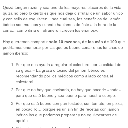
Quizá tengan razón y sea uno de los mayores placeres de la vida,
quizá no pero lo cierto es que nos deja disfrutar de un sabor único
y con sello de exquisitez… sea cual sea, los beneficios del jamón
ibérico son muchos y cuando hablamos de éste a la hora de la
cena… como diría el refranero «crecen los enanos».
Hoy queremos compartir
solo 10 razones, de las más de 100
que
podríamos enumerar por las que es bueno cenar unas lonchas de
jamón ibérico:
Por que nos ayuda a regular el colesterol por la calidad de
su grasa – La grasa o tocino del jamón ibérico es
recomendando por los médicos como aliado contra el
colesterol.
Por que no hay que cocinarlo, no hay que hacerle «nada»
para que esté bueno y sea bueno para nuestro cuerpo.
Por que está bueno con pan tostado, con tomate, en pizza,
en bocadillo… porque es un sin fín de recetas con jamón
ibérico las que podemos preparar y no equivocarnos de
opción.