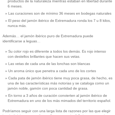
productos de la naturaleza mientras estaban en libertad durante
6 meses.
Las curaciones son de mínimo 36 meses en bodegas naturales
El peso del jamón ibérico de Extremadura ronda los 7 u 8 kilos,
nunca más.
Además… el jamón ibérico puro de Extremadura puede
identificarse a leguas…
Su color rojo es diferente a todos los demás. Es rojo intenso
con destellos brillantes que hacen sus vetas.
Las vetas de cada una de las lonchas son blancas
Un aroma único que penetra a cada uno de los cortes
Cada pata de jamón ibérico tiene muy poca grasa, de hecho, es
una de las características más notorias y se cataloga como un
jamón noble, gamón con poca cantidad de grasa.
En torno a 3 años de curación convierten al jamón ibérico de
Extremadura en uno de los más mimados del territorio español.
Podríamos seguir con una larga lista de razones por las que elegir