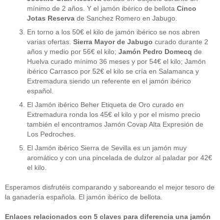
mínimo de 2 años. Y el jamón ibérico de bellota
Cinco
Jotas Reserva
de Sanchez Romero en Jabugo.
En torno a los 50€ el kilo de jamón ibérico se nos abren
varias ofertas.
Sierra Mayor de Jabugo
curado durante 2
años y medio por 56€ el kilo;
Jamón Pedro Domecq
de
Huelva curado mínimo 36 meses y por 54€ el kilo; Jamón
ibérico Carrasco por 52€ el kilo se cría en Salamanca y
Extremadura siendo un referente en el jamón ibérico
español.
El Jamón ibérico Beher Etiqueta de Oro curado en
Extremadura ronda los 45€ el kilo y por el mismo precio
también el encontramos Jamón Covap Alta Expresión de
Los Pedroches.
El Jamón ibérico Sierra de Sevilla es un jamón muy
aromático y con una pincelada de dulzor al paladar por 42€
el kilo.
Esperamos disfrutéis comparando y saboreando el mejor tesoro de
la ganadería española. El jamón ibérico de bellota.
Enlaces relacionados con 5 claves para diferencia una jamón