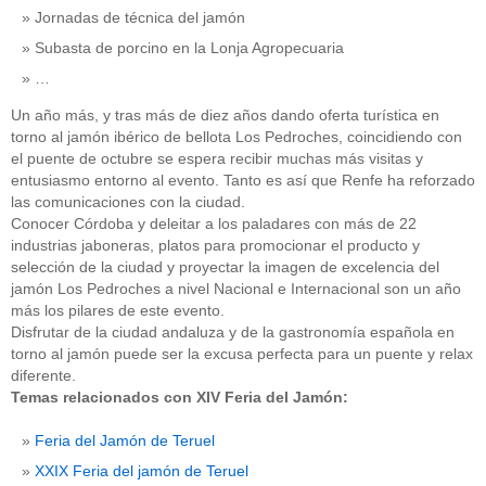
Jornadas de técnica del jamón
Subasta de porcino en la Lonja Agropecuaria
…
Un año más, y tras más de diez años dando oferta turística en
torno al jamón ibérico de bellota Los Pedroches, coincidiendo con
el puente de octubre se espera recibir muchas más visitas y
entusiasmo entorno al evento. Tanto es así que Renfe ha reforzado
las comunicaciones con la ciudad.
Conocer Córdoba y deleitar a los paladares con más de 22
industrias jaboneras, platos para promocionar el producto y
selección de la ciudad y proyectar la imagen de excelencia del
jamón Los Pedroches a nivel Nacional e Internacional son un año
más los pilares de este evento.
Disfrutar de la ciudad andaluza y de la gastronomía española en
torno al jamón puede ser la excusa perfecta para un puente y relax
diferente.
Temas relacionados con XIV Feria del Jamón:
Feria del Jamón de Teruel
XXIX Feria del jamón de Teruel