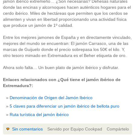
jamón ibérico extremeño… ¿Son necesarias? Dehesas naturales
donde las encinas y alcornoques hacen auténticos hogares para el
cerdo ibérico. Miles de hectáreas que permiten que los cerdos se
alimenten y vivan en libertad proporcionando una actividad física
que produce un jamón de 1º calidad.
Entre los mejores jamones de España y en directamente vinculado,
mejores del mundo se encuentran: El jamón Carrasco, una de las
marcas de Guijuelo donde el precio sobrepasa los 50€ el kilo. Y,
otro tesoro mimado en Extremadura es el Beher etiqueta de oro.
Ahora solo falta… Un buen plato de jamón ibérico y disfrutar.
Enlaces relacionados con ¿Qué tiene el jamón ibérico de
Extremadura?:
Denominación de Origen del Jamón Ibérico
5 claves para diferenciar un jamón ibérico de bellota puro
Ruta turística del jamón ibérico
Sin comentarios
Servido por Equipo Cookpad
Compártelo