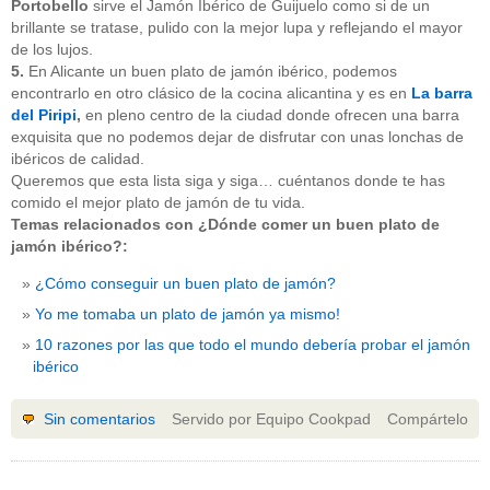
Portobello
sirve el Jamón Ibérico de Guijuelo como si de un
brillante se tratase, pulido con la mejor lupa y reflejando el mayor
de los lujos.
5.
En Alicante un buen plato de jamón ibérico, podemos
encontrarlo en otro clásico de la cocina alicantina y es en
La barra
del Piripi
,
en pleno centro de la ciudad donde ofrecen una barra
exquisita que no podemos dejar de disfrutar con unas lonchas de
ibéricos de calidad.
Queremos que esta lista siga y siga… cuéntanos donde te has
comido el mejor plato de jamón de tu vida.
Temas relacionados con ¿Dónde comer un buen plato de
jamón ibérico?:
¿Cómo conseguir un buen plato de jamón?
Yo me tomaba un plato de jamón ya mismo!
10 razones por las que todo el mundo debería probar el jamón
ibérico
Sin comentarios
Servido por Equipo Cookpad
Compártelo